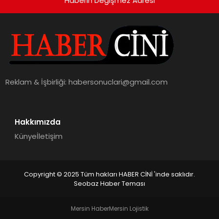
Haberin Değişmez Adresi
Reklam & İşbirliği:
habersonuclari@gmail.com
Hakkımızda
Künye
İletişim
Copyright © 2025 Tüm hakları HABER CİNİ 'inde saklıdır.
Seobaz Haber Teması
Mersin Haber
Mersin Lojistik