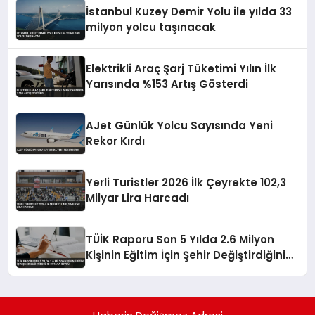
İstanbul Kuzey Demir Yolu ile yılda 33
milyon yolcu taşınacak
Elektrikli Araç Şarj Tüketimi Yılın İlk
Yarısında %153 Artış Gösterdi
AJet Günlük Yolcu Sayısında Yeni
Rekor Kırdı
Yerli Turistler 2026 İlk Çeyrekte 102,3
Milyar Lira Harcadı
TÜİK Raporu Son 5 Yılda 2.6 Milyon
Kişinin Eğitim İçin Şehir Değiştirdiğini
Ortaya Koydu