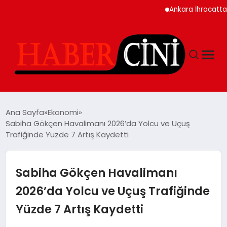
Ankara İhracatta Rekor
ANASAYFA
Ana Sayfa
Ekonomi
Sabiha Gökçen Havalimanı 2026’da Yolcu ve Uçuş
Trafiğinde Yüzde 7 Artış Kaydetti
YAŞAM
GÜNCEL
Sabiha Gökçen Havalimanı
2026’da Yolcu ve Uçuş Trafiğinde
TEKNOLOJI
Yüzde 7 Artış Kaydetti