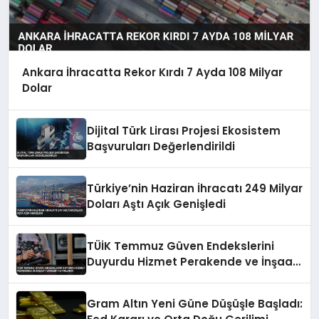
Ankara İhracatta Rekor Kırdı 7 Ayda 108 Milyar
Dolar
Dijital Türk Lirası Projesi Ekosistem
Başvuruları Değerlendirildi
Türkiye’nin Haziran İhracatı 249 Milyar
Doları Aştı Açık Genişledi
TÜİK Temmuz Güven Endekslerini
Duyurdu Hizmet Perakende ve İnşaat
Verileri Yayınlandı
Gram Altın Yeni Güne Düşüşle Başladı: