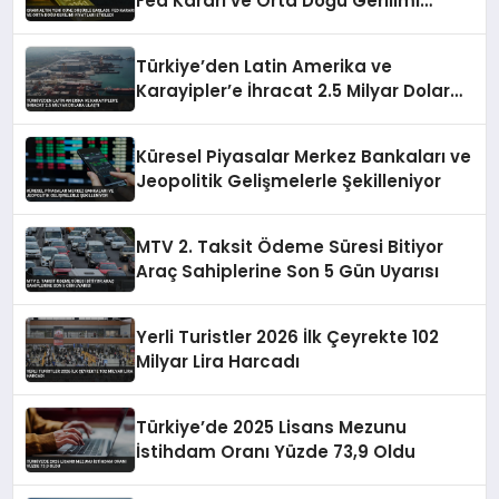
Fed Kararı ve Orta Doğu Gerilimi
Fiyatları Etkiledi
Türkiye’den Latin Amerika ve
Karayipler’e İhracat 2.5 Milyar Dolara
Ulaştı
Küresel Piyasalar Merkez Bankaları ve
Jeopolitik Gelişmelerle Şekilleniyor
MTV 2. Taksit Ödeme Süresi Bitiyor
Araç Sahiplerine Son 5 Gün Uyarısı
Yerli Turistler 2026 İlk Çeyrekte 102
Milyar Lira Harcadı
Türkiye’de 2025 Lisans Mezunu
İstihdam Oranı Yüzde 73,9 Oldu