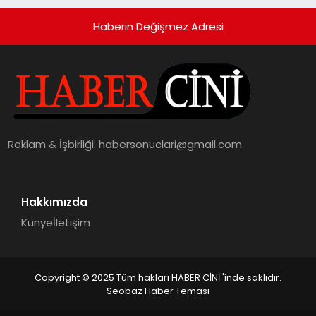
Haberin Değişmez Adresi
Reklam & İşbirliği:
habersonuclari@gmail.com
Hakkımızda
Künye
İletişim
Copyright © 2025 Tüm hakları HABER CİNİ 'inde saklıdır.
Seobaz Haber Teması