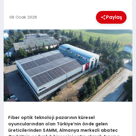
MAGAZIN
Paylaş
08 Ocak 2026
GENEL
EKONOMI
YEREL HABERLER
GÜNDEM
Fiber optik teknoloji pazarının küresel
oyuncularından olan Türkiye’nin önde gelen
üreticilerinden SAMM, Almanya merkezli abatec