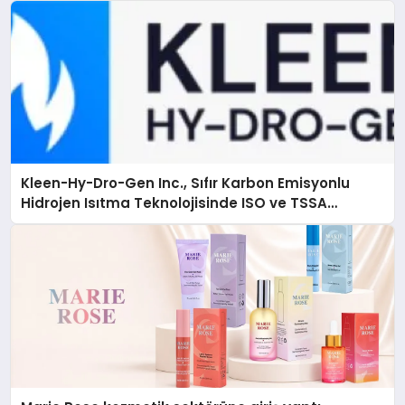
Kleen-Hy-Dro-Gen Inc., Sıfır Karbon Emisyonlu
Hidrojen Isıtma Teknolojisinde ISO ve TSSA
Düzenleyici Onaylarını Aldı