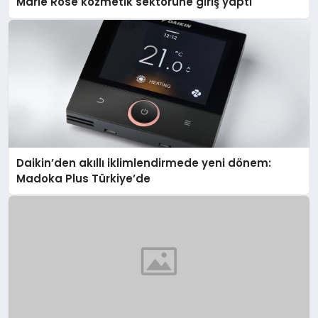
Marie Rose kozmetik sektörüne giriş yaptı
Daikin’den akıllı iklimlendirmede yeni dönem:
Madoka Plus Türkiye’de