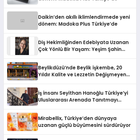
Daikin’den akıllı iklimlendirmede yeni
dönem: Madoka Plus Türkiye’de
Diş Hekimliğinden Edebiyata Uzanan
Çok Yönlü Bir Yaşam: Yeşim Şahin
Yaman
Beylikdüzü’nde Beylik İşkembe, 20
Yıldır Kalite ve Lezzetin Değişmeyen
Adresi
İş İnsanı Seyithan Hanoğlu Türkiye’yi
Uluslararası Arenada Tanıtmayı
Hedefliyor
Mirabellix, Türkiye’den dünyaya
uzanan güçlü büyümesini sürdürüyor