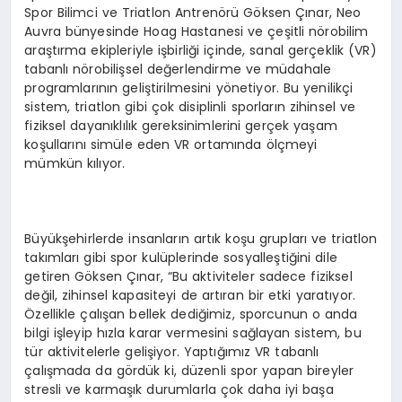
Spor Bilimci ve Triatlon Antrenörü Göksen Çınar, Neo
Auvra bünyesinde Hoag Hastanesi ve çeşitli nörobilim
araştırma ekipleriyle işbirliği içinde, sanal gerçeklik (VR)
tabanlı nörobilişsel değerlendirme ve müdahale
programlarının geliştirilmesini yönetiyor. Bu yenilikçi
sistem, triatlon gibi çok disiplinli sporların zihinsel ve
fiziksel dayanıklılık gereksinimlerini gerçek yaşam
koşullarını simüle eden VR ortamında ölçmeyi
mümkün kılıyor.
Büyükşehirlerde insanların artık koşu grupları ve triatlon
takımları gibi spor kulüplerinde sosyalleştiğini dile
getiren Göksen Çınar, “Bu aktiviteler sadece fiziksel
değil, zihinsel kapasiteyi de artıran bir etki yaratıyor.
Özellikle çalışan bellek dediğimiz, sporcunun o anda
bilgi işleyip hızla karar vermesini sağlayan sistem, bu
tür aktivitelerle gelişiyor. Yaptığımız VR tabanlı
çalışmada da gördük ki, düzenli spor yapan bireyler
stresli ve karmaşık durumlarla çok daha iyi başa