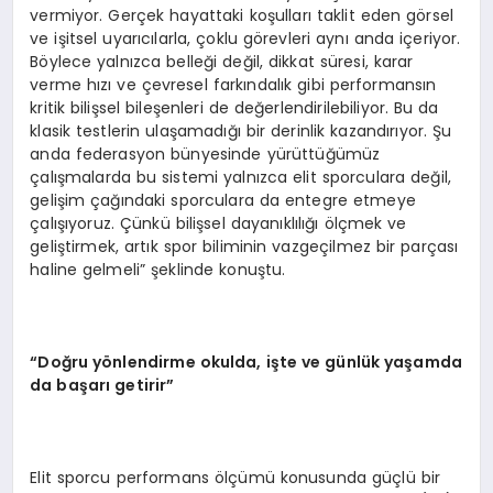
vermiyor. Gerçek hayattaki koşulları taklit eden görsel
ve işitsel uyarıcılarla, çoklu görevleri aynı anda içeriyor.
Böylece yalnızca belleği değil, dikkat süresi, karar
verme hızı ve çevresel farkındalık gibi performansın
kritik bilişsel bileşenleri de değerlendirilebiliyor. Bu da
klasik testlerin ulaşamadığı bir derinlik kazandırıyor. Şu
anda federasyon bünyesinde yürüttüğümüz
çalışmalarda bu sistemi yalnızca elit sporculara değil,
gelişim çağındaki sporculara da entegre etmeye
çalışıyoruz. Çünkü bilişsel dayanıklılığı ölçmek ve
geliştirmek, artık spor biliminin vazgeçilmez bir parçası
haline gelmeli” şeklinde konuştu.
“Doğru yönlendirme okulda, işte ve günlük yaşamda
da başarı getirir”
Elit sporcu performans ölçümü konusunda güçlü bir