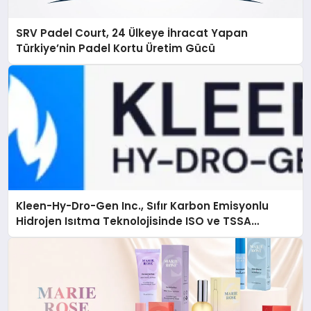
SRV Padel Court, 24 Ülkeye İhracat Yapan
Türkiye’nin Padel Kortu Üretim Gücü
Kleen-Hy-Dro-Gen Inc., Sıfır Karbon Emisyonlu
Hidrojen Isıtma Teknolojisinde ISO ve TSSA
Düzenleyici Onaylarını Aldı