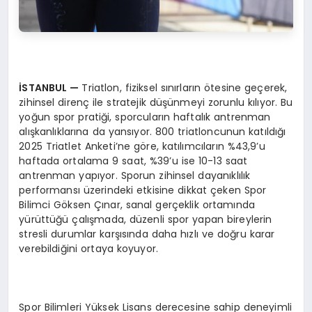
İSTANBUL
—
Triatlon, fiziksel sınırların ötesine geçerek,
zihinsel direnç ile stratejik düşünmeyi zorunlu kılıyor. Bu
yoğun spor pratiği, sporcuların haftalık antrenman
alışkanlıklarına da yansıyor. 800 triatloncunun katıldığı
2025 Triatlet Anketi’ne göre, katılımcıların %43,9’u
haftada ortalama 9 saat, %39’u ise 10-13 saat
antrenman yapıyor. Sporun zihinsel dayanıklılık
performansı üzerindeki etkisine dikkat çeken Spor
Bilimci Göksen Çınar, sanal gerçeklik ortamında
yürüttüğü çalışmada, düzenli spor yapan bireylerin
stresli durumlar karşısında daha hızlı ve doğru karar
verebildiğini ortaya koyuyor.
Spor Bilimleri Yüksek Lisans derecesine sahip deneyimli