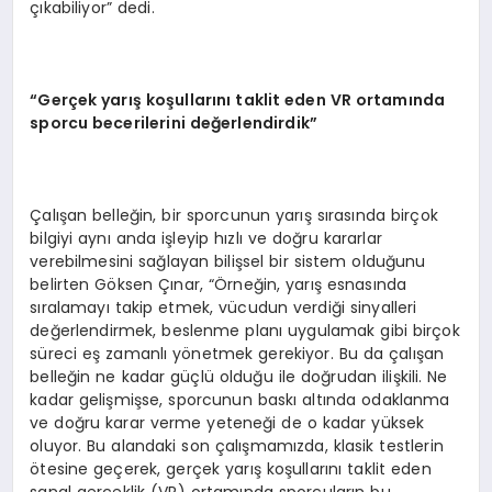
çıkabiliyor” dedi.
“Gerçek yarış koşullarını taklit eden VR ortamında
sporcu becerilerini değerlendirdik”
Çalışan belleğin, bir sporcunun yarış sırasında birçok
bilgiyi aynı anda işleyip hızlı ve doğru kararlar
verebilmesini sağlayan bilişsel bir sistem olduğunu
belirten Göksen Çınar, “Örneğin, yarış esnasında
sıralamayı takip etmek, vücudun verdiği sinyalleri
değerlendirmek, beslenme planı uygulamak gibi birçok
süreci eş zamanlı yönetmek gerekiyor. Bu da çalışan
belleğin ne kadar güçlü olduğu ile doğrudan ilişkili. Ne
kadar gelişmişse, sporcunun baskı altında odaklanma
ve doğru karar verme yeteneği de o kadar yüksek
oluyor. Bu alandaki son çalışmamızda, klasik testlerin
ötesine geçerek, gerçek yarış koşullarını taklit eden