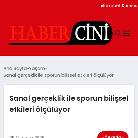
Rekabet Kurumu Burun Sprey
ANASAYFA
Ana Sayfa
Yaşam
Sanal gerçeklik ile sporun bilişsel etkileri ölçülüyor
YAŞAM
Sanal gerçeklik ile sporun bilişsel
GÜNCEL
etkileri ölçülüyor
TEKNOLOJI
Paylaş
25 Temmuz 2025