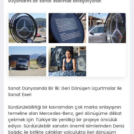
vizyonlarını bir sanat eserinde birleştiriyorlar.
Sanat Dünyasında Bir İlk: Geri Dönüşen Uçurtmalar ile
Sanat Eseri
Sürdürülebilirliği bir kavramdan çok marka anlayışının
temeline alan Mercedes-Benz, geri dönüşüme dikkat
çekmek için Türkiye’de yenilikçi bir projeye öncülük
ediyor. Sürdürülebilir sanatın önemli isimlerinden Deniz
Sağdıç ile birlikte çıktıkları yolculukta ileri dönüşüm