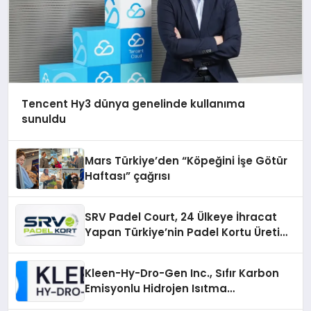
Tencent Hy3 dünya genelinde kullanıma
sunuldu
Mars Türkiye’den “Köpeğini İşe Götür
Haftası” çağrısı
SRV Padel Court, 24 Ülkeye İhracat
Yapan Türkiye’nin Padel Kortu Üretim
Gücü
Kleen-Hy-Dro-Gen Inc., Sıfır Karbon
Emisyonlu Hidrojen Isıtma
Teknolojisinde ISO ve TSSA