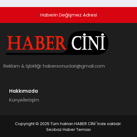
Haberin Değişmez Adresi
Reklam & İşbirliği:
habersonuclari@gmail.com
Hakkımızda
Künye
İletişim
Copyright © 2025 Tüm hakları HABER CİNİ 'inde saklıdır.
Seobaz Haber Teması