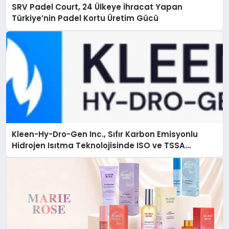
SRV Padel Court, 24 Ülkeye İhracat Yapan
Türkiye’nin Padel Kortu Üretim Gücü
Kleen-Hy-Dro-Gen Inc., Sıfır Karbon Emisyonlu
Hidrojen Isıtma Teknolojisinde ISO ve TSSA
Düzenleyici Onaylarını Aldı