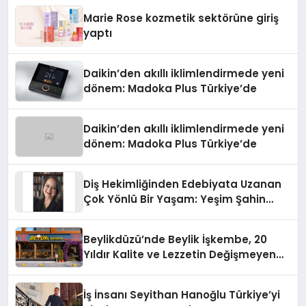
Düzenleyici Onaylarını Aldı
Marie Rose kozmetik sektörüne giriş
yaptı
Daikin’den akıllı iklimlendirmede yeni
dönem: Madoka Plus Türkiye’de
Daikin’den akıllı iklimlendirmede yeni
dönem: Madoka Plus Türkiye’de
Diş Hekimliğinden Edebiyata Uzanan
Çok Yönlü Bir Yaşam: Yeşim Şahin
Yaman
Beylikdüzü’nde Beylik İşkembe, 20
Yıldır Kalite ve Lezzetin Değişmeyen
Adresi
İş İnsanı Seyithan Hanoğlu Türkiye’yi