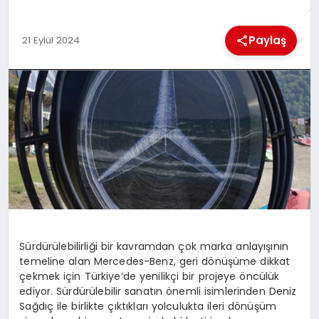
MAGAZIN
Paylaş
21 Eylül 2024
GENEL
EKONOMI
YEREL HABERLER
GÜNDEM
Sürdürülebilirliği bir kavramdan çok marka anlayışının
temeline alan Mercedes-Benz, geri dönüşüme dikkat
çekmek için Türkiye’de yenilikçi bir projeye öncülük
ediyor. Sürdürülebilir sanatın önemli isimlerinden Deniz
Sağdıç ile birlikte çıktıkları yolculukta ileri dönüşüm