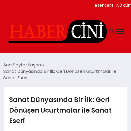
Tencent Hy3 dünya ge
ANASAYFA
Ana Sayfa
Yaşam
Sanat Dünyasında Bir İlk: Geri Dönüşen Uçurtmalar ile
Sanat Eseri
YAŞAM
GÜNCEL
Sanat Dünyasında Bir İlk: Geri
Dönüşen Uçurtmalar ile Sanat
TEKNOLOJI
Eseri