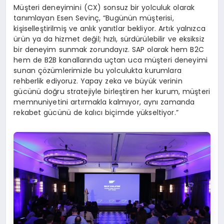
Müşteri deneyimini (CX) sonsuz bir yolculuk olarak
tanımlayan Esen Sevinç, “Bugünün müşterisi,
kişiselleştirilmiş ve anlık yanıtlar bekliyor. Artık yalnızca
ürün ya da hizmet değil; hızlı, sürdürülebilir ve eksiksiz
bir deneyim sunmak zorundayız. SAP olarak hem B2C
hem de B2B kanallarında uçtan uca müşteri deneyimi
sunan çözümlerimizle bu yolculukta kurumlara
rehberlik ediyoruz. Yapay zeka ve büyük verinin
gücünü doğru stratejiyle birleştiren her kurum, müşteri
memnuniyetini artırmakla kalmıyor, aynı zamanda
rekabet gücünü de kalıcı biçimde yükseltiyor.”