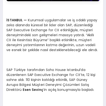
İSTANBUL —
Kurumsal uygulamalar ve iş odaklı yapay
zeka alanında küresel bir lider olan SAP, düzenlediği
SAP Executive Exchange for CX etkinliğiyle, müşteri
deneyimindeki son gelişmeleri masaya yatırdı. “Akıllı
CX ile Kesintisiz Büyüme” başlıklı etkinlikte, müşteri
deneyimi yatırımlarının katma değerinin, uzun vadeli
ve esnek bir şekilde nasıl desteklenebileceği ele alındı.
SAP Türkiye tarafından Soho House Istanbul’da
düzenlenen SAP Executive Exchange for CX’te, 12 kişi
sahne aldı. 110 kişinin katıldığı etkinlik, SAP Güney
Avrupa Bölgesi Müşteri Deneyimi Çözümleri Satış
Direktörü
Esen Sevinç
’in açılış konuşmasıyla başladı.