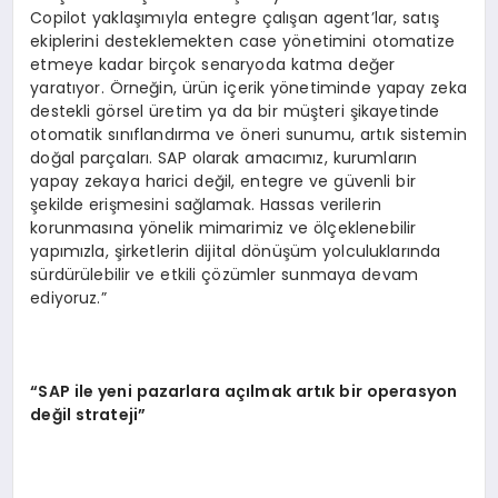
Copilot yaklaşımıyla entegre çalışan agent’lar, satış
ekiplerini desteklemekten case yönetimini otomatize
etmeye kadar birçok senaryoda katma değer
yaratıyor. Örneğin, ürün içerik yönetiminde yapay zeka
destekli görsel üretim ya da bir müşteri şikayetinde
otomatik sınıflandırma ve öneri sunumu, artık sistemin
doğal parçaları. SAP olarak amacımız, kurumların
yapay zekaya harici değil, entegre ve güvenli bir
şekilde erişmesini sağlamak. Hassas verilerin
korunmasına yönelik mimarimiz ve ölçeklenebilir
yapımızla, şirketlerin dijital dönüşüm yolculuklarında
sürdürülebilir ve etkili çözümler sunmaya devam
ediyoruz.”
“SAP ile yeni pazarlara açılmak artık bir operasyon
değil strateji”