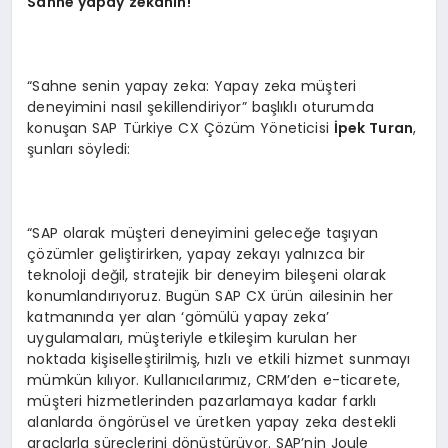
Sahne yapay zekanın!
“Sahne senin yapay zeka: Yapay zeka müşteri
deneyimini nasıl şekillendiriyor” başlıklı oturumda
konuşan SAP Türkiye CX Çözüm Yöneticisi
İpek Turan
,
şunları söyledi:
“SAP olarak müşteri deneyimini geleceğe taşıyan
çözümler geliştirirken, yapay zekayı yalnızca bir
teknoloji değil, stratejik bir deneyim bileşeni olarak
konumlandırıyoruz. Bugün SAP CX ürün ailesinin her
katmanında yer alan ‘gömülü yapay zeka’
uygulamaları, müşteriyle etkileşim kurulan her
noktada kişiselleştirilmiş, hızlı ve etkili hizmet sunmayı
mümkün kılıyor. Kullanıcılarımız, CRM’den e-ticarete,
müşteri hizmetlerinden pazarlamaya kadar farklı
alanlarda öngörüsel ve üretken yapay zeka destekli
araçlarla süreçlerini dönüştürüyor. SAP’nin Joule