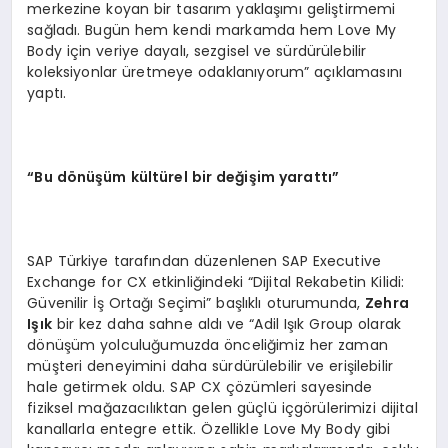
merkezine koyan bir tasarım yaklaşımı geliştirmemi
sağladı. Bugün hem kendi markamda hem Love My
Body için veriye dayalı, sezgisel ve sürdürülebilir
koleksiyonlar üretmeye odaklanıyorum” açıklamasını
yaptı.
“Bu dönüşüm kültürel bir değişim yarattı”
SAP Türkiye tarafından düzenlenen SAP Executive
Exchange for CX etkinliğindeki “Dijital Rekabetin Kilidi:
Güvenilir İş Ortağı Seçimi” başlıklı oturumunda,
Zehra
Işık
bir kez daha sahne aldı ve “Adil Işık Group olarak
dönüşüm yolculuğumuzda önceliğimiz her zaman
müşteri deneyimini daha sürdürülebilir ve erişilebilir
hale getirmek oldu. SAP CX çözümleri sayesinde
fiziksel mağazacılıktan gelen güçlü içgörülerimizi dijital
kanallarla entegre ettik. Özellikle Love My Body gibi