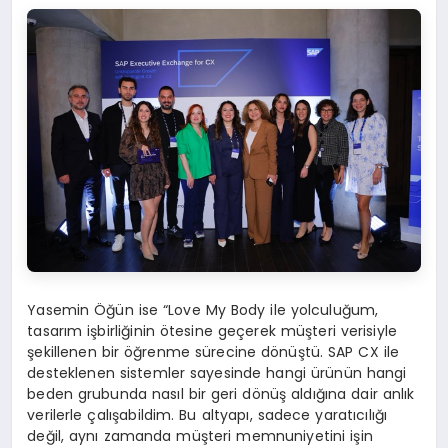
Yasemin Öğün ise “Love My Body ile yolculuğum,
tasarım işbirliğinin ötesine geçerek müşteri verisiyle
şekillenen bir öğrenme sürecine dönüştü. SAP CX ile
desteklenen sistemler sayesinde hangi ürünün hangi
beden grubunda nasıl bir geri dönüş aldığına dair anlık
verilerle çalışabildim. Bu altyapı, sadece yaratıcılığı
değil, aynı zamanda müşteri memnuniyetini işin