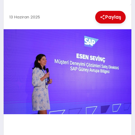
MAGAZIN
Paylaş
13 Haziran 2025
GENEL
EKONOMI
YEREL HABERLER
GÜNDEM