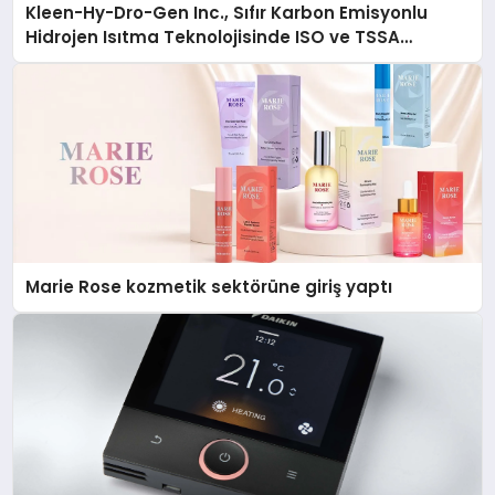
Kleen-Hy-Dro-Gen Inc., Sıfır Karbon Emisyonlu
Hidrojen Isıtma Teknolojisinde ISO ve TSSA
Düzenleyici Onaylarını Aldı
Marie Rose kozmetik sektörüne giriş yaptı