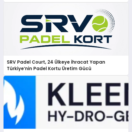
SRV Padel Court, 24 Ülkeye İhracat Yapan
Türkiye’nin Padel Kortu Üretim Gücü