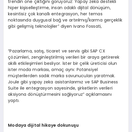
trendin öne çıktığını görüyoruz: Yapay zeka destekli
hiper kişiselleştirme, insan odaklı dijital dönüşüm,
kesintisiz çok kanallı entegrasyon, her temas
noktasında duygusal bağ ve artırılmış/karma gerçeklik
gibi gelişmiş teknolojiler” diyen Ivano Fossati,
“Pazarlama, satış, ticaret ve servis gibi SAP CX
çözümleri, zenginleştirilmiş verileri bir araya getirerek
akıllı etkileşimleri besliyor. İster bir çelik üreticisi olun
ister moda markası, amaç aynı: Potansiyel
müşterilerden sadık marka savunucuları yaratmak.
Joule gibi yapay zeka asistanlarımız ve SAP Business
Suite ile entegrasyon sayesinde, şirketlerin verileri
aksiyona dönüştürmesini sağlıyoruz” açıklamasını
yaptı.
Modaya dijital hikaye dokunuşu