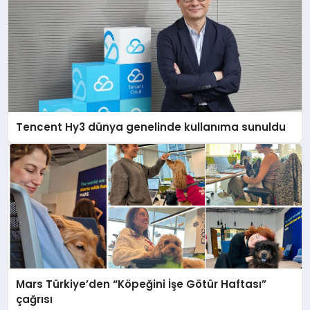
Tencent Hy3 dünya genelinde kullanıma sunuldu
Mars Türkiye’den “Köpeğini İşe Götür Haftası”
çağrısı