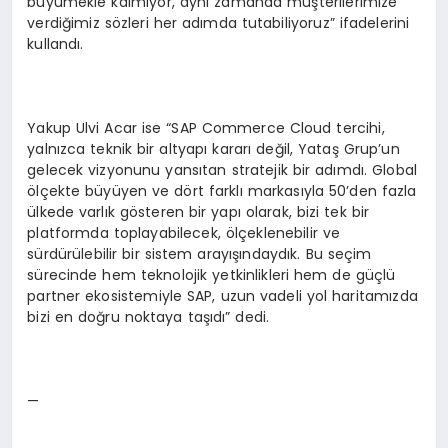
büyümekle kalmıyor, aynı zamanda müşterilerimize
verdiğimiz sözleri her adımda tutabiliyoruz” ifadelerini
kullandı.
Yakup Ulvi Acar ise “SAP Commerce Cloud tercihi,
yalnızca teknik bir altyapı kararı değil, Yataş Grup’un
gelecek vizyonunu yansıtan stratejik bir adımdı. Global
ölçekte büyüyen ve dört farklı markasıyla 50’den fazla
ülkede varlık gösteren bir yapı olarak, bizi tek bir
platformda toplayabilecek, ölçeklenebilir ve
sürdürülebilir bir sistem arayışındaydık. Bu seçim
sürecinde hem teknolojik yetkinlikleri hem de güçlü
partner ekosistemiyle SAP, uzun vadeli yol haritamızda
bizi en doğru noktaya taşıdı” dedi.
—