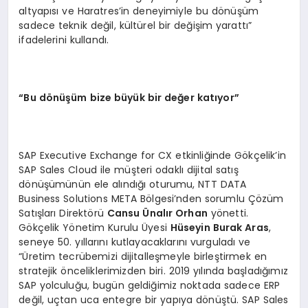
altyapısı ve Haratres’in deneyimiyle bu dönüşüm
sadece teknik değil, kültürel bir değişim yarattı”
ifadelerini kullandı.
“Bu dönüşüm bize büyük bir değer katıyor”
SAP Executive Exchange for CX etkinliğinde Gökçelik’in
SAP Sales Cloud ile müşteri odaklı dijital satış
dönüşümünün ele alındığı oturumu, NTT DATA
Business Solutions META Bölgesi’nden sorumlu Çözüm
Satışları Direktörü
Cansu Ünalır Orhan
yönetti.
Gökçelik Yönetim Kurulu Üyesi
Hüseyin Burak Aras
,
seneye 50. yıllarını kutlayacaklarını vurguladı ve
“Üretim tecrübemizi dijitalleşmeyle birleştirmek en
stratejik önceliklerimizden biri. 2019 yılında başladığımız
SAP yolculuğu, bugün geldiğimiz noktada sadece ERP
değil, uçtan uca entegre bir yapıya dönüştü. SAP Sales