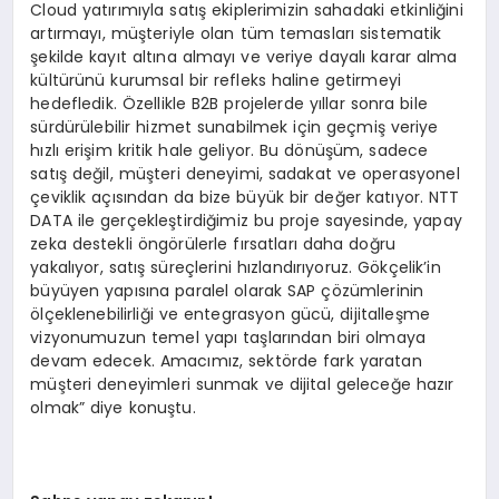
Cloud yatırımıyla satış ekiplerimizin sahadaki etkinliğini
artırmayı, müşteriyle olan tüm temasları sistematik
şekilde kayıt altına almayı ve veriye dayalı karar alma
kültürünü kurumsal bir refleks haline getirmeyi
hedefledik. Özellikle B2B projelerde yıllar sonra bile
sürdürülebilir hizmet sunabilmek için geçmiş veriye
hızlı erişim kritik hale geliyor. Bu dönüşüm, sadece
satış değil, müşteri deneyimi, sadakat ve operasyonel
çeviklik açısından da bize büyük bir değer katıyor. NTT
DATA ile gerçekleştirdiğimiz bu proje sayesinde, yapay
zeka destekli öngörülerle fırsatları daha doğru
yakalıyor, satış süreçlerini hızlandırıyoruz. Gökçelik’in
büyüyen yapısına paralel olarak SAP çözümlerinin
ölçeklenebilirliği ve entegrasyon gücü, dijitalleşme
vizyonumuzun temel yapı taşlarından biri olmaya
devam edecek. Amacımız, sektörde fark yaratan
müşteri deneyimleri sunmak ve dijital geleceğe hazır
olmak” diye konuştu.