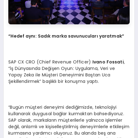
“Hedef aynı: Sadık marka savunucuları yaratmak”
SAP CX CRO (Chief Revenue Officer)
Ivano Fossati
,
“İş Dünyasında Değişen Oyun: Uygulama, Veri ve
Yapay Zeka ile Müşteri Deneyimini Baştan Uca
Şekillendirmek” başlıklı bir konuşma yaptı.
“Bugün müşteri deneyimi dediğimizde, teknolojiyi
kullanarak duygusal bağlar kurmaktan bahsediyoruz.
SAP olarak, markaların müşterilerle yalnızca işlemler
değil, anlamlı ve kişiselleştirilmiş deneyimlerle etkileşim
kurmasına yardımcı oluyoruz. Bu alanda beş ana