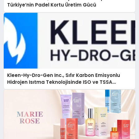
Türkiye’nin Padel Kortu Üretim Gücü
Kleen-Hy-Dro-Gen Inc., Sıfır Karbon Emisyonlu
Hidrojen Isıtma Teknolojisinde ISO ve TSSA
Düzenleyici Onaylarını Aldı