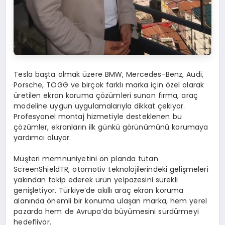
Tesla başta olmak üzere BMW, Mercedes-Benz, Audi,
Porsche, TOGG ve birçok farklı marka için özel olarak
üretilen ekran koruma çözümleri sunan firma, araç
modeline uygun uygulamalarıyla dikkat çekiyor.
Profesyonel montaj hizmetiyle desteklenen bu
çözümler, ekranların ilk günkü görünümünü korumaya
yardımcı oluyor.
Müşteri memnuniyetini ön planda tutan
ScreenShieldTR, otomotiv teknolojilerindeki gelişmeleri
yakından takip ederek ürün yelpazesini sürekli
genişletiyor. Türkiye’de akıllı araç ekran koruma
alanında önemli bir konuma ulaşan marka, hem yerel
pazarda hem de Avrupa’da büyümesini sürdürmeyi
hedefliyor.