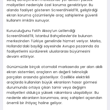
maliyetleri nedeniyle özel koruma gerektiriyor. Bu
alanda faaliyet gösteren ScreenShieldTR, geliştirdiği
ekran koruma çözümleriyle araç sahiplerine güvenli
kullanım imkânı sunuyor.
Kuruculuğunu Fatih Aksoy’un üstlendiği
ScreenShieldTR, İstanbul Bahçelievler’de bulunan
merkezinden Türkiye genelinde hizmet veriyor. Marka,
Hollanda’daki bayiliği sayesinde Avrupa pazarında da
faaliyetlerini sürdürerek uluslararası büyümesini
devam ettiriyor.
Günümüzde birçok otomobil markasında yer alan akıllı
ekran sistemleri, araçların en değerli teknolojik
parçaları arasında gösteriliyor. Özellikle elektrikli
araçlarda kullanılan büyük ekranların hasar görmesi
durumunda ortaya çıkan tamir veya değişim
maliyetleri oldukça yüksek rakamlara ulaşabiliyor. Bu
nedenle ekranların korunması, araç sahipleri açısından
önemli bir ihtiyaç haline geliyor.