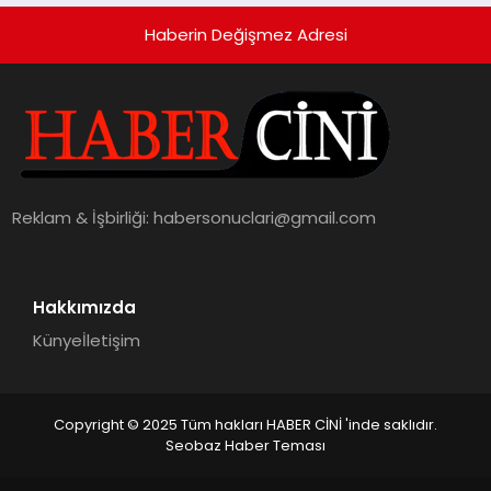
Haberin Değişmez Adresi
Reklam & İşbirliği:
habersonuclari@gmail.com
Hakkımızda
Künye
İletişim
Copyright © 2025 Tüm hakları HABER CİNİ 'inde saklıdır.
Seobaz Haber Teması