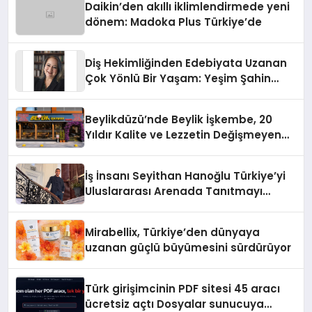
Daikin’den akıllı iklimlendirmede yeni
dönem: Madoka Plus Türkiye’de
Diş Hekimliğinden Edebiyata Uzanan
Çok Yönlü Bir Yaşam: Yeşim Şahin
Yaman
Beylikdüzü’nde Beylik İşkembe, 20
Yıldır Kalite ve Lezzetin Değişmeyen
Adresi
İş İnsanı Seyithan Hanoğlu Türkiye’yi
Uluslararası Arenada Tanıtmayı
Hedefliyor
Mirabellix, Türkiye’den dünyaya
uzanan güçlü büyümesini sürdürüyor
Türk girişimcinin PDF sitesi 45 aracı
ücretsiz açtı Dosyalar sunucuya