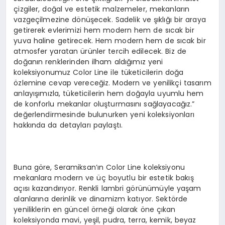
çizgiler, doğal ve estetik malzemeler, mekanların
vazgeçilmezine dönüşecek. Sadelik ve şıklığı bir araya
getirerek evlerimizi hem modern hem de sıcak bir
yuva haline getirecek. Hem modern hem de sıcak bir
atmosfer yaratan ürünler tercih edilecek. Biz de
doğanın renklerinden ilham aldığımız yeni
koleksiyonumuz Color Line ile tüketicilerin doğa
özlemine cevap vereceğiz. Modern ve yenilikçi tasarım
anlayışımızla, tüketicilerin hem doğayla uyumlu hem
de konforlu mekanlar oluşturmasını sağlayacağız.”
değerlendirmesinde bulunurken yeni koleksiyonları
hakkında da detayları paylaştı.
Buna göre, Seramiksan’ın Color Line koleksiyonu
mekanlara modern ve üç boyutlu bir estetik bakış
açısı kazandırıyor. Renkli lambri görünümüyle yaşam
alanlarına derinlik ve dinamizm katıyor. Sektörde
yeniliklerin en güncel örneği olarak öne çıkan
koleksiyonda mavi, yeşil, pudra, terra, kemik, beyaz