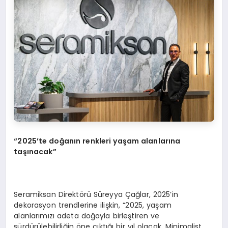
“2025’te doğanın renkleri yaşam alanlarına
taşınacak”
Seramiksan Direktörü Süreyya Çağlar, 2025’in
dekorasyon trendlerine ilişkin, “2025, yaşam
alanlarımızı adeta doğayla birleştiren ve
sürdürülebilirliğin öne çıktığı bir yıl olacak. Minimalist