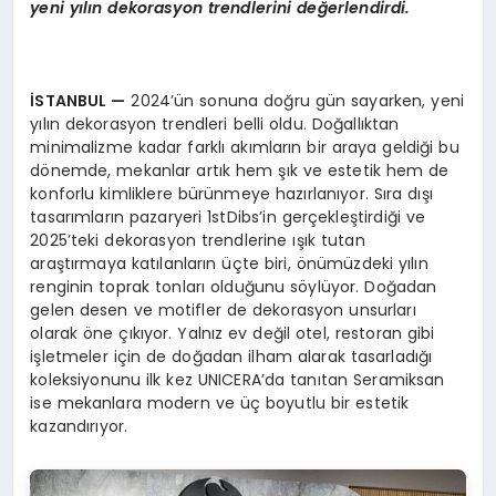
yeni yılın dekorasyon trendlerini değerlendirdi.
İSTANBUL
—
2024’ün sonuna doğru gün sayarken, yeni
yılın dekorasyon trendleri belli oldu. Doğallıktan
minimalizme kadar farklı akımların bir araya geldiği bu
dönemde, mekanlar artık hem şık ve estetik hem de
konforlu kimliklere bürünmeye hazırlanıyor. Sıra dışı
tasarımların pazaryeri 1stDibs’in gerçekleştirdiği ve
2025’teki dekorasyon trendlerine ışık tutan
araştırmaya katılanların üçte biri, önümüzdeki yılın
renginin toprak tonları olduğunu söylüyor. Doğadan
gelen desen ve motifler de dekorasyon unsurları
olarak öne çıkıyor. Yalnız ev değil otel, restoran gibi
işletmeler için de doğadan ilham alarak tasarladığı
koleksiyonunu ilk kez UNICERA’da tanıtan Seramiksan
ise mekanlara modern ve üç boyutlu bir estetik
kazandırıyor.