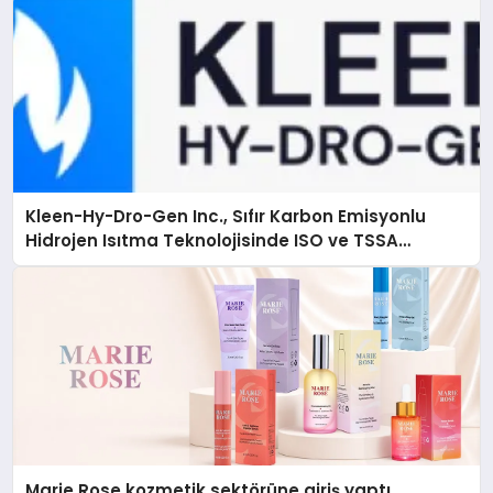
Kleen-Hy-Dro-Gen Inc., Sıfır Karbon Emisyonlu
Hidrojen Isıtma Teknolojisinde ISO ve TSSA
Düzenleyici Onaylarını Aldı
Marie Rose kozmetik sektörüne giriş yaptı