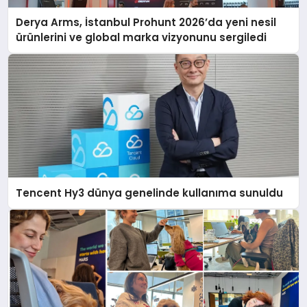
Derya Arms, İstanbul Prohunt 2026’da yeni nesil
ürünlerini ve global marka vizyonunu sergiledi
Tencent Hy3 dünya genelinde kullanıma sunuldu