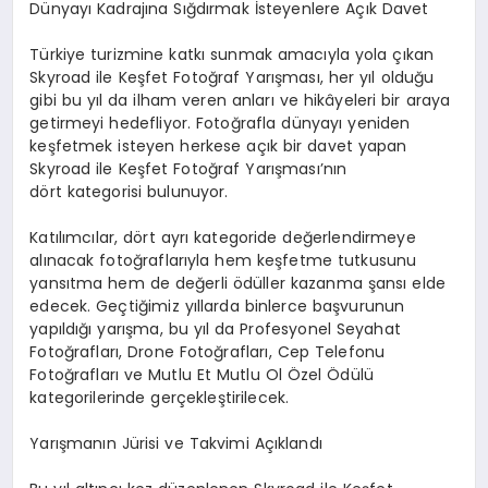
Dünyayı Kadrajına Sığdırmak İsteyenlere Açık Davet
Türkiye turizmine katkı sunmak amacıyla yola çıkan
Skyroad ile Keşfet Fotoğraf Yarışması, her yıl olduğu
gibi bu yıl da ilham veren anları ve hikâyeleri bir araya
getirmeyi hedefliyor. Fotoğrafla dünyayı yeniden
keşfetmek isteyen herkese açık bir davet yapan
Skyroad ile Keşfet Fotoğraf Yarışması’nın
dört kategorisi bulunuyor.
Katılımcılar, dört ayrı kategoride değerlendirmeye
alınacak fotoğraflarıyla hem keşfetme tutkusunu
yansıtma hem de değerli ödüller kazanma şansı elde
edecek. Geçtiğimiz yıllarda binlerce başvurunun
yapıldığı yarışma, bu yıl da
Profesyonel Seyahat
Fotoğrafları
,
Drone
Fotoğrafları
,
Cep Telefonu
Fotoğrafları
ve
Mutlu Et Mutlu Ol
Özel Ödülü
kategorilerinde gerçekleştirilecek.
Yarışmanın Jürisi ve Takvimi Açıklandı