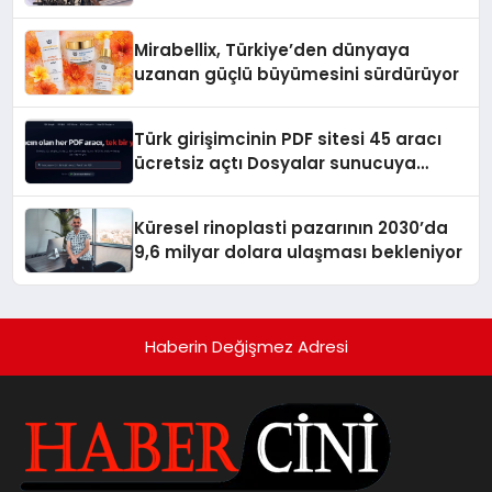
Hedefliyor
Mirabellix, Türkiye’den dünyaya
uzanan güçlü büyümesini sürdürüyor
Türk girişimcinin PDF sitesi 45 aracı
ücretsiz açtı Dosyalar sunucuya
gitmiyor
Küresel rinoplasti pazarının 2030’da
9,6 milyar dolara ulaşması bekleniyor
Haberin Değişmez Adresi