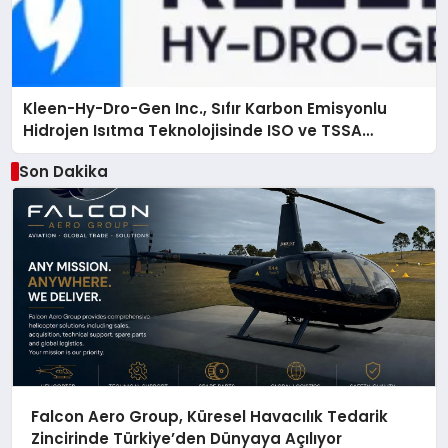
Kleen-Hy-Dro-Gen Inc., Sıfır Karbon Emisyonlu
Hidrojen Isıtma Teknolojisinde ISO ve TSSA
Düzenleyici Onaylarını Aldı
Son Dakika
Falcon Aero Group, Küresel Havacılık Tedarik
Zincirinde Türkiye’den Dünyaya Açılıyor