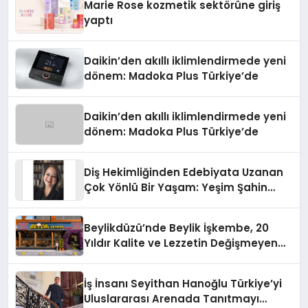
Marie Rose kozmetik sektörüne giriş
yaptı
Daikin’den akıllı iklimlendirmede yeni
dönem: Madoka Plus Türkiye’de
Daikin’den akıllı iklimlendirmede yeni
dönem: Madoka Plus Türkiye’de
Diş Hekimliğinden Edebiyata Uzanan
Çok Yönlü Bir Yaşam: Yeşim Şahin
Yaman
Beylikdüzü’nde Beylik İşkembe, 20
Yıldır Kalite ve Lezzetin Değişmeyen
Adresi
İş İnsanı Seyithan Hanoğlu Türkiye’yi
Uluslararası Arenada Tanıtmayı