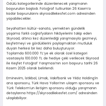
Ödülü kategorilerinde düzenlenecek yarışmanın
başvuruları başladı. Fotoğraf tutkunları 26 Kasım’a
kadar başvurularını skyroadilekesfet.com adresinden
yapabilecekler.
Seyahatten kültür-sanata, yemekten gündelik
yaşama farklı coğrafyaların hikâyelerini takip eden
Skyroad, altıncı kez düzenlediği yarışmasıyla gezmeyi,
keşfetmeyi ve gördüklerini paylaşmaktan mutluluk
duyan herkesi bir kez daha buluşturuyor.
Toplamda 600.000 TL’ye ek olarak özel kategori
vasıtasıyla 100.000 TL de hediye çeki verilecek Skyroad
ile Keşfet Fotoğraf Yarışması’nın son başvuru tarihi 26
Kasım 2025 olarak belirlendi.
Eminevim, İstikbal, Limak, Vakıfbank ve Yıldız Holding’in
ana sponsoru, Türk Hava Yolları’nın ulaşım sponsoru ve
Türk Telekom’un iletişim sponsoru olduğu yarışmanın
detaylarına https://skyroadilekesfet.com/ adresinden
ulaşılabiliyor.