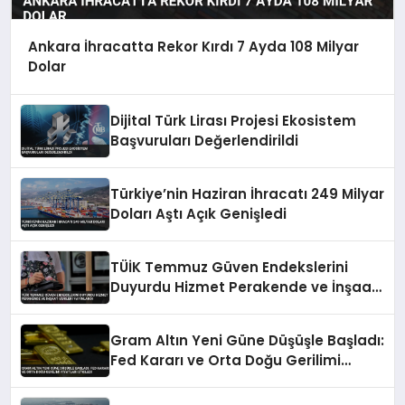
Ankara İhracatta Rekor Kırdı 7 Ayda 108 Milyar
Dolar
Dijital Türk Lirası Projesi Ekosistem
Başvuruları Değerlendirildi
Türkiye’nin Haziran İhracatı 249 Milyar
Doları Aştı Açık Genişledi
TÜİK Temmuz Güven Endekslerini
Duyurdu Hizmet Perakende ve İnşaat
Verileri Yayınlandı
Gram Altın Yeni Güne Düşüşle Başladı:
Fed Kararı ve Orta Doğu Gerilimi
Fiyatları Etkiledi