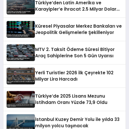
Türkiye’den Latin Amerika ve
Karayipler’e İhracat 2.5 Milyar Dolara
Ulaştı
Küresel Piyasalar Merkez Bankaları ve
Jeopolitik Gelişmelerle Şekilleniyor
MTV 2. Taksit Ödeme Süresi Bitiyor
Araç Sahiplerine Son 5 Gün Uyarısı
Yerli Turistler 2026 İlk Çeyrekte 102
Milyar Lira Harcadı
Türkiye’de 2025 Lisans Mezunu
İstihdam Oranı Yüzde 73,9 Oldu
İstanbul Kuzey Demir Yolu ile yılda 33
milyon yolcu taşınacak