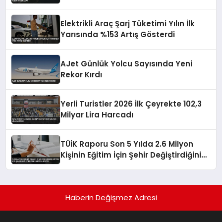
Elektrikli Araç Şarj Tüketimi Yılın İlk
Yarısında %153 Artış Gösterdi
AJet Günlük Yolcu Sayısında Yeni
Rekor Kırdı
Yerli Turistler 2026 İlk Çeyrekte 102,3
Milyar Lira Harcadı
TÜİK Raporu Son 5 Yılda 2.6 Milyon
Kişinin Eğitim İçin Şehir Değiştirdiğini
Ortaya Koydu
Haberin Değişmez Adresi