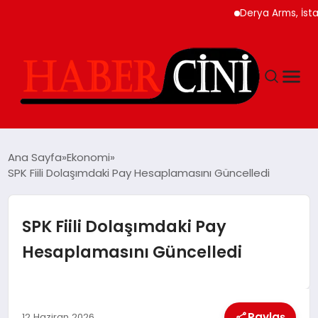
Derya Arms, İstanbul P
ANASAYFA
Ana Sayfa
Ekonomi
SPK Fiili Dolaşımdaki Pay Hesaplamasını Güncelledi
YAŞAM
SPK Fiili Dolaşımdaki Pay
GÜNCEL
Hesaplamasını Güncelledi
TEKNOLOJI
Paylaş
12 Haziran 2026