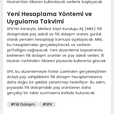
Haziran’dan itibaren kullanılacak verilerle başlayacak.
Yeni Hesaplama Yöntemi ve
Uygulama Takvimi
SPK’nin kararıyla, Merkezi Kayıt Kuruluşu AŞ (MKK) fiili
dolaşımdaki pay adedi ve fiili dolaşım oranını günlük
olarak yeniden hesaplayıp kamuya açıklayacak. MKK,
bu hesaplamaları gerçekleştirecek ve verilerin
şeffaflığını sağlayacak. Yeni düzenleme kapsamında
belirlenen fiili dolaşım oranları ve pay adedi verileri, 15
Haziran tarihinden itibaren piyasada kullanıma girecek.
SPK, bu düzenlemeyle fonlar üzerinden gerçekleştirilen
dolaylı pay sahipliklerini fiili dolaşım hesaplamalarına
daha doğru bir şekilde yansıtmayı hedefliyor. Bu adım,
piyasada fiili dolaşımdaki pay oranlarının daha
gerçekçi bir tablo sunmasına katkıda bulunacak.
#Fiili Dolaşım
#SPK