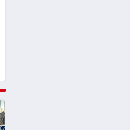
araya getirmeyi hedefliyor