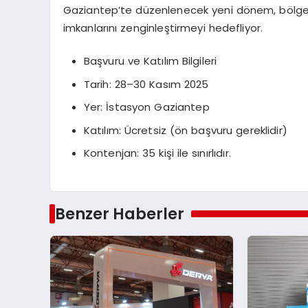
Gaziantep’te düzenlenecek yeni dönem, bölgedeki
imkanlarını zenginleştirmeyi hedefliyor.
Başvuru ve Katılım Bilgileri
Tarih: 28–30 Kasım 2025
Yer: İstasyon Gaziantep
Katılım: Ücretsiz (ön başvuru gereklidir)
Kontenjan: 35 kişi ile sınırlıdır.
Benzer Haberler