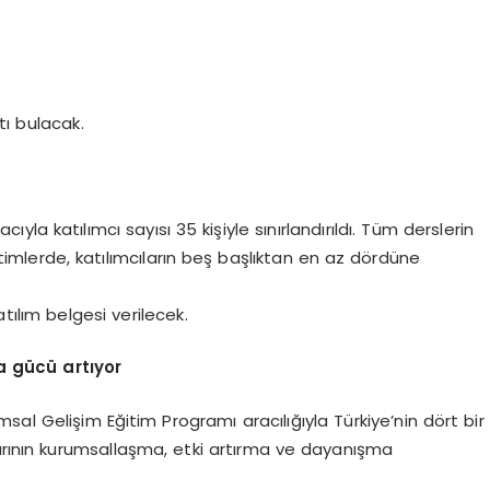
atı bulacak.
a katılımcı sayısı 35 kişiyle sınırlandırıldı. Tüm derslerin
timlerde, katılımcıların beş başlıktan en az dördüne
ılım belgesi verilecek.
a gücü artıyor
sal Gelişim Eğitim Programı aracılığıyla Türkiye’nin dört bir
larının kurumsallaşma, etki artırma ve dayanışma