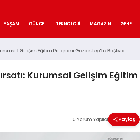
YAŞAM
GÜNCEL
TEKNOLOJI
MAGAZIN
GENEL
: Kurumsal Gelişim Eğitim Programı Gaziantep’te Başlıyor
 Fırsatı: Kurumsal Gelişim Eğiti
0 Yorum Yapıldı
Paylaş