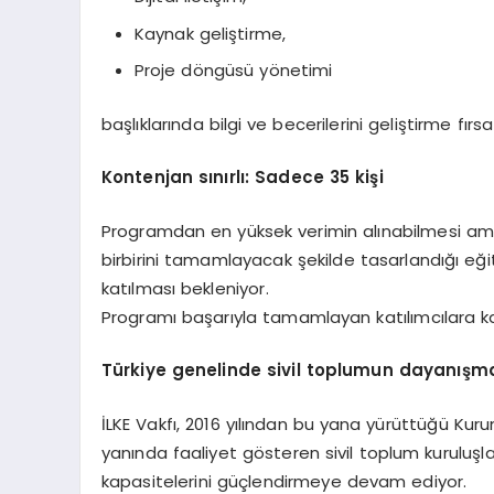
Kaynak geliştirme,
Proje döngüsü yönetimi
başlıklarında bilgi ve becerilerini geliştirme fırs
Kontenjan sınırlı: Sadece 35 kişi
Programdan en yüksek verimin alınabilmesi amacıyl
birbirini tamamlayacak şekilde tasarlandığı eği
katılması bekleniyor.
Programı başarıyla tamamlayan katılımcılara kat
Türkiye genelinde sivil toplumun dayanışm
İLKE Vakfı, 2016 yılından bu yana yürüttüğü Kurum
yanında faaliyet gösteren sivil toplum kuruluş
kapasitelerini güçlendirmeye devam ediyor.