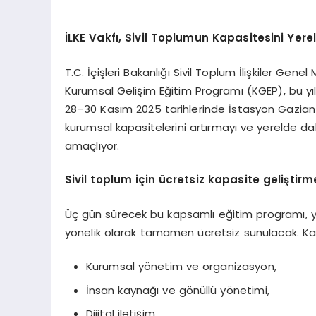
İLKE Vakfı, Sivil Toplumun Kapasitesini Yere
T.C. İçişleri Bakanlığı Sivil Toplum İlişkiler Gen
Kurumsal Gelişim Eğitim Programı (KGEP), bu yıl 
28–30 Kasım 2025 tarihlerinde İstasyon Gaziant
kurumsal kapasitelerini artırmayı ve yerelde da
amaçlıyor.
Sivil toplum için ücretsiz kapasite geliştirm
Üç gün sürecek bu kapsamlı eğitim programı, yer
yönelik olarak tamamen ücretsiz sunulacak. Katı
Kurumsal yönetim ve organizasyon,
İnsan kaynağı ve gönüllü yönetimi,
Dijital iletişim,