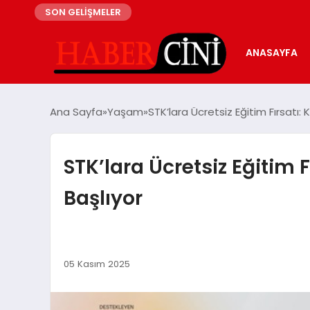
SON GELİŞMELER
ANASAYFA
Ana Sayfa
Yaşam
STK’lara Ücretsiz Eğitim Fırsatı
STK’lara Ücretsiz Eğitim
Başlıyor
05 Kasım 2025