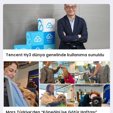
Tencent Hy3 dünya genelinde kullanıma sunuldu
Mars Türkiye’den “Köpeğini İşe Götür Haftası”