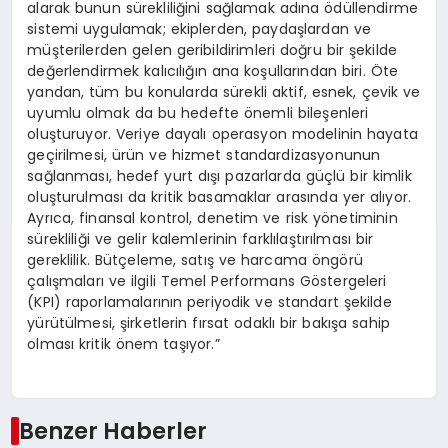
alarak bunun sürekliliğini sağlamak adına ödüllendirme
sistemi uygulamak; ekiplerden, paydaşlardan ve
müşterilerden gelen geribildirimleri doğru bir şekilde
değerlendirmek kalıcılığın ana koşullarından biri. Öte
yandan, tüm bu konularda sürekli aktif, esnek, çevik ve
uyumlu olmak da bu hedefte önemli bileşenleri
oluşturuyor. Veriye dayalı operasyon modelinin hayata
geçirilmesi, ürün ve hizmet standardizasyonunun
sağlanması, hedef yurt dışı pazarlarda güçlü bir kimlik
oluşturulması da kritik basamaklar arasında yer alıyor.
Ayrıca, finansal kontrol, denetim ve risk yönetiminin
sürekliliği ve gelir kalemlerinin farklılaştırılması bir
gereklilik. Bütçeleme, satış ve harcama öngörü
çalışmaları ve ilgili Temel Performans Göstergeleri
(KPI) raporlamalarının periyodik ve standart şekilde
yürütülmesi, şirketlerin fırsat odaklı bir bakışa sahip
olması kritik önem taşıyor.”
Benzer Haberler