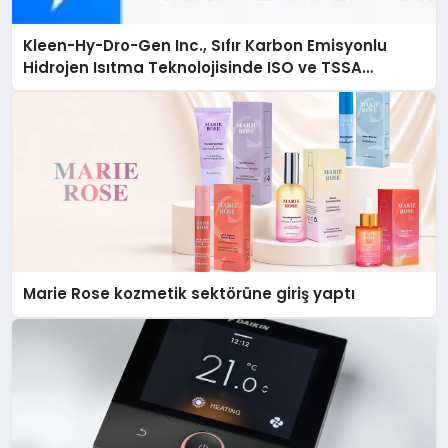
Kleen-Hy-Dro-Gen Inc., Sıfır Karbon Emisyonlu
Hidrojen Isıtma Teknolojisinde ISO ve TSSA
Düzenleyici Onaylarını Aldı
Marie Rose kozmetik sektörüne giriş yaptı