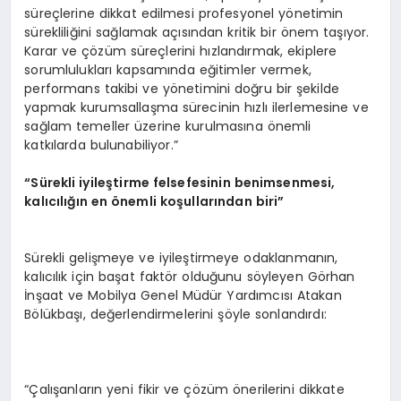
süreçlerine dikkat edilmesi profesyonel yönetimin
sürekliliğini sağlamak açısından kritik bir önem taşıyor.
Karar ve çözüm süreçlerini hızlandırmak, ekiplere
sorumlulukları kapsamında eğitimler vermek,
performans takibi ve yönetimini doğru bir şekilde
yapmak kurumsallaşma sürecinin hızlı ilerlemesine ve
sağlam temeller üzerine kurulmasına önemli
katkılarda bulunabiliyor.”
“Sürekli iyileştirme felsefesinin benimsenmesi,
kalıcılığı
n en
önemli koşullarından biri”
Sürekli gelişmeye ve iyileştirmeye odaklanmanın,
kalıcılık için başat faktör olduğunu söyleyen Görhan
İnşaat ve Mobilya Genel Müdür Yardımcısı Atakan
Bölükbaşı, değerlendirmelerini şöyle sonlandırdı:
“Çalışanların yeni fikir ve çözüm önerilerini dikkate