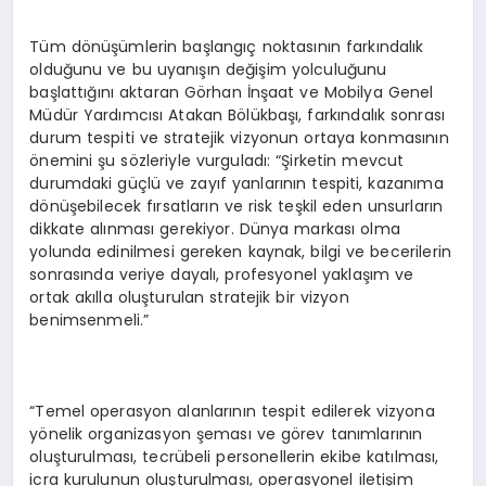
Tüm dönüşümlerin başlangıç noktasının farkındalık
olduğunu ve bu uyanışın değişim yolculuğunu
başlattığını aktaran Görhan İnşaat ve Mobilya Genel
Müdür Yardımcısı Atakan Bölükbaşı, farkındalık sonrası
durum tespiti ve stratejik vizyonun ortaya konmasının
önemini şu sözleriyle vurguladı: “Şirketin mevcut
durumdaki güçlü ve zayıf yanlarının tespiti, kazanıma
dönüşebilecek fırsatların ve risk teşkil eden unsurların
dikkate alınması gerekiyor. Dünya markası olma
yolunda edinilmesi gereken kaynak, bilgi ve becerilerin
sonrasında veriye dayalı, profesyonel yaklaşım ve
ortak akılla oluşturulan stratejik bir vizyon
benimsenmeli.”
“Temel operasyon alanlarının tespit edilerek vizyona
yönelik organizasyon şeması ve görev tanımlarının
oluşturulması, tecrübeli personellerin ekibe katılması,
icra kurulunun oluşturulması, operasyonel iletişim