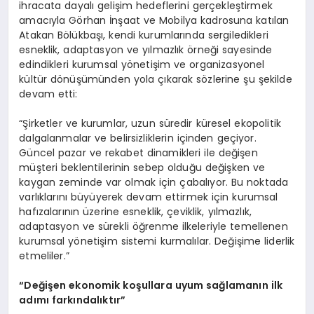
ihracata dayalı gelişim hedeflerini gerçekleştirmek
amacıyla Görhan İnşaat ve Mobilya kadrosuna katılan
Atakan Bölükbaşı, kendi kurumlarında sergiledikleri
esneklik, adaptasyon ve yılmazlık örneği sayesinde
edindikleri kurumsal yönetişim ve organizasyonel
kültür dönüşümünden yola çıkarak sözlerine şu şekilde
devam etti:
“Şirketler ve kurumlar, uzun süredir küresel ekopolitik
dalgalanmalar ve belirsizliklerin içinden geçiyor.
Güncel pazar ve rekabet dinamikleri ile değişen
müşteri beklentilerinin sebep olduğu değişken ve
kaygan zeminde var olmak için çabalıyor. Bu noktada
varlıklarını büyüyerek devam ettirmek için kurumsal
hafızalarının üzerine esneklik, çeviklik, yılmazlık,
adaptasyon ve sürekli öğrenme ilkeleriyle temellenen
kurumsal yönetişim sistemi kurmalılar. Değişime liderlik
etmeliler.”
“Değişen ekonomik koşullara uyum sağlamanın ilk
adımı farkı
ndal
ıktır”