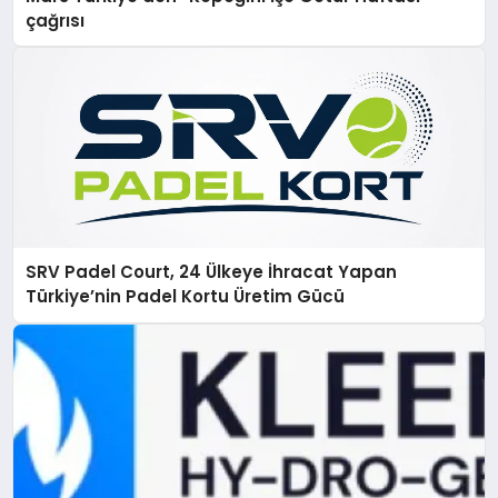
çağrısı
SRV Padel Court, 24 Ülkeye İhracat Yapan
Türkiye’nin Padel Kortu Üretim Gücü