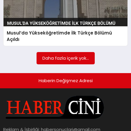
Musul’da Yükseköğretimde İlk Türkçe Bölümü
Açıldı
Daha fazla içerik yok...
Haberin Değişmez Adresi
Reklam & İşbirliği:
habersonuclari@gmail.com