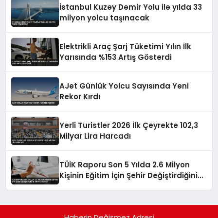
İstanbul Kuzey Demir Yolu ile yılda 33
milyon yolcu taşınacak
Elektrikli Araç Şarj Tüketimi Yılın İlk
Yarısında %153 Artış Gösterdi
AJet Günlük Yolcu Sayısında Yeni
Rekor Kırdı
Yerli Turistler 2026 İlk Çeyrekte 102,3
Milyar Lira Harcadı
TÜİK Raporu Son 5 Yılda 2.6 Milyon
Kişinin Eğitim İçin Şehir Değiştirdiğini
Ortaya Koydu
Haberin Değişmez Adresi