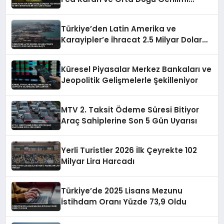
Fiyatları Etkiledi
Türkiye’den Latin Amerika ve
Karayipler’e İhracat 2.5 Milyar Dolara
Ulaştı
Küresel Piyasalar Merkez Bankaları ve
Jeopolitik Gelişmelerle Şekilleniyor
MTV 2. Taksit Ödeme Süresi Bitiyor
Araç Sahiplerine Son 5 Gün Uyarısı
Yerli Turistler 2026 İlk Çeyrekte 102
Milyar Lira Harcadı
Türkiye’de 2025 Lisans Mezunu
İstihdam Oranı Yüzde 73,9 Oldu