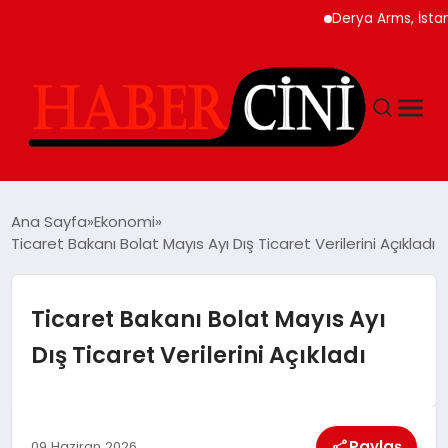
Derya Arms, İstanbul P
ANASAYFA
Ana Sayfa
Ekonomi
Ticaret Bakanı Bolat Mayıs Ayı Dış Ticaret Verilerini Açıkladı
YAŞAM
Ticaret Bakanı Bolat Mayıs Ayı
GÜNCEL
Dış Ticaret Verilerini Açıkladı
TEKNOLOJI
Paylaş
09 Haziran 2026