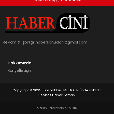
Reklam & İşbirliği:
habersonuclari@gmail.com
Hakkımızda
Künye
İletişim
Copyright © 2025 Tüm hakları HABER CİNİ 'inde saklıdır.
Seobaz Haber Teması
Mersin Haber
Mersin Lojistik