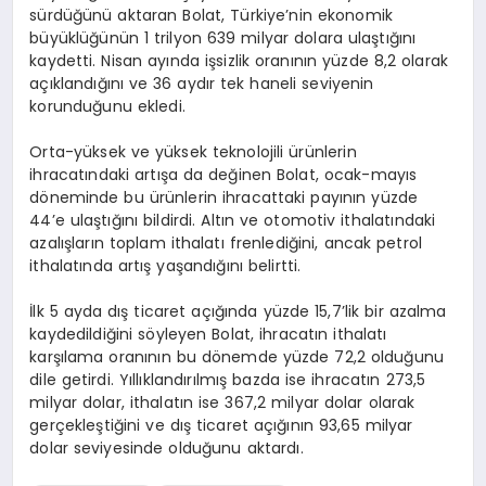
sürdüğünü aktaran Bolat, Türkiye’nin ekonomik
büyüklüğünün 1 trilyon 639 milyar dolara ulaştığını
kaydetti. Nisan ayında işsizlik oranının yüzde 8,2 olarak
açıklandığını ve 36 aydır tek haneli seviyenin
korunduğunu ekledi.
Orta-yüksek ve yüksek teknolojili ürünlerin
ihracatındaki artışa da değinen Bolat, ocak-mayıs
döneminde bu ürünlerin ihracattaki payının yüzde
44’e ulaştığını bildirdi. Altın ve otomotiv ithalatındaki
azalışların toplam ithalatı frenlediğini, ancak petrol
ithalatında artış yaşandığını belirtti.
İlk 5 ayda dış ticaret açığında yüzde 15,7’lik bir azalma
kaydedildiğini söyleyen Bolat, ihracatın ithalatı
karşılama oranının bu dönemde yüzde 72,2 olduğunu
dile getirdi. Yıllıklandırılmış bazda ise ihracatın 273,5
milyar dolar, ithalatın ise 367,2 milyar dolar olarak
gerçekleştiğini ve dış ticaret açığının 93,65 milyar
dolar seviyesinde olduğunu aktardı.