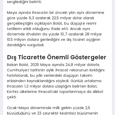
sergilediğini belirtti.
Mayıs ayında ihracatın bir önceki yılın aynı dönemine
göre yüzde 9,3 azalarak 22,5 milyar dolar olarak
gerçekleştiğini açıklayan Bolat, bu düşüşte resmi
tatillerin etkili olduğunu ifade etti. Ancak aynı
dönemde ithalatın da yüzde 10,7 azalarak 28 milyar
103 milyon dolara gerilediğini ve dış ticaret açığının
daraldığını vurguladı.
Dış Ticarette Önemli Göstergeler
Bakan Bolat, 2025 Mayıs ayında 24,8 milyar dolarla
Cumhuriyet tarihinin aylık ihracat rekorunun kırıldığını
hatırlatarak, bu yılki verilerdeki düşüşün takvim
etkisinden kaynaklandığını söyledi. Günlük ortalama
ihracatın 1,3 milyar dolara ulaştığını belirten Bolat,
Körfez ülkelerine ihracattaki toparlanmaya da dikkat
çekti.
Ocak-Mayıs döneminde milli gelirin yüzde 2,5
büyüdüğünü ve 23 çeyrektir kesintisiz büyümenin