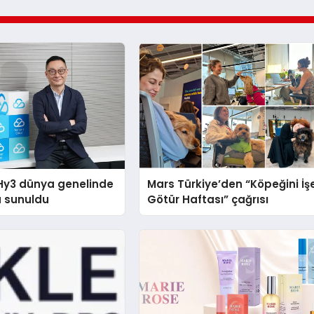
Hy3 dünya genelinde
Mars Türkiye’den “Köpeğini İş
a sunuldu
Götür Haftası” çağrısı