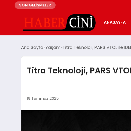
SON GELİŞMELER
ANASAYFA
Ana Sayfa
Yaşam
Titra Teknoloji, PARS VTOL ile ID
Titra Teknoloji, PARS VTO
19 Temmuz 2025