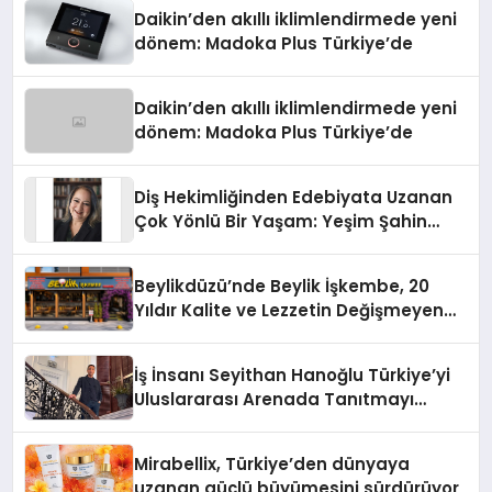
Daikin’den akıllı iklimlendirmede yeni
dönem: Madoka Plus Türkiye’de
Daikin’den akıllı iklimlendirmede yeni
dönem: Madoka Plus Türkiye’de
Diş Hekimliğinden Edebiyata Uzanan
Çok Yönlü Bir Yaşam: Yeşim Şahin
Yaman
Beylikdüzü’nde Beylik İşkembe, 20
Yıldır Kalite ve Lezzetin Değişmeyen
Adresi
İş İnsanı Seyithan Hanoğlu Türkiye’yi
Uluslararası Arenada Tanıtmayı
Hedefliyor
Mirabellix, Türkiye’den dünyaya
uzanan güçlü büyümesini sürdürüyor