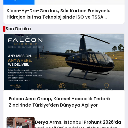
Kleen-Hy-Dro-Gen Inc., Sıfır Karbon Emisyonlu
Hidrojen Isıtma Teknolojisinde ISO ve TSSA
Düzenleyici Onaylarını Aldı
Son Dakika
Falcon Aero Group, Küresel Havacılık Tedarik
Zincirinde Türkiye’den Dünyaya Açılıyor
Derya Arms, İstanbul Prohunt 2026’da