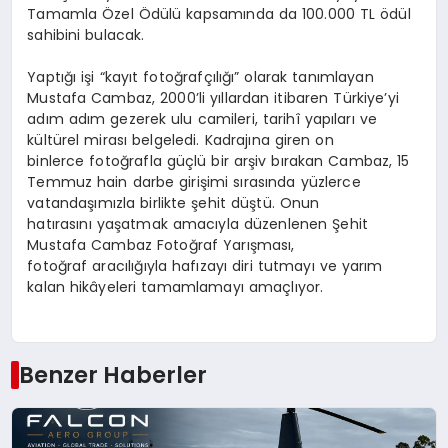
Tamamla Özel Ödülü kapsamında da 100.000 TL ödül
sahibini bulacak.
Yaptığı işi “kayıt fotoğrafçılığı” olarak tanımlayan
Mustafa Cambaz, 2000’li yıllardan itibaren Türkiye’yi
adım adım gezerek ulu camileri, tarihî yapıları ve
kültürel mirası belgeledi. Kadrajına giren on
binlerce fotoğrafla güçlü bir arşiv bırakan Cambaz, 15
Temmuz hain darbe girişimi sırasında yüzlerce
vatandaşımızla birlikte şehit düştü. Onun
hatırasını yaşatmak amacıyla düzenlenen Şehit
Mustafa Cambaz Fotoğraf Yarışması,
fotoğraf aracılığıyla hafızayı diri tutmayı ve yarım
kalan hikâyeleri tamamlamayı amaçlıyor.
Benzer Haberler