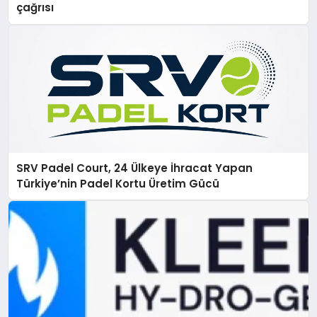
çağrısı
SRV Padel Court, 24 Ülkeye İhracat Yapan
Türkiye’nin Padel Kortu Üretim Gücü