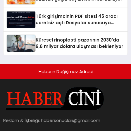
Türk girişimcinin PDF sitesi 45 aracı
ücretsiz açtı Dosyalar sunucuya
gitmiyor
Küresel rinoplasti pazarının 2030’da
9,6 milyar dolara ulaşması bekleniyor
Haberin Değişmez Adresi
Reklam & İşbirliği:
habersonuclari@gmail.com