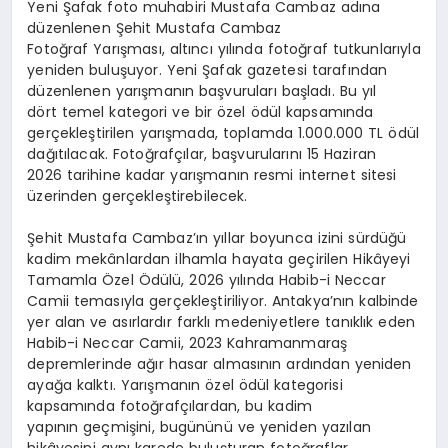
Yeni Şafak foto muhabiri Mustafa Cambaz adına
düzenlenen Şehit Mustafa Cambaz
Fotoğraf Yarışması, altıncı yılında fotoğraf tutkunlarıyla
yeniden buluşuyor. Yeni Şafak gazetesi tarafından
düzenlenen yarışmanın başvuruları başladı. Bu yıl
dört temel kategori ve bir özel ödül kapsamında
gerçekleştirilen yarışmada, toplamda 1.000.000 TL ödül
dağıtılacak. Fotoğrafçılar, başvurularını 15 Haziran
2026 tarihine kadar yarışmanın resmi internet sitesi
üzerinden gerçekleştirebilecek.
Şehit Mustafa Cambaz’ın yıllar boyunca izini sürdüğü
kadim mekânlardan ilhamla hayata geçirilen Hikâyeyi
Tamamla Özel Ödülü, 2026 yılında Habib-i Neccar
Camii temasıyla gerçekleştiriliyor. Antakya’nın kalbinde
yer alan ve asırlardır farklı medeniyetlere tanıklık eden
Habib-i Neccar Camii, 2023 Kahramanmaraş
depremlerinde ağır hasar almasının ardından yeniden
ayağa kalktı. Yarışmanın özel ödül kategorisi
kapsamında fotoğrafçılardan, bu kadim
yapının geçmişini, bugününü ve yeniden yazılan