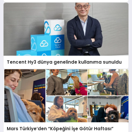
Tencent Hy3 dünya genelinde kullanıma sunuldu
Mars Türkiye’den “Köpeğini İşe Götür Haftası”