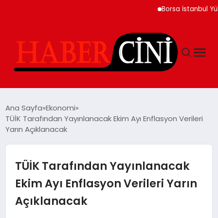
Borsa İstanbul Yükselişl
ANASAYFA
Ana Sayfa
Ekonomi
TÜİK Tarafından Yayınlanacak Ekim Ayı Enflasyon Verileri
Yarın Açıklanacak
YAŞAM
GÜNCEL
TÜİK Tarafından Yayınlanacak
Ekim Ayı Enflasyon Verileri Yarın
TEKNOLOJI
Açıklanacak