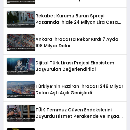
Rekabet Kurumu Burun Spreyi
Pazarında İhlale 24 Milyon Lira Ceza
Verdi
Ankara İhracatta Rekor Kırdı 7 Ayda
108 Milyar Dolar
Dijital Türk Lirası Projesi Ekosistem
Başvuruları Değerlendirildi
Türkiye’nin Haziran İhracatı 249 Milyar
Doları Aştı Açık Genişledi
TÜİK Temmuz Güven Endekslerini
Duyurdu Hizmet Perakende ve İnşaat
Verileri Yayınlandı