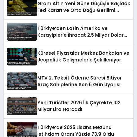
Gram Altın Yeni Güne Düşüşle Başladı:
Fed Kararı ve Orta Doğu Gerilimi
Fiyatları Etkiledi
Türkiye’den Latin Amerika ve
Karayipler’e İhracat 2.5 Milyar Dolara
Ulaştı
Küresel Piyasalar Merkez Bankaları ve
Jeopolitik Gelişmelerle Şekilleniyor
MTV 2. Taksit Ödeme Süresi Bitiyor
Araç Sahiplerine Son 5 Gün Uyarısı
Yerli Turistler 2026 İlk Çeyrekte 102
Milyar Lira Harcadı
Türkiye’de 2025 Lisans Mezunu
İstihdam Oranı Yüzde 73,9 Oldu