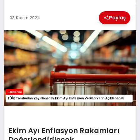
MAGAZIN
Paylaş
03 Kasım 2024
GENEL
EKONOMI
YEREL HABERLER
GÜNDEM
Ekim Ayı Enflasyon Rakamları
Değerlendirilecek