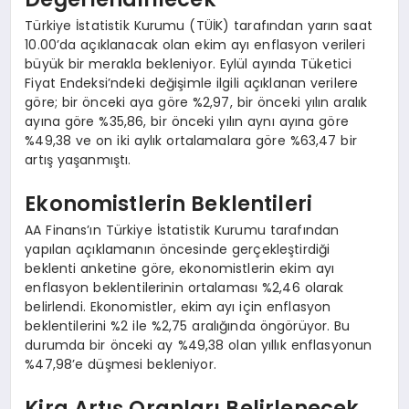
Türkiye İstatistik Kurumu (TÜİK) tarafından yarın saat
10.00’da açıklanacak olan ekim ayı enflasyon verileri
büyük bir merakla bekleniyor. Eylül ayında Tüketici
Fiyat Endeksi’ndeki değişimle ilgili açıklanan verilere
göre; bir önceki aya göre %2,97, bir önceki yılın aralık
ayına göre %35,86, bir önceki yılın aynı ayına göre
%49,38 ve on iki aylık ortalamalara göre %63,47 bir
artış yaşanmıştı.
Ekonomistlerin Beklentileri
AA Finans’ın Türkiye İstatistik Kurumu tarafından
yapılan açıklamanın öncesinde gerçekleştirdiği
beklenti anketine göre, ekonomistlerin ekim ayı
enflasyon beklentilerinin ortalaması %2,46 olarak
belirlendi. Ekonomistler, ekim ayı için enflasyon
beklentilerini %2 ile %2,75 aralığında öngörüyor. Bu
durumda bir önceki ay %49,38 olan yıllık enflasyonun
%47,98’e düşmesi bekleniyor.
Kira Artış Oranları Belirlenecek