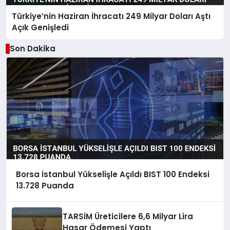
Türkiye’nin Haziran İhracatı 249 Milyar Doları Aştı
Açık Genişledi
Son Dakika
Borsa İstanbul Yükselişle Açıldı BIST 100 Endeksi
13.728 Puanda
TARSİM Üreticilere 6,6 Milyar Lira
Hasar Ödemesi Yaptı