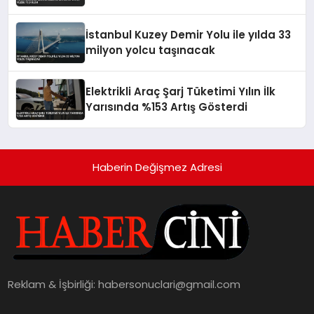
İstanbul Kuzey Demir Yolu ile yılda 33
milyon yolcu taşınacak
Elektrikli Araç Şarj Tüketimi Yılın İlk
Yarısında %153 Artış Gösterdi
Haberin Değişmez Adresi
Reklam & İşbirliği:
habersonuclari@gmail.com