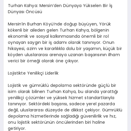
Turhan Kahya: Mersin’den Dünyaya Yükselen Bir İş
Dünyası Öncüsü
Mersin’in Burhan Köyü’nde doğup büyüyen, Yörük
kökenli bir aileden gelen Turhan Kahya, bölgenin
ekonomik ve sosyal kalkınmasında önemli bir rol
oynayan saygın bir iş adamı olarak tanınıyor. Onun
hikayesi, azim ve kararlılıkla dolu bir yaşamın, küçük bir
köyden uluslararası arenaya uzanan başarısının ilham
verici bir örneği olarak öne çıkıyor.
Lojistikte Yenilikçi Liderlik
Lojistik ve gümrüklü depolama sektöründe güçlü bir
isim olarak bilinen Turhan Kahya, bu alanda yarattığı
yenilikçi çözümler ve yüksek hizmet standartlarıyla
tanınıyor. Sektördeki başarısı, sadece yerel pazarda
değil, uluslararası düzeyde de dikkat çekiyor. Gümrüklü
depolama hizmetlerinde sağladığı güvenilirlik ve hız,
onu lojistik sektörünün öncülerinden biri haline
getiriyor.