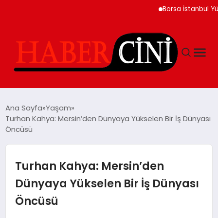
Borsa İstanbul Yükselişl
ANASAYFA
Ana Sayfa
Yaşam
Turhan Kahya: Mersin’den Dünyaya Yükselen Bir İş Dünyası
Öncüsü
YAŞAM
GÜNCEL
Turhan Kahya: Mersin’den
Dünyaya Yükselen Bir İş Dünyası
TEKNOLOJI
Öncüsü