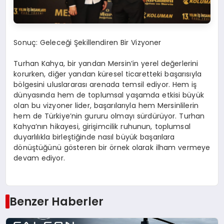
Sonuç: Geleceği Şekillendiren Bir Vizyoner
Turhan Kahya, bir yandan Mersin’in yerel değerlerini
korurken, diğer yandan küresel ticaretteki başarısıyla
bölgesini uluslararası arenada temsil ediyor. Hem iş
dünyasında hem de toplumsal yaşamda etkisi büyük
olan bu vizyoner lider, başarılarıyla hem Mersinlilerin
hem de Türkiye’nin gururu olmayı sürdürüyor. Turhan
Kahya’nın hikayesi, girişimcilik ruhunun, toplumsal
duyarlılıkla birleştiğinde nasıl büyük başarılara
dönüştüğünü gösteren bir örnek olarak ilham vermeye
devam ediyor.
Benzer Haberler