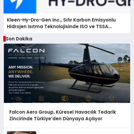
Kleen-Hy-Dro-Gen Inc., Sıfır Karbon Emisyonlu
Hidrojen Isıtma Teknolojisinde ISO ve TSSA
Düzenleyici Onaylarını Aldı
Son Dakika
Falcon Aero Group, Küresel Havacılık Tedarik
Zincirinde Türkiye’den Dünyaya Açılıyor