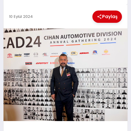
MAGAZIN
Paylaş
10 Eylül 2024
GENEL
EKONOMI
YEREL HABERLER
GÜNDEM