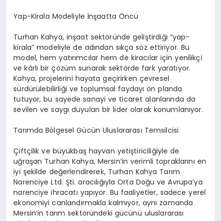
Yap-Kirala Modeliyle İnşaatta Öncü
Turhan Kahya, inşaat sektöründe geliştirdiği “yap-
kirala” modeliyle de adından sıkça söz ettiriyor. Bu
model, hem yatırımcılar hem de kiracılar için yenilikçi
ve kârlı bir çözüm sunarak sektörde fark yaratıyor.
Kahya, projelerini hayata geçirirken çevresel
sürdürülebilirliği ve toplumsal faydayı ön planda
tutuyor, bu sayede sanayi ve ticaret alanlarında da
sevilen ve saygı duyulan bir lider olarak konumlanıyor.
Tarımda Bölgesel Gücün Uluslararası Temsilcisi
Çiftçilik ve büyükbaş hayvan yetiştiriciliğiyle de
uğraşan Turhan Kahya, Mersin’in verimli topraklarını en
iyi şekilde değerlendirerek, Turhan Kahya Tarım
Narenciye Ltd. Şti. aracılığıyla Orta Doğu ve Avrupa’ya
narenciye ihracatı yapıyor. Bu faaliyetler, sadece yerel
ekonomiyi canlandırmakla kalmıyor, aynı zamanda
Mersin’in tarım sektöründeki gücünü uluslararası