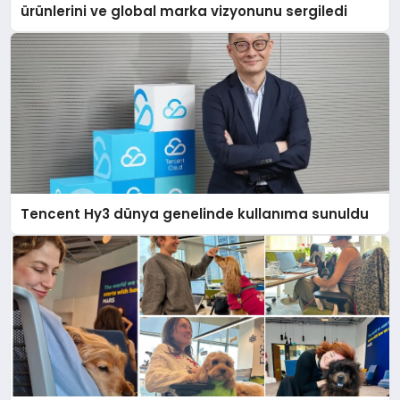
ürünlerini ve global marka vizyonunu sergiledi
Tencent Hy3 dünya genelinde kullanıma sunuldu