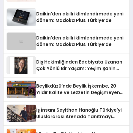
Daikin’den akıllı iklimlendirmede yeni
dönem: Madoka Plus Türkiye’de
Daikin’den akıllı iklimlendirmede yeni
dönem: Madoka Plus Türkiye’de
Diş Hekimliğinden Edebiyata Uzanan
Çok Yönlü Bir Yaşam: Yeşim Şahin
Yaman
Beylikdüzü’nde Beylik İşkembe, 20
Yıldır Kalite ve Lezzetin Değişmeyen
Adresi
İş İnsanı Seyithan Hanoğlu Türkiye’yi
Uluslararası Arenada Tanıtmayı
Hedefliyor