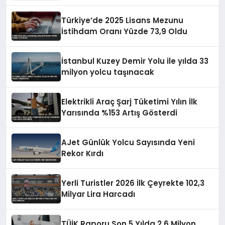
Türkiye’de 2025 Lisans Mezunu
İstihdam Oranı Yüzde 73,9 Oldu
İstanbul Kuzey Demir Yolu ile yılda 33
milyon yolcu taşınacak
Elektrikli Araç Şarj Tüketimi Yılın İlk
Yarısında %153 Artış Gösterdi
AJet Günlük Yolcu Sayısında Yeni
Rekor Kırdı
Yerli Turistler 2026 İlk Çeyrekte 102,3
Milyar Lira Harcadı
TÜİK Raporu Son 5 Yılda 2.6 Milyon