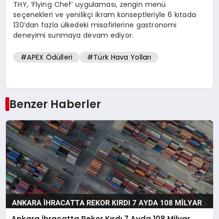
THY, ‘Flying Chef’ uygulaması, zengin menü
seçenekleri ve yenilikçi ikram konseptleriyle 6 kıtada
130’dan fazla ülkedeki misafirlerine gastronomi
deneyimi sunmaya devam ediyor.
#APEX Ödülleri
#Türk Hava Yolları
Benzer Haberler
Ankara İhracatta Rekor Kırdı 7 Ayda 108 Milyar