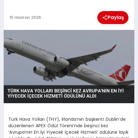
MAGAZIN
Paylaş
15 Haziran 2026
GENEL
EKONOMI
YEREL HABERLER
GÜNDEM
Türk Hava Yolları (THY), İrlanda’nın başkenti Dublin’de
düzenlenen APEX Ödül Töreni’nde beşinci kez
‘Avrupa’nın En İyi Yiyecek İçecek Hizmeti’ ödülüne layık