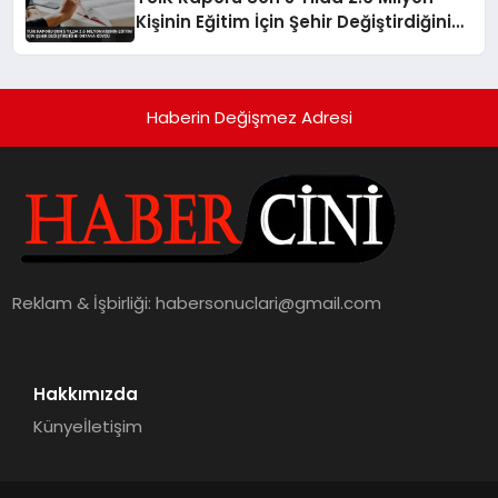
Kişinin Eğitim İçin Şehir Değiştirdiğini
Ortaya Koydu
Haberin Değişmez Adresi
Reklam & İşbirliği:
habersonuclari@gmail.com
Hakkımızda
Künye
İletişim