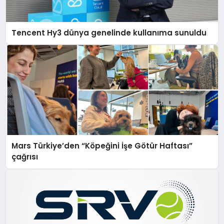
Tencent Hy3 dünya genelinde kullanıma sunuldu
Mars Türkiye’den “Köpeğini İşe Götür Haftası”
çağrısı