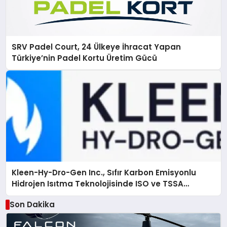
SRV Padel Court, 24 Ülkeye İhracat Yapan
Türkiye’nin Padel Kortu Üretim Gücü
Kleen-Hy-Dro-Gen Inc., Sıfır Karbon Emisyonlu
Hidrojen Isıtma Teknolojisinde ISO ve TSSA
Düzenleyici Onaylarını Aldı
Son Dakika