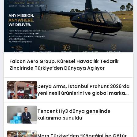
Falcon Aero Group, Küresel Havacılık Tedarik
Zincirinde Türkiye’den Dünyaya Açılıyor
Derya Arms, İstanbul Prohunt 2026’da
yeni nesil ürünlerini ve global marka
vizyonunu sergiledi
Tencent Hy3 dünya genelinde
kullanıma sunuldu
Mars Türkiye’den “Köpeğini İşe Götür