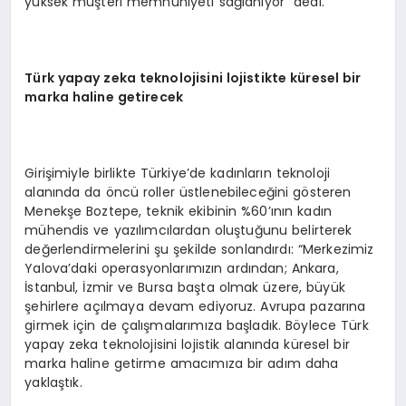
yüksek müşteri memnuniyeti sağlanıyor” dedi.
Türk yapay zeka teknolojisini lojistikte küresel bir
marka haline getirecek
Girişimiyle birlikte Türkiye’de kadınların teknoloji
alanında da öncü roller üstlenebileceğini gösteren
Menekşe Boztepe, teknik ekibinin %60’ının kadın
mühendis ve yazılımcılardan oluştuğunu belirterek
değerlendirmelerini şu şekilde sonlandırdı: “Merkezimiz
Yalova’daki operasyonlarımızın ardından; Ankara,
İstanbul, İzmir ve Bursa başta olmak üzere, büyük
şehirlere açılmaya devam ediyoruz. Avrupa pazarına
girmek için de çalışmalarımıza başladık. Böylece Türk
yapay zeka teknolojisini lojistik alanında küresel bir
marka haline getirme amacımıza bir adım daha
yaklaştık.