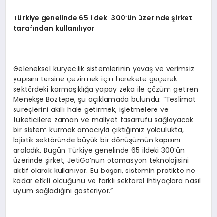
Türkiye genelinde 65 ildeki 300’ün üzerinde şirket
tarafından kullanılıyor
Geleneksel kuryecilik sistemlerinin yavaş ve verimsiz
yapısını tersine çevirmek için harekete geçerek
sektördeki karmaşıklığa yapay zeka ile çözüm getiren
Menekşe Boztepe, şu açıklamada bulundu: “Teslimat
süreçlerini akıllı hale getirmek, işletmelere ve
tüketicilere zaman ve maliyet tasarrufu sağlayacak
bir sistem kurmak amacıyla çıktığımız yolculukta,
lojistik sektöründe büyük bir dönüşümün kapısını
araladık. Bugün Türkiye genelinde 65 ildeki 300’ün
üzerinde şirket, JetiGo’nun otomasyon teknolojisini
aktif olarak kullanıyor. Bu başarı, sistemin pratikte ne
kadar etkili olduğunu ve farklı sektörel ihtiyaçlara nasıl
uyum sağladığını gösteriyor.”