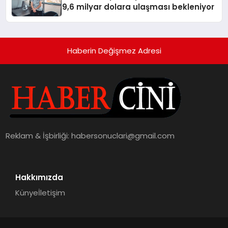
9,6 milyar dolara ulaşması bekleniyor
Haberin Değişmez Adresi
Reklam & İşbirliği:
habersonuclari@gmail.com
Hakkımızda
Künye
İletişim