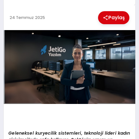
MAGAZIN
Paylaş
24 Temmuz 2025
GENEL
EKONOMI
YEREL HABERLER
GÜNDEM
Geleneksel kuryecilik sistemleri, teknoloji lideri kadın