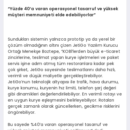
“Yüzde 40’a varan operasyonel tasarruf ve yüksek
müşteri memnuniyeti elde edebiliyorlar”
Sundukları sistemin yalnızca prototip ya da yerel bir
çözüm olmadığının altını çizen JetiGo Yazılım Kurucu
Ortağı Menekşe Boztepe, “KOBİ’lerden büyük e-ticaret
zincirlerine, teslimat yapan kurye işletmeleri ve paket
servis işine adım atmış tüm restoranlara kadar pek
çok şirket, JetiGo sayesinde teslimatlarını daha hızlı,
verimli ve düşük maliyetle gerçekleştirebiliyor.
JetiGo’nun teknolojik altyapısı ile trafik, hava durumu,
kurye konumu, kuryenin hız limiti, telefon şarj değeri
gibi dinamikleri değerlendirilebiliyor. En verimli rotayı ve
en uygun kurye eşleşmesini belirleyebiliyor. Rotaları
gerçek zamanlı olarak güncellerken, gecikme risklerini
öngörebiliyor.
Bu sayede %40’a varan operasyonel tasarruf ve