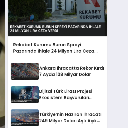
Rekabet Kurumu Burun Spreyi
Pazarında İhlale 24 Milyon Lira Ceza
Verdi
Ankara İhracatta Rekor Kırdı
7 Ayda 108 Milyar Dolar
Dijital Türk Lirası Projesi
Ekosistem Başvuruları
Değerlendirildi
Türkiye’nin Haziran İhracatı
249 Milyar Doları Aştı Açık
Genişledi