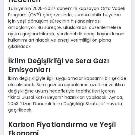
Türkiye’nin 2025-2027 dönemini kapsayan Orta Vadeli
Program (OVP) çerçevesinde, sürdürülebilir büyüme
için yeşil dönüşüm sürecinin hızlandırılması
amaçlanıyor. Bu süreçte, uluslararası düzenlemelere
uyum güçlendirilecek, yenilenebilir enerji kaynaklarının
kullanımı artırılacak ve enerji verimliliği ön plana
çıkarılacak.
İklim Değişikliği ve Sera Gazı
Emisyonları
İklim değişikliğiyle ilgili uygulamalar kapsamlı bir şekilde
ele alınacak. Sera gazı emisyonlarının azaltımı ve iklim
değişikliğine uyum hedefleriyle taahhütleri içeren
“İkinci Ulusal Katkı Beyanı” hazırlıkları yapılacak. Ayrıca,
2053 “Uzun Dönemli İklim Değişikliği Stratejisi” hayata
geçirilecek.
Karbon Fiyatlandırma ve Yeşil
Ekonomi