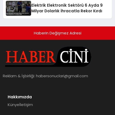
Elektrik Elektronik Sektörü 6 Ayda 9
Milyar Dolarlık İhracatla Rekor Kırdı
Haberin Değişmez Adresi
Reklam & İşbirliği:
habersonuclari@gmail.com
Hakkımızda
Künye
İletişim