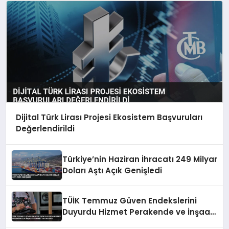
Dijital Türk Lirası Projesi Ekosistem Başvuruları
Değerlendirildi
Türkiye’nin Haziran İhracatı 249 Milyar
Doları Aştı Açık Genişledi
TÜİK Temmuz Güven Endekslerini
Duyurdu Hizmet Perakende ve İnşaat
Verileri Yayınlandı