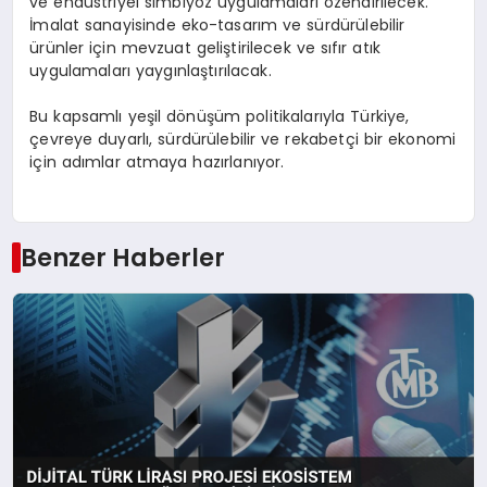
ve endüstriyel simbiyoz uygulamaları özendirilecek.
İmalat sanayisinde eko-tasarım ve sürdürülebilir
ürünler için mevzuat geliştirilecek ve sıfır atık
uygulamaları yaygınlaştırılacak.
Bu kapsamlı yeşil dönüşüm politikalarıyla Türkiye,
çevreye duyarlı, sürdürülebilir ve rekabetçi bir ekonomi
için adımlar atmaya hazırlanıyor.
Benzer Haberler