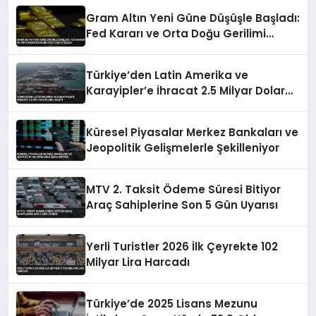
Gram Altın Yeni Güne Düşüşle Başladı:
Fed Kararı ve Orta Doğu Gerilimi
Fiyatları Etkiledi
Türkiye’den Latin Amerika ve
Karayipler’e İhracat 2.5 Milyar Dolara
Ulaştı
Küresel Piyasalar Merkez Bankaları ve
Jeopolitik Gelişmelerle Şekilleniyor
MTV 2. Taksit Ödeme Süresi Bitiyor
Araç Sahiplerine Son 5 Gün Uyarısı
Yerli Turistler 2026 İlk Çeyrekte 102
Milyar Lira Harcadı
Türkiye’de 2025 Lisans Mezunu