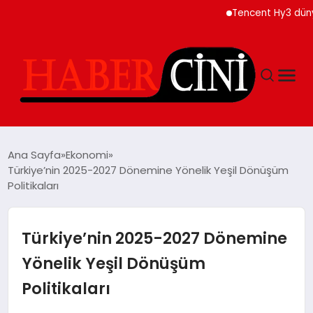
Tencent Hy3 dünya ge
ANASAYFA
Ana Sayfa
Ekonomi
Türkiye’nin 2025-2027 Dönemine Yönelik Yeşil Dönüşüm
Politikaları
YAŞAM
GÜNCEL
Türkiye’nin 2025-2027 Dönemine
Yönelik Yeşil Dönüşüm
TEKNOLOJI
Politikaları