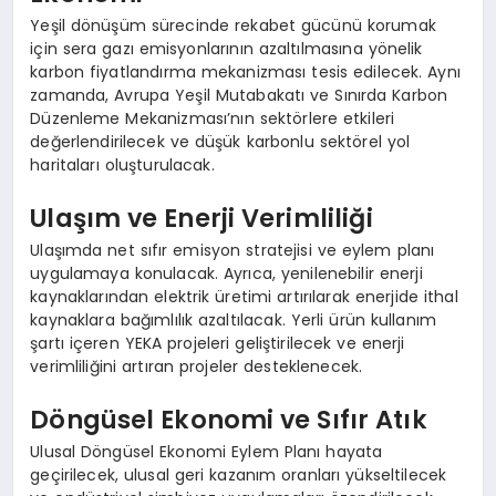
Yeşil dönüşüm sürecinde rekabet gücünü korumak
için sera gazı emisyonlarının azaltılmasına yönelik
karbon fiyatlandırma mekanizması tesis edilecek. Aynı
zamanda, Avrupa Yeşil Mutabakatı ve Sınırda Karbon
Düzenleme Mekanizması’nın sektörlere etkileri
değerlendirilecek ve düşük karbonlu sektörel yol
haritaları oluşturulacak.
Ulaşım ve Enerji Verimliliği
Ulaşımda net sıfır emisyon stratejisi ve eylem planı
uygulamaya konulacak. Ayrıca, yenilenebilir enerji
kaynaklarından elektrik üretimi artırılarak enerjide ithal
kaynaklara bağımlılık azaltılacak. Yerli ürün kullanım
şartı içeren YEKA projeleri geliştirilecek ve enerji
verimliliğini artıran projeler desteklenecek.
Döngüsel Ekonomi ve Sıfır Atık
Ulusal Döngüsel Ekonomi Eylem Planı hayata
geçirilecek, ulusal geri kazanım oranları yükseltilecek