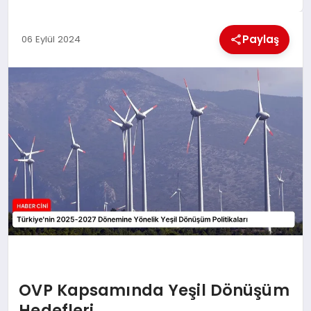
MAGAZIN
Paylaş
06 Eylül 2024
GENEL
EKONOMI
YEREL HABERLER
GÜNDEM
OVP Kapsamında Yeşil Dönüşüm
Hedefleri