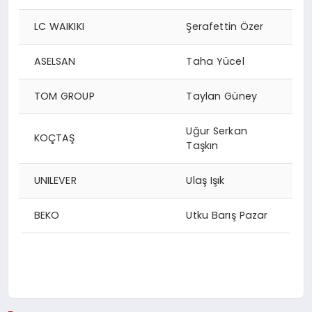
LC WAIKIKI
Şerafettin Özer
ASELSAN
Taha Yücel
TOM GROUP
Taylan Güney
Uğur Serkan
KOÇTAŞ
Taşkın
UNILEVER
Ulaş Işık
BEKO
Utku Barış Pazar