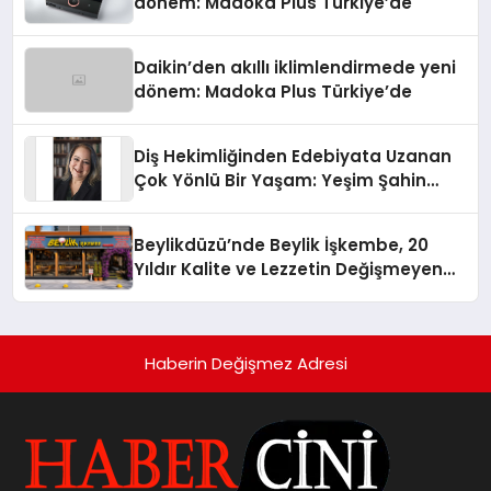
dönem: Madoka Plus Türkiye’de
Daikin’den akıllı iklimlendirmede yeni
dönem: Madoka Plus Türkiye’de
Diş Hekimliğinden Edebiyata Uzanan
Çok Yönlü Bir Yaşam: Yeşim Şahin
Yaman
Beylikdüzü’nde Beylik İşkembe, 20
Yıldır Kalite ve Lezzetin Değişmeyen
Adresi
Haberin Değişmez Adresi