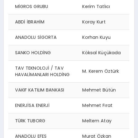
MİGROS GRUBU
Kerim Tatlıcı
ABDİ İBRAHİM
Koray Kurt
ANADOLU SİGORTA
Korhan Kuyu
SANKO HOLDİNG
Köksal Küçükada
TAV TEKNOLOJİ / TAV
M. Kerem Öztürk
HAVALİMANLARI HOLDİNG
VAKIF KATILIM BANKASI
Mehmet Bütün
ENERJİSA ENERJİ
Mehmet Fırat
TÜRK TUBORG
Meltem Atay
ANADOLU EFES
Murat Özkan