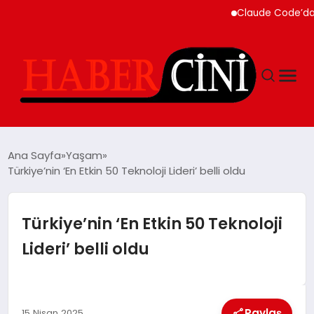
Claude Code’da Otomatik
ANASAYFA
Ana Sayfa
Yaşam
Türkiye’nin ‘En Etkin 50 Teknoloji Lideri’ belli oldu
YAŞAM
Türkiye’nin ‘En Etkin 50 Teknoloji
GÜNCEL
Lideri’ belli oldu
TEKNOLOJI
Paylaş
15 Nisan 2025