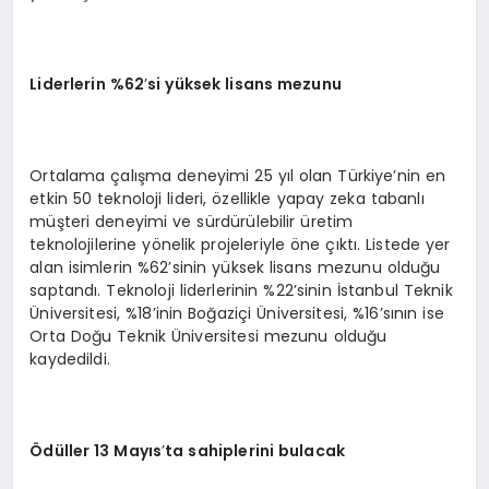
Liderlerin %62
’
si yüksek lisans mezunu
Ortalama çalışma deneyimi 25 yıl olan Türkiye’nin en
etkin 50 teknoloji lideri, özellikle yapay zeka tabanlı
müşteri deneyimi ve sürdürülebilir üretim
teknolojilerine yönelik projeleriyle öne çıktı. Listede yer
alan isimlerin %62’sinin yüksek lisans mezunu olduğu
saptandı. Teknoloji liderlerinin %22’sinin İstanbul Teknik
Üniversitesi, %18’inin Boğaziçi Üniversitesi, %16’sının ise
Orta Doğu Teknik Üniversitesi mezunu olduğu
kaydedildi.
Ödüller 13 Mayıs
’
ta sahiplerini bulacak