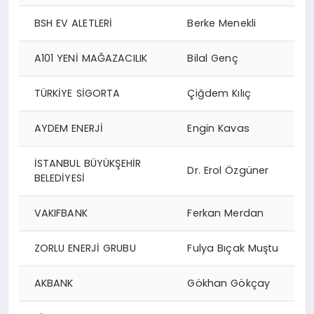
BSH EV ALETLERİ
Berke Menekli
A101 YENİ MAĞAZACILIK
Bilal Genç
TÜRKİYE SİGORTA
Çiğdem Kılıç
AYDEM ENERJİ
Engin Kavas
İSTANBUL BÜYÜKŞEHİR
Dr. Erol Özgüner
BELEDİYESİ
VAKIFBANK
Ferkan Merdan
ZORLU ENERJİ GRUBU
Fulya Bıçak Muştu
AKBANK
Gökhan Gökçay