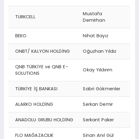
Mustafa
TURKCELL
Demirhan
BEKO
Nihat Bayız
ONBT/ KALYON HOLDİNG
Oğuzhan Yıldız
QNB TÜRKİYE ve QNB E-
Okay Yıldırım
SOLUTIONS
TÜRKİYE İŞ BANKASI
Sabri Gökmenler
ALARKO HOLDİNG
Serkan Demir
ANADOLU GRUBU HOLDİNG
Serkant Paker
FLO MAĞAZACILIK
Sinan Anıl Gül