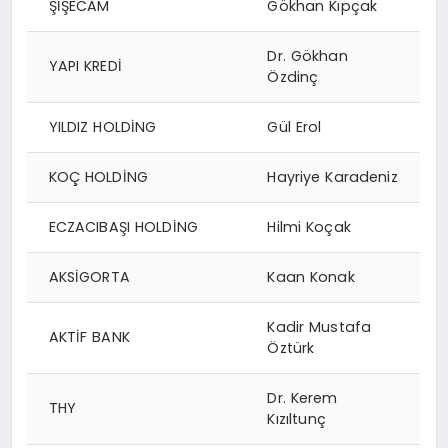
ŞİŞECAM
Gökhan Kıpçak
Dr. Gökhan
YAPI KREDİ
Özdinç
YILDIZ HOLDİNG
Gül Erol
KOÇ HOLDİNG
Hayriye Karadeniz
ECZACIBAŞI HOLDİNG
Hilmi Koçak
AKSİGORTA
Kaan Konak
Kadir Mustafa
AKTİF BANK
Öztürk
Dr. Kerem
THY
Kızıltunç