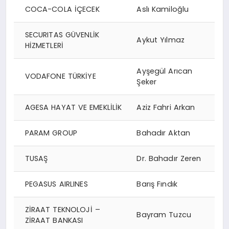
COCA-COLA İÇECEK
Aslı Kamiloğlu
SECURITAS GÜVENLİK
Aykut Yılmaz
HİZMETLERİ
Ayşegül Arıcan
VODAFONE TÜRKİYE
Şeker
AGESA HAYAT VE EMEKLİLİK
Aziz Fahri Arkan
PARAM GROUP
Bahadır Aktan
TUSAŞ
Dr. Bahadır Zeren
PEGASUS AIRLINES
Barış Fındık
ZİRAAT TEKNOLOJİ –
Bayram Tuzcu
ZİRAAT BANKASI