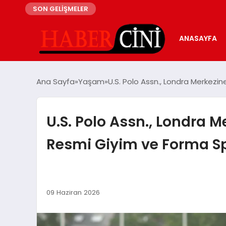
SON GELİŞMELER
ANASAYFA
Ana Sayfa
Yaşam
U.S. Polo Assn., Londra Merkezi
U.S. Polo Assn., Londra M
Resmi Giyim ve Forma S
09 Haziran 2026