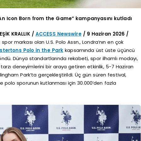
 “An Icon Born from the Game” kampanyasını kutladı
ŞİK KRALLIK /
ACCESS Newswire
/ 9 Haziran 2026 /
spor markası olan U.S. Polo Assn., Londra’nın en çok
stertons Polo in the Park
kapsamında üst üste üçüncü
ndü. Dünya standartlarında rekabeti, spor ilhamlı modayı,
zı deneyimlerini bir araya getiren etkinlik, 5-7 Haziran
ingham Park’ta gerçekleştirildi. Üç gün süren festival,
de polo sporunun kutlanması için 30.000’den fazla