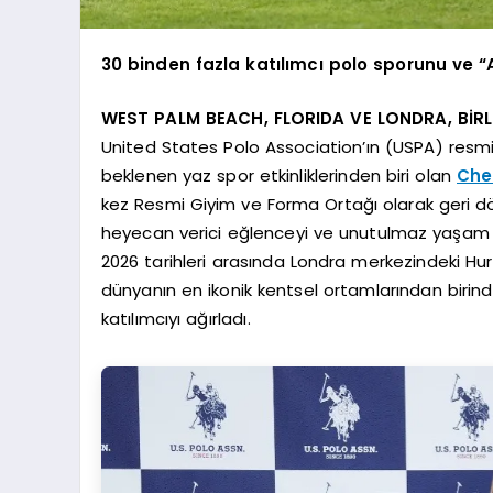
30 binden fazla katılımcı polo sporunu ve
WEST PALM BEACH, FLORIDA VE LONDRA, BİRLE
United States Polo Association’ın (USPA) resmi 
beklenen yaz spor etkinliklerinden biri olan
Che
kez Resmi Giyim ve Forma Ortağı olarak geri dö
heyecan verici eğlenceyi ve unutulmaz yaşam tar
2026 tarihleri arasında Londra merkezindeki Hurl
dünyanın en ikonik kentsel ortamlarından birin
katılımcıyı ağırladı.