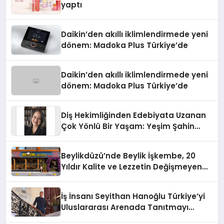
yaptı
Daikin’den akıllı iklimlendirmede yeni
dönem: Madoka Plus Türkiye’de
Daikin’den akıllı iklimlendirmede yeni
dönem: Madoka Plus Türkiye’de
Diş Hekimliğinden Edebiyata Uzanan
Çok Yönlü Bir Yaşam: Yeşim Şahin
Yaman
Beylikdüzü’nde Beylik İşkembe, 20
Yıldır Kalite ve Lezzetin Değişmeyen
Adresi
İş İnsanı Seyithan Hanoğlu Türkiye’yi
Uluslararası Arenada Tanıtmayı
Hedefliyor