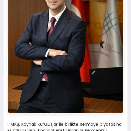
TMKŞ, Kaynak Kuruluşlar ile birlikte sermaye piyasasına
sunduğu yeni finansal enstrümanlar ile menkul