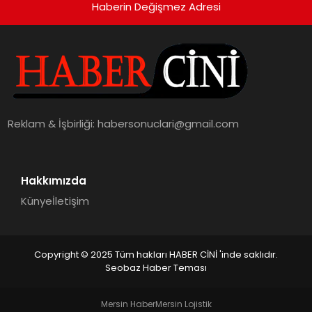
Haberin Değişmez Adresi
Reklam & İşbirliği:
habersonuclari@gmail.com
Hakkımızda
Künye
İletişim
Copyright © 2025 Tüm hakları HABER CİNİ 'inde saklıdır.
Seobaz Haber Teması
Mersin Haber
Mersin Lojistik