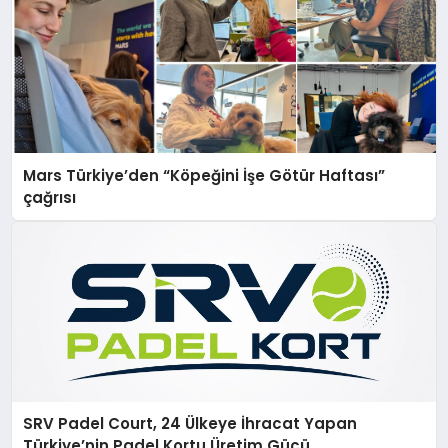
Mars Türkiye’den “Köpeğini İşe Götür Haftası”
çağrısı
SRV Padel Court, 24 Ülkeye İhracat Yapan
Türkiye’nin Padel Kortu Üretim Gücü