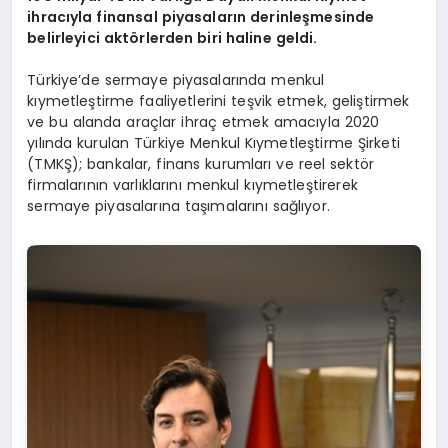
ihracıyla finansal piyasaların derinleşmesinde
belirleyici akt
ö
rlerden biri haline geldi.
Türkiye’de sermaye piyasalarında menkul
kıymetleştirme faaliyetlerini teşvik etmek, geliştirmek
ve bu alanda araçlar ihraç etmek amacıyla 2020
yılında kurulan Türkiye Menkul Kıymetleştirme Şirketi
(TMKŞ); bankalar, finans kurumları ve reel sektör
firmalarının varlıklarını menkul kıymetleştirerek
sermaye piyasalarına taşımalarını sağlıyor.