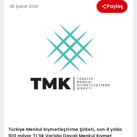
MAGAZIN
Paylaş
28 Şubat 2026
GENEL
EKONOMI
YEREL HABERLER
GÜNDEM
Türkiye Menkul Kıymetleştirme Şirketi, son 4 yılda
100 milyar TL
’
lik Varlığa Dayalı Menkul Kıymet