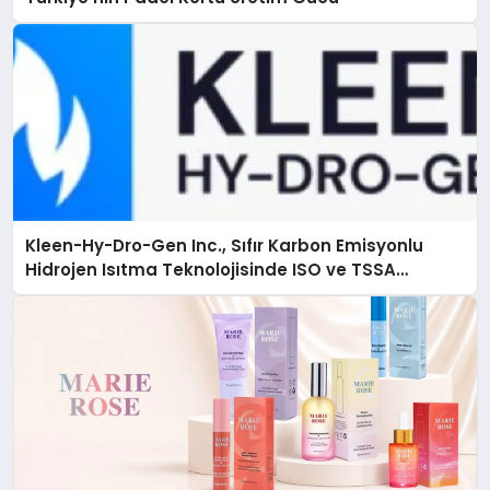
Kleen-Hy-Dro-Gen Inc., Sıfır Karbon Emisyonlu
Hidrojen Isıtma Teknolojisinde ISO ve TSSA
Düzenleyici Onaylarını Aldı