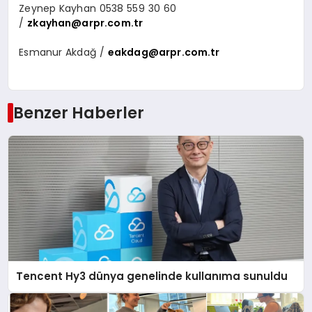
Zeynep Kayhan 0538 559 30 60
/
zkayhan@arpr.com.tr
Esmanur Akdağ /
eakdag@arpr.com.tr
Benzer Haberler
Tencent Hy3 dünya genelinde kullanıma sunuldu