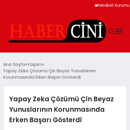
Rekabet Kurumu Burun S
ANASAYFA
Ana Sayfa
Yaşam
Yapay Zeka Çözümü Çin Beyaz Yunuslarının
Korunmasında Erken Başarı Gösterdi
YAŞAM
GÜNCEL
Yapay Zeka Çözümü Çin Beyaz
Yunuslarının Korunmasında
TEKNOLOJI
Erken Başarı Gösterdi