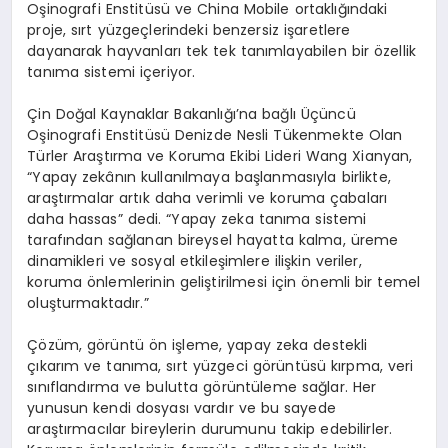
Oşinografi Enstitüsü ve China Mobile ortaklığındaki
proje, sırt yüzgeçlerindeki benzersiz işaretlere
dayanarak hayvanları tek tek tanımlayabilen bir özellik
tanıma sistemi içeriyor.
Çin Doğal Kaynaklar Bakanlığı’na bağlı Üçüncü
Oşinografi Enstitüsü Denizde Nesli Tükenmekte Olan
Türler Araştırma ve Koruma Ekibi Lideri Wang Xianyan,
“Yapay zekânın kullanılmaya başlanmasıyla birlikte,
araştırmalar artık daha verimli ve koruma çabaları
daha hassas” dedi. “Yapay zeka tanıma sistemi
tarafından sağlanan bireysel hayatta kalma, üreme
dinamikleri ve sosyal etkileşimlere ilişkin veriler,
koruma önlemlerinin geliştirilmesi için önemli bir temel
oluşturmaktadır.”
Çözüm, görüntü ön işleme, yapay zeka destekli
çıkarım ve tanıma, sırt yüzgeci görüntüsü kırpma, veri
sınıflandırma ve bulutta görüntüleme sağlar. Her
yunusun kendi dosyası vardır ve bu sayede
araştırmacılar bireylerin durumunu takip edebilirler.