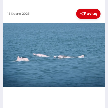
MAGAZIN
Paylaş
13 Kasım 2025
GENEL
EKONOMI
YEREL HABERLER
GÜNDEM