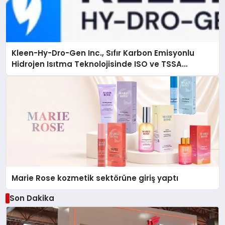
Kleen-Hy-Dro-Gen Inc., Sıfır Karbon Emisyonlu
Hidrojen Isıtma Teknolojisinde ISO ve TSSA
Düzenleyici Onaylarını Aldı
Marie Rose kozmetik sektörüne giriş yaptı
Son Dakika