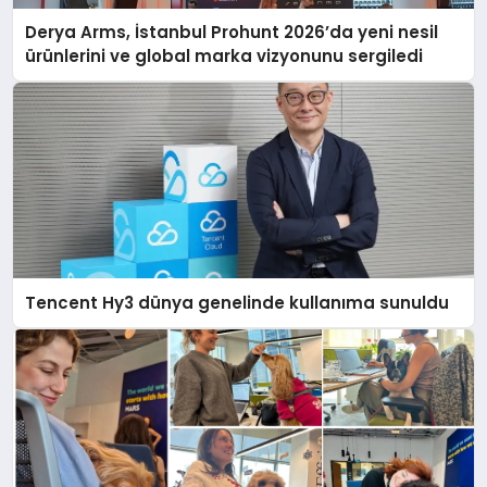
Derya Arms, İstanbul Prohunt 2026’da yeni nesil
ürünlerini ve global marka vizyonunu sergiledi
Tencent Hy3 dünya genelinde kullanıma sunuldu