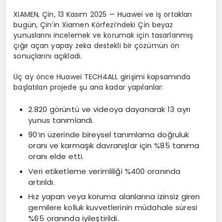
XIAMEN, Çin, 13 Kasım 2025 — Huawei ve iş ortakları
bugün, Çin’in Xiamen Körfezi’ndeki Çin beyaz
yunuslarını incelemek ve korumak için tasarlanmış
çığır açan yapay zeka destekli bir çözümün ön
sonuçlarını açıkladı.
Üç ay önce Huawei TECH4ALL girişimi kapsamında
başlatılan projede şu ana kadar yapılanlar:
2.820 görüntü ve videoya dayanarak 13 ayrı
yunus tanımlandı.
90’ın üzerinde bireysel tanımlama doğruluk
oranı ve karmaşık davranışlar için %85 tanıma
oranı elde etti.
Veri etiketleme verimliliği %400 oranında
artırıldı.
Hız yapan veya koruma alanlarına izinsiz giren
gemilere kolluk kuvvetlerinin müdahale süresi
%65 oranında iyileştirildi.