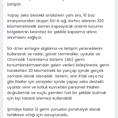
sahiptir.
Yapay zeka destekli analizlerin yanı sıra, 10 baz
istasyonundan oluşan 5G-A ağı, körfez alanının 330
kilometrekarelik kısmını kapsayarak önemli koruma
bölgelerinin kesintisiz bir şekilde kapsama altına
alınmasını sağlıyor.
5G-A’nın entegre algılama ve iletişim yeteneklerini
kullanarak ve radar, görsel terminaller, uydular ve
Otomatik Tanımlama Sistemi (AIS) gemi
konumlandırmasından gelen verileri birleştirerek, gemi
hareketleri 20 kilometrelik bir yarıçap içinde gerçek
zamanlı olarak izlenebilir. Sistem, sınır ihlali veya hız
gibi ihlaller için saniyeler içinde yapay zeka destekli
uyarılar verir ve kolluk kuvvetleri personeli ihlalleri
doğrulamak ve suçlu gemileri hızlı bir şekilde bulmak
için kıyı tabanlı izlemeyi kullanabilir.
Şimdiye kadar 12 gemi yunusları potansiyel olarak
tehlikeye attığı için soruşturuldu.