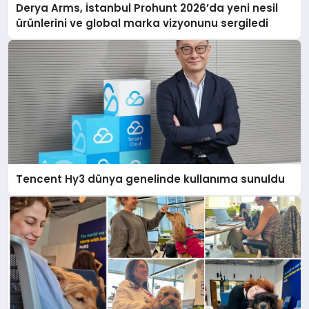
Derya Arms, İstanbul Prohunt 2026’da yeni nesil
ürünlerini ve global marka vizyonunu sergiledi
Tencent Hy3 dünya genelinde kullanıma sunuldu