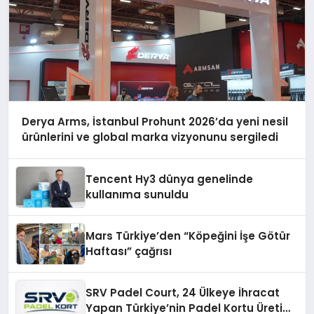
Derya Arms, İstanbul Prohunt 2026’da yeni nesil
ürünlerini ve global marka vizyonunu sergiledi
Tencent Hy3 dünya genelinde
kullanıma sunuldu
Mars Türkiye’den “Köpeğini İşe Götür
Haftası” çağrısı
SRV Padel Court, 24 Ülkeye İhracat
Yapan Türkiye’nin Padel Kortu Üretim