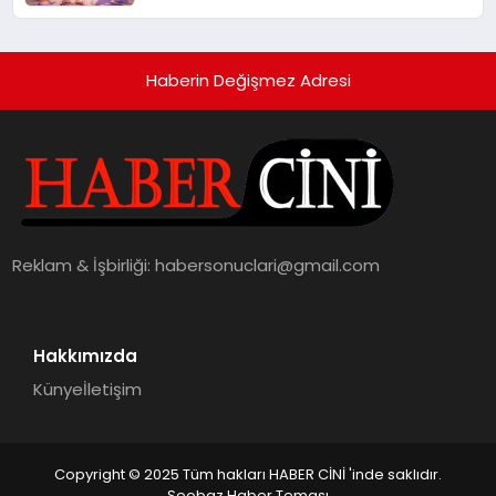
alışverişini bir araya getirmeyi
hedefliyor
Haberin Değişmez Adresi
Reklam & İşbirliği:
habersonuclari@gmail.com
Hakkımızda
Künye
İletişim
Copyright © 2025 Tüm hakları HABER CİNİ 'inde saklıdır.
Seobaz Haber Teması