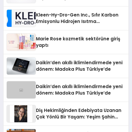
Gücü
Kleen-Hy-Dro-Gen Inc., Sıfır Karbon
Emisyonlu Hidrojen Isıtma
Teknolojisinde ISO ve TSSA
Düzenleyici Onaylarını Aldı
Marie Rose kozmetik sektörüne giriş
yaptı
Daikin’den akıllı iklimlendirmede yeni
dönem: Madoka Plus Türkiye’de
Daikin’den akıllı iklimlendirmede yeni
dönem: Madoka Plus Türkiye’de
Diş Hekimliğinden Edebiyata Uzanan
Çok Yönlü Bir Yaşam: Yeşim Şahin
Yaman