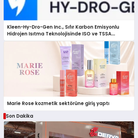
Kleen-Hy-Dro-Gen Inc., Sıfır Karbon Emisyonlu
Hidrojen Isıtma Teknolojisinde ISO ve TSSA
Düzenleyici Onaylarını Aldı
Marie Rose kozmetik sektörüne giriş yaptı
Son Dakika