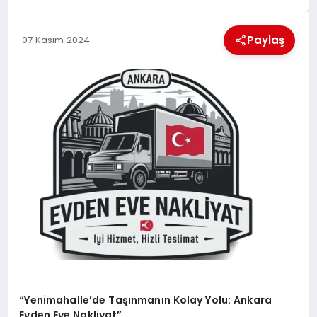
MAGAZIN
Paylaş
07 Kasım 2024
GENEL
EKONOMI
YEREL HABERLER
GÜNDEM
“Yenimahalle’de Taşınmanın Kolay Yolu: Ankara
Evden Eve Nakliyat”