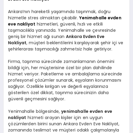
Ankara’nın hareketli yaşamında taşınmak, doğru
hizmetle stres olmaktan çıkabilir.
Yenimahalle evden
eve nakliyat
hizmetleri, güvenli, hızlı ve etkili
taşımacılıkla yanınızda. Yenimahalle ve çevresinde
geniş bir hizmet ağı sunan
Ankara Evden Eve
Nakliyat
, müşteri beklentilerini karşılayarak şehir içi ve
şehirlerarası taşımacılığı zahmetsiz hale getiriyor.
Firma, taşınma sürecinde zamanlamanın önemini
bildiği için, her müşterisine özel bir plan dahilinde
hizmet veriyor. Paketleme ve ambalajlama sürecinde
profesyonel çözümler sunarak, eşyaların korunmasını
sağlıyor. Özellikle kırılgan ve değerli eşyalarınıza
gösterilen özel dikkat, taşınma sürecinizin daha
güvenli geçmesini sağlıyor.
Yenimahalle bölgesinde,
yenimahalle evden eve
nakliyat
hizmeti arayan kişiler için en uygun
çözümlerden birini sunan Ankara Evden Eve Nakliyat,
zamanında teslimat ve müşteri odaklı çalışmalarıyla