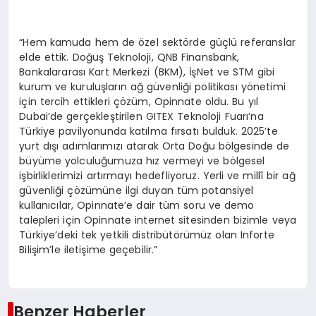
“Hem kamuda hem de özel sektörde güçlü referanslar
elde ettik. Doğuş Teknoloji, QNB Finansbank,
Bankalararası Kart Merkezi (BKM), İşNet ve STM gibi
kurum ve kuruluşların ağ güvenliği politikası yönetimi
için tercih ettikleri çözüm, Opinnate oldu. Bu yıl
Dubai’de gerçekleştirilen GITEX Teknoloji Fuarı’na
Türkiye pavilyonunda katılma fırsatı bulduk. 2025’te
yurt dışı adımlarımızı atarak Orta Doğu bölgesinde de
büyüme yolculuğumuza hız vermeyi ve bölgesel
işbirliklerimizi artırmayı hedefliyoruz. Yerli ve millî bir ağ
güvenliği çözümüne ilgi duyan tüm potansiyel
kullanıcılar, Opinnate’e dair tüm soru ve demo
talepleri için Opinnate internet sitesinden bizimle veya
Türkiye’deki tek yetkili distribütörümüz olan Inforte
Bilişim’le iletişime geçebilir.”
Benzer Haberler