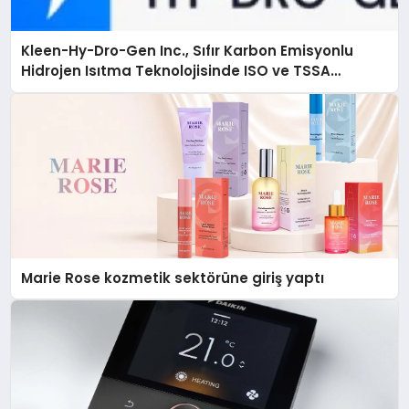
Kleen-Hy-Dro-Gen Inc., Sıfır Karbon Emisyonlu
Hidrojen Isıtma Teknolojisinde ISO ve TSSA
Düzenleyici Onaylarını Aldı
Marie Rose kozmetik sektörüne giriş yaptı