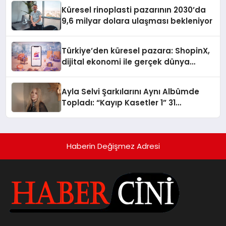
Küresel rinoplasti pazarının 2030’da
9,6 milyar dolara ulaşması bekleniyor
Türkiye’den küresel pazara: ShopinX,
dijital ekonomi ile gerçek dünya
alışverişini bir araya getirmeyi
hedefliyor
Ayla Selvi Şarkılarını Aynı Albümde
Topladı: “Kayıp Kasetler 1” 31
Temmuz’da Yayında
Haberin Değişmez Adresi