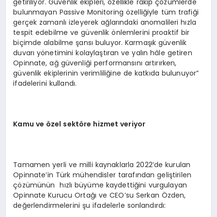
getiriliyor. Güvenlik ekipleri, özellikle rakip çözümlerde
bulunmayan Passive Monitoring özelliğiyle tüm trafiği
gerçek zamanlı izleyerek ağlarındaki anomalileri hızla
tespit edebilme ve güvenlik önlemlerini proaktif bir
biçimde alabilme şansı buluyor. Karmaşık güvenlik
duvarı yönetimini kolaylaştıran ve yalın hâle getiren
Opinnate, ağ güvenliği performansını artırırken,
güvenlik ekiplerinin verimliliğine de katkıda bulunuyor”
ifadelerini kullandı.
Kamu ve özel sektöre hizmet veriyor
Tamamen yerli ve milli kaynaklarla 2022’de kurulan
Opinnate’in Türk mühendisler tarafından geliştirilen
çözümünün hızlı büyüme kaydettiğini vurgulayan
Opinnate Kurucu Ortağı ve CEO’su Serkan Özden,
değerlendirmelerini şu ifadelerle sonlandırdı: