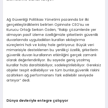
Ağ Güvenliği Politikası Yönetimi pazarında bir ilki
gerçekleştirdiklerini belirten Opinnate CEO’su ve
Kurucu Ortağı Serkan Özden, “Rakip çözümlerde yer
almayan pasif izleme özelliğimizle şirketlerin güvenlik
duvarlarında uyguladıkları kuralları sıkılaştırma
süreçlerini hızlı ve kolay hale getiriyoruz. Büyük veri
mimarisiyle desteklenen bu yenilikçi özellik, şirketlerin
güvenlik duvarı kurallarının etkinliğini gerçek zamanlı
olarak değerlendiriliyor. Bu sayede geniş yazılmış
kurallar hızla daraltılabiliyor, sadeleştirilebiliyor. Gereksiz
objeler tespit edilebiliyor ve tüm bunlar,güvenlik riskini
azaltırken ağ performansını fark edilebilir seviyede
artırıyor” dedi.
Dünya devleriyle entegre çalışıyor