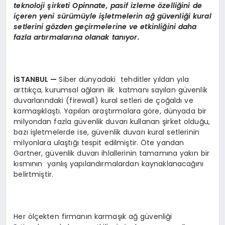
teknoloji şirketi Opinnate, pasif izleme
ö
zelliğini de
içeren yeni sürümüyle işletmelerin ağ güvenliği kural
setlerini gözden geçirmelerine ve etkinliğini daha
fazla artırmalarına olanak tanıyor.
İSTANBUL —
Siber dünyadaki tehditler yıldan yıla
arttıkça, kurumsal ağların ilk katmanı sayılan güvenlik
duvarlarındaki (firewall) kural setleri de çoğaldı ve
karmaşıklaştı. Yapılan araştırmalara göre, dünyada bir
milyondan fazla güvenlik duvarı kullanan şirket olduğu,
bazı işletmelerde ise, güvenlik duvarı kural setlerinin
milyonlara ulaştığı tespit edilmiştir. Öte yandan
Gartner, güvenlik duvarı ihlallerinin tamamına yakın bir
kısmının yanlış yapılandırmalardan kaynaklanacağını
belirtmiştir.
Her ölçekten firmanın karmaşık ağ güvenliği