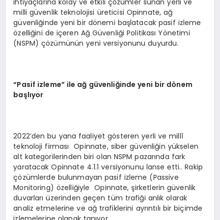
ihtiyaçlarına kolay ve etkili çözümler sunan yerli ve
milli güvenlik teknolojisi üreticisi Opinnate, ağ
güvenliğinde yeni bir dönemi başlatacak pasif izleme
özelliğini de içeren Ağ Güvenliği Politikası Yönetimi
(NSPM) çözümünün yeni versiyonunu duyurdu.
“Pasif izleme” ile ağ güvenliğinde yeni bir dönem
başlıyor
2022’den bu yana faaliyet gösteren yerli ve millî
teknoloji firması Opinnate, siber güvenliğin yükselen
alt kategorilerinden biri olan NSPM pazarında fark
yaratacak Opinnate 4.1.1 versiyonunu lanse etti.. Rakip
çözümlerde bulunmayan pasif izleme (Passive
Monitoring) özelliğiyle Opinnate, şirketlerin güvenlik
duvarları üzerinden geçen tüm trafiği anlık olarak
analiz etmelerine ve ağ trafiklerini ayrıntılı bir biçimde
izlemelerine olanak tanıyor.