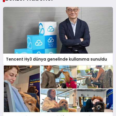
Tencent Hy3 dünya genelinde kullanıma sunuldu