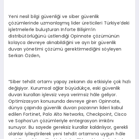
Yeni nesil bilgi güvenliği ve siber güvenlik
çözümlerinde uzmanlaşmış lider üreticileri Türkiye’deki
işletmelerle buluşturan Inforte Bilişim’in
distribütörlüğünü üstlendiği Opinnate çözümünün
kolayca devreye alınabildiğini ve ayrı bir güvenlik
duvarı yönetimi çözümü gerektirmediğini söyleyen
Serkan Özden,
“Siber tehdit ortamı yapay zekanın da etkisiyle çok hızlı
değişiyor. Kurumsal ağlar büyüdükçe, eski güvenlik
duvarı kuralları işlevsiz veya verimsiz hâle geliyor.
Optimizasyon konusunda devreye giren Opinnate,
dünya çapında güvenlik duvarı pazarının lideri kabul
edilen Fortinet, Palo Alto Networks, Checkpoint, Cisco
ve Sophos’un çözümleriyle entegrasyon imkânı
sunuyor. Bu sayede gereksiz kurallar kaldırılıyor, gerekli
olanlar iyileştirilerek yeni tehdit ortamına uygun hâle