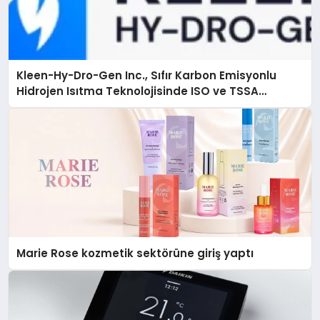
Kleen-Hy-Dro-Gen Inc., Sıfır Karbon Emisyonlu
Hidrojen Isıtma Teknolojisinde ISO ve TSSA
Düzenleyici Onaylarını Aldı
Marie Rose kozmetik sektörüne giriş yaptı