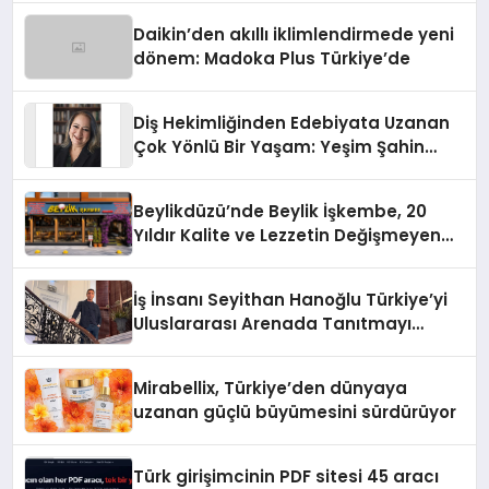
Daikin’den akıllı iklimlendirmede yeni
dönem: Madoka Plus Türkiye’de
Diş Hekimliğinden Edebiyata Uzanan
Çok Yönlü Bir Yaşam: Yeşim Şahin
Yaman
Beylikdüzü’nde Beylik İşkembe, 20
Yıldır Kalite ve Lezzetin Değişmeyen
Adresi
İş İnsanı Seyithan Hanoğlu Türkiye’yi
Uluslararası Arenada Tanıtmayı
Hedefliyor
Mirabellix, Türkiye’den dünyaya
uzanan güçlü büyümesini sürdürüyor
Türk girişimcinin PDF sitesi 45 aracı