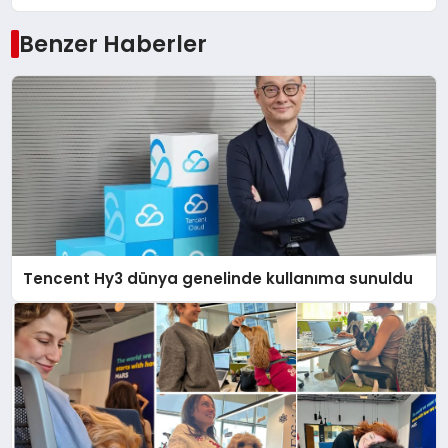
Benzer Haberler
Tencent Hy3 dünya genelinde kullanıma sunuldu