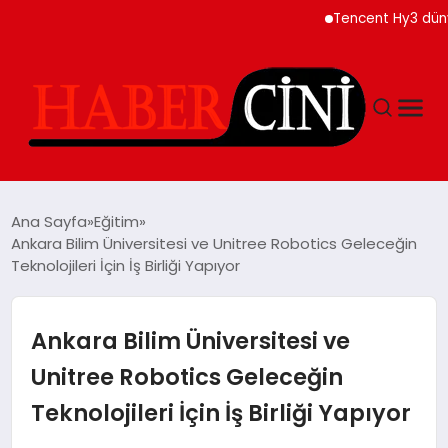
Tencent Hy3 dünya ge
ANASAYFA
Ana Sayfa
Eğitim
Ankara Bilim Üniversitesi ve Unitree Robotics Geleceğin
Teknolojileri İçin İş Birliği Yapıyor
YAŞAM
GÜNCEL
Ankara Bilim Üniversitesi ve
Unitree Robotics Geleceğin
TEKNOLOJI
Teknolojileri İçin İş Birliği Yapıyor