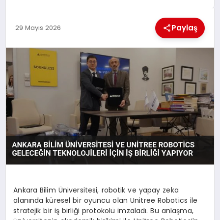
MAGAZIN
Paylaş
29 Mayıs 2026
GENEL
EKONOMI
YEREL HABERLER
GÜNDEM
Ankara Bilim Üniversitesi, robotik ve yapay zeka
alanında küresel bir oyuncu olan Unitree Robotics ile
stratejik bir iş birliği protokolü imzaladı. Bu anlaşma,