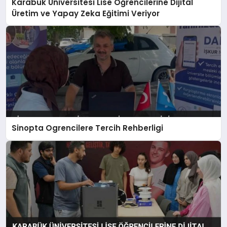
Karabük Üniversitesi Lise Öğrencilerine Dijital
Üretim ve Yapay Zeka Eğitimi Veriyor
Sinopta Ogrencilere Tercih Rehberligi