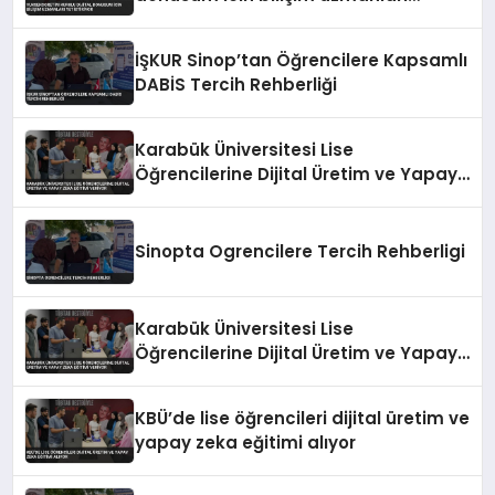
yetistiriyor
İŞKUR Sinop’tan Öğrencilere Kapsamlı
DABİS Tercih Rehberliği
Karabük Üniversitesi Lise
Öğrencilerine Dijital Üretim ve Yapay
Zeka Eğitimi Veriyor
Sinopta Ogrencilere Tercih Rehberligi
Karabük Üniversitesi Lise
Öğrencilerine Dijital Üretim ve Yapay
Zeka Eğitimi Veriyor
KBÜ’de lise öğrencileri dijital üretim ve
yapay zeka eğitimi alıyor