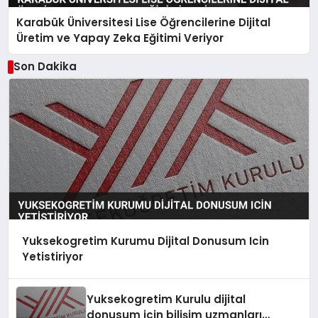
Karabük Üniversitesi Lise Öğrencilerine Dijital
Üretim ve Yapay Zeka Eğitimi Veriyor
Son Dakika
Yuksekogretim Kurumu Dijital Donusum Icin
Yetistiriyor
Yuksekogretim Kurulu dijital
donusum icin bilişim uzmanları