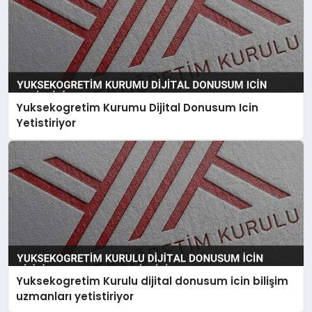
Yuksekogretim Kurumu Dijital Donusum Icin
Yetistiriyor
Yuksekogretim Kurulu dijital donusum icin bilişim
uzmanları yetistiriyor