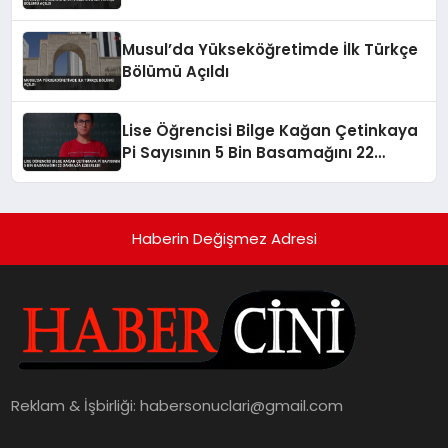
Musul’da Yükseköğretimde İlk Türkçe
Bölümü Açıldı
Lise Öğrencisi Bilge Kağan Çetinkaya
Pi Sayısının 5 Bin Basamağını 22
Dakikada Ezberledi
Haberin Değişmez Adresi
Reklam & İşbirliği:
habersonuclari@gmail.com