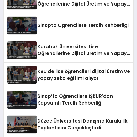
Öğrencilerine Dijital Üretim ve Yapay
Zeka Eğitimi Veriyor
Sinopta Ogrencilere Tercih Rehberligi
Karabük Üniversitesi Lise
Öğrencilerine Dijital Üretim ve Yapay
Zeka Eğitimi Veriyor
KBÜ’de lise öğrencileri dijital üretim ve
yapay zeka eğitimi alıyor
Sinop’ta Öğrencilere İŞKUR’dan
Kapsamlı Tercih Rehberliği
Düzce Üniversitesi Danışma Kurulu İlk
Toplantısını Gerçekleştirdi