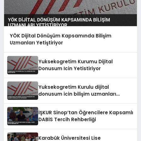
YÖK Dijital Dönüşüm Kapsamında Bilişim
Uzmanları Yetiştiriyor
Yuksekogretim Kurumu Dijital
Donusum Icin Yetistiriyor
Yuksekogretim Kurulu dijital
donusum icin bilişim uzmanları
yetistiriyor
İŞKUR Sinop’tan Öğrencilere Kapsamlı
DABİS Tercih Rehberliği
Karabük Üniversitesi Lise