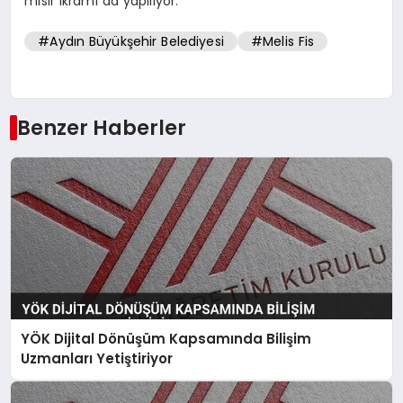
mısır ikramı da yapılıyor.
#Aydın Büyükşehir Belediyesi
#Melis Fis
Benzer Haberler
YÖK Dijital Dönüşüm Kapsamında Bilişim
Uzmanları Yetiştiriyor