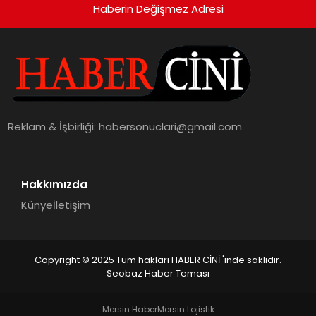
Haberin Değişmez Adresi
Reklam & İşbirliği:
habersonuclari@gmail.com
Hakkımızda
Künye
İletişim
Copyright © 2025 Tüm hakları HABER CİNİ 'inde saklıdır.
Seobaz Haber Teması
Mersin Haber
Mersin Lojistik