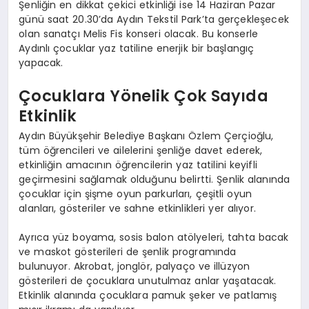
Şenliğin en dikkat çekici etkinliği ise 14 Haziran Pazar
günü saat 20.30’da Aydın Tekstil Park’ta gerçekleşecek
olan sanatçı Melis Fis konseri olacak. Bu konserle
Aydınlı çocuklar yaz tatiline enerjik bir başlangıç
yapacak.
Çocuklara Yönelik Çok Sayıda
Etkinlik
Aydın Büyükşehir Belediye Başkanı Özlem Çerçioğlu,
tüm öğrencileri ve ailelerini şenliğe davet ederek,
etkinliğin amacının öğrencilerin yaz tatilini keyifli
geçirmesini sağlamak olduğunu belirtti. Şenlik alanında
çocuklar için şişme oyun parkurları, çeşitli oyun
alanları, gösteriler ve sahne etkinlikleri yer alıyor.
Ayrıca yüz boyama, sosis balon atölyeleri, tahta bacak
ve maskot gösterileri de şenlik programında
bulunuyor. Akrobat, jonglör, palyaço ve illüzyon
gösterileri de çocuklara unutulmaz anlar yaşatacak.
Etkinlik alanında çocuklara pamuk şeker ve patlamış