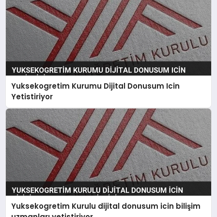
Yuksekogretim Kurumu Dijital Donusum Icin
Yetistiriyor
Yuksekogretim Kurulu dijital donusum icin bilişim
uzmanları yetistiriyor