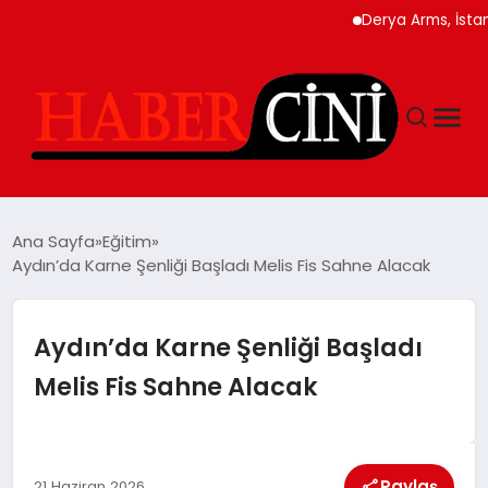
Derya Arms, İstanbul P
ANASAYFA
Ana Sayfa
Eğitim
Aydın’da Karne Şenliği Başladı Melis Fis Sahne Alacak
YAŞAM
Aydın’da Karne Şenliği Başladı
GÜNCEL
Melis Fis Sahne Alacak
TEKNOLOJI
Paylaş
21 Haziran 2026