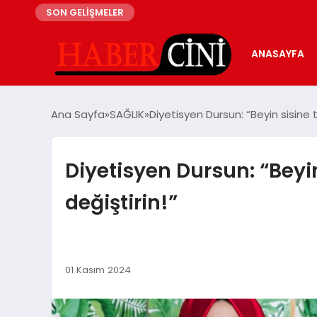
SON GELİŞMELER
ANASAYFA
Ana Sayfa
SAĞLIK
Diyetisyen Dursun: “Beyin sisine
Diyetisyen Dursun: “Beyi
değiştirin!”
01 Kasım 2024