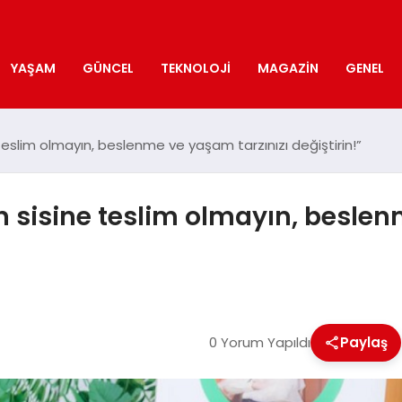
YAŞAM
GÜNCEL
TEKNOLOJI
MAGAZIN
GENEL
 teslim olmayın, beslenme ve yaşam tarzınızı değiştirin!”
n sisine teslim olmayın, beslen
0 Yorum Yapıldı
Paylaş