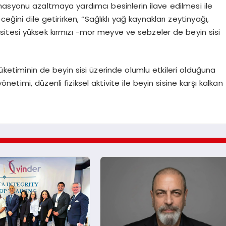
masyonu azaltmaya yardımcı besinlerin ilave edilmesi ile
eğini dile getirirken, “Sağlıklı yağ kaynakları zeytinyağı,
itesi yüksek kırmızı -mor meyve ve sebzeler de beyin sisi
tüketiminin de beyin sisi üzerinde olumlu etkileri olduğuna
etimi, düzenli fiziksel aktivite ile beyin sisine karşı kalkan