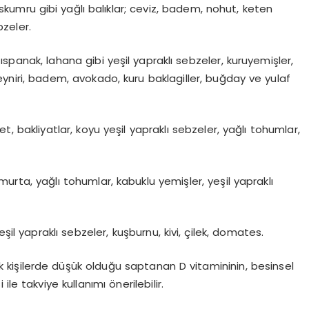
skumru gibi yağlı balıklar; ceviz, badem, nohut, keten
bzeler.
 ıspanak, lahana gibi yeşil yapraklı sebzeler, kuruyemişler,
eyniri, badem, avokado, kuru baklagiller, buğday ve yulaf
t, bakliyatlar, koyu yeşil yapraklı sebzeler, yağlı tohumlar,
umurta, yağlı tohumlar, kabuklu yemişler, yeşil yapraklı
yeşil yapraklı sebzeler, kuşburnu, kivi, çilek, domates.
 kişilerde düşük olduğu saptanan D vitamininin, besinsel
le takviye kullanımı önerilebilir.