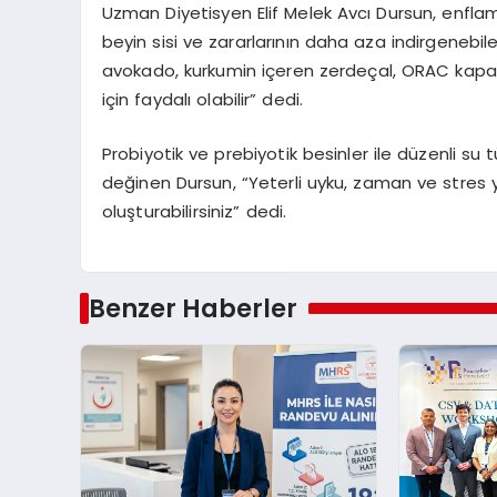
Uzman Diyetisyen Elif Melek Avcı Dursun, enfla
beyin sisi ve zararlarının daha aza indirgenebilec
avokado, kurkumin içeren zerdeçal, ORAC kapas
için faydalı olabilir” dedi.
Probiyotik ve prebiyotik besinler ile düzenli su 
değinen Dursun, “Yeterli uyku, zaman ve stres yön
oluşturabilirsiniz” dedi.
Benzer Haberler