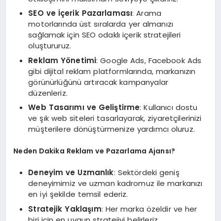
SEO ve İçerik Pazarlaması
: Arama
motorlarında üst sıralarda yer almanızı
sağlamak için SEO odaklı içerik stratejileri
oluştururuz.
Reklam Yönetimi
: Google Ads, Facebook Ads
gibi dijital reklam platformlarında, markanızın
görünürlüğünü artıracak kampanyalar
düzenleriz.
Web Tasarımı ve Geliştirme
: Kullanıcı dostu
ve şık web siteleri tasarlayarak, ziyaretçilerinizi
müşterilere dönüştürmenize yardımcı oluruz.
Neden Dakika Reklam ve Pazarlama Ajansı?
Deneyim ve Uzmanlık
: Sektördeki geniş
deneyimimiz ve uzman kadromuz ile markanızı
en iyi şekilde temsil ederiz.
Stratejik Yaklaşım
: Her marka özeldir ve her
biri için en uygun stratejiyi belirleriz.