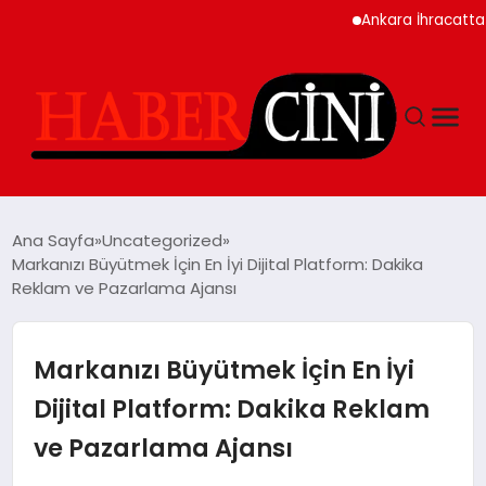
Ankara İhracatta Re
ANASAYFA
Ana Sayfa
Uncategorized
Markanızı Büyütmek İçin En İyi Dijital Platform: Dakika
Reklam ve Pazarlama Ajansı
YAŞAM
GÜNCEL
Markanızı Büyütmek İçin En İyi
Dijital Platform: Dakika Reklam
TEKNOLOJI
ve Pazarlama Ajansı