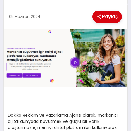
MAGAZIN
Paylaş
05 Haziran 2024
GENEL
EKONOMI
YEREL HABERLER
GÜNDEM
Dakika Reklam ve Pazarlama Ajansı olarak, markanızı
dijital dünyada büyütmek ve güçlü bir varlık
oluşturmak için en iyi dijital platformları kullanıyoruz.