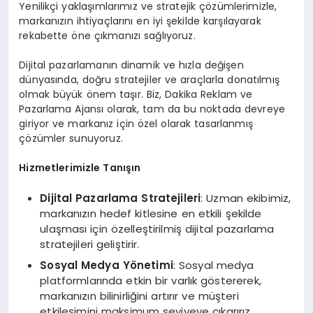
Yenilikçi yaklaşımlarımız ve stratejik çözümlerimizle,
markanızın ihtiyaçlarını en iyi şekilde karşılayarak
rekabette öne çıkmanızı sağlıyoruz.
Dijital pazarlamanın dinamik ve hızla değişen
dünyasında, doğru stratejiler ve araçlarla donatılmış
olmak büyük önem taşır. Biz, Dakika Reklam ve
Pazarlama Ajansı olarak, tam da bu noktada devreye
giriyor ve markanız için özel olarak tasarlanmış
çözümler sunuyoruz.
Hizmetlerimizle Tanışın
Dijital Pazarlama Stratejileri
: Uzman ekibimiz,
markanızın hedef kitlesine en etkili şekilde
ulaşması için özelleştirilmiş dijital pazarlama
stratejileri geliştirir.
Sosyal Medya Yönetimi
: Sosyal medya
platformlarında etkin bir varlık göstererek,
markanızın bilinirliğini artırır ve müşteri
etkileşimini maksimum seviyeye çıkarırız.