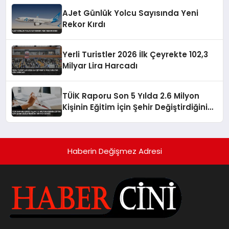
AJet Günlük Yolcu Sayısında Yeni
Rekor Kırdı
Yerli Turistler 2026 İlk Çeyrekte 102,3
Milyar Lira Harcadı
TÜİK Raporu Son 5 Yılda 2.6 Milyon
Kişinin Eğitim İçin Şehir Değiştirdiğini
Ortaya Koydu
Haberin Değişmez Adresi