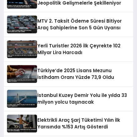
Jeopolitik Gelişmelerle Şekilleniyor
MTV 2. Taksit Ödeme Süresi Bitiyor
Araç Sahiplerine Son 5 Gün Uyarısı
Yerli Turistler 2026 İlk Çeyrekte 102
Milyar Lira Harcadı
Türkiye’de 2025 Lisans Mezunu
İstihdam Oranı Yüzde 73,9 Oldu
İstanbul Kuzey Demir Yolu ile yılda 33
milyon yolcu taşınacak
Elektrikli Araç Şarj Tüketimi Yılın İlk
Yarısında %153 Artış Gösterdi