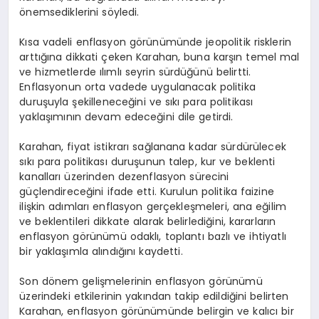
önemsediklerini söyledi.
Kısa vadeli enflasyon görünümünde jeopolitik risklerin
arttığına dikkati çeken Karahan, buna karşın temel mal
ve hizmetlerde ılımlı seyrin sürdüğünü belirtti.
Enflasyonun orta vadede uygulanacak politika
duruşuyla şekilleneceğini ve sıkı para politikası
yaklaşımının devam edeceğini dile getirdi.
Karahan, fiyat istikrarı sağlanana kadar sürdürülecek
sıkı para politikası duruşunun talep, kur ve beklenti
kanalları üzerinden dezenflasyon sürecini
güçlendireceğini ifade etti. Kurulun politika faizine
ilişkin adımları enflasyon gerçekleşmeleri, ana eğilim
ve beklentileri dikkate alarak belirlediğini, kararların
enflasyon görünümü odaklı, toplantı bazlı ve ihtiyatlı
bir yaklaşımla alındığını kaydetti.
Son dönem gelişmelerinin enflasyon görünümü
üzerindeki etkilerinin yakından takip edildiğini belirten
Karahan, enflasyon görünümünde belirgin ve kalıcı bir