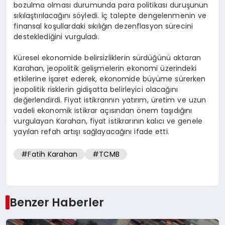
bozulma olması durumunda para politikası duruşunun
sıkılaştırılacağını söyledi. İç talepte dengelenmenin ve
finansal koşullardaki sıkılığın dezenflasyon sürecini
desteklediğini vurguladı.
Küresel ekonomide belirsizliklerin sürdüğünü aktaran
Karahan, jeopolitik gelişmelerin ekonomi üzerindeki
etkilerine işaret ederek, ekonomide büyüme sürerken
jeopolitik risklerin gidişatta belirleyici olacağını
değerlendirdi. Fiyat istikrarının yatırım, üretim ve uzun
vadeli ekonomik istikrar açısından önem taşıdığını
vurgulayan Karahan, fiyat istikrarının kalıcı ve genele
yayılan refah artışı sağlayacağını ifade etti.
#Fatih Karahan
#TCMB
Benzer Haberler