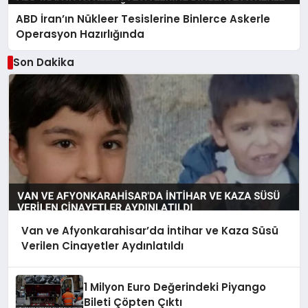
ABD İran’ın Nükleer Tesislerine Binlerce Askerle
Operasyon Hazırlığında
Son Dakika
Van ve Afyonkarahisar’da İntihar ve Kaza Süsü
Verilen Cinayetler Aydınlatıldı
1 Milyon Euro Değerindeki Piyango
Bileti Çöpten Çıktı