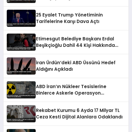
25 Eyalet Trump Yönetiminin
Tarifelerine Karşı Dava Açtı
Etimesgut Belediye Başkanı Erdal
Beşikçioğlu Dahil 44 Kişi Hakkında
Tutuklama Talebi
İran Ürdün’deki ABD Üssünü Hedef
Aldığını Açıkladı
ABD İran’ın Nükleer Tesislerine
Binlerce Askerle Operasyon
Hazırlığında
Rekabet Kurumu 6 Ayda 17 Milyar TL
Ceza Kesti Dijital Alanlara Odaklandı