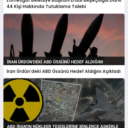
Etimesgut Belediye Başkanı Erdal Beşikçioğlu Dahil
44 Kişi Hakkında Tutuklama Talebi
İran Ürdün’deki ABD Üssünü Hedef Aldığını Açıkladı