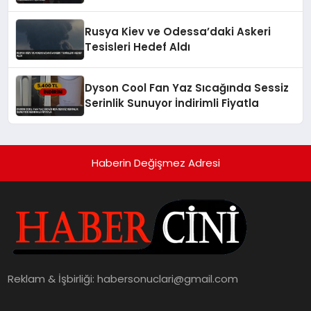
Rusya Kiev ve Odessa’daki Askeri
Tesisleri Hedef Aldı
Dyson Cool Fan Yaz Sıcağında Sessiz
Serinlik Sunuyor İndirimli Fiyatla
Haberin Değişmez Adresi
Reklam & İşbirliği:
habersonuclari@gmail.com