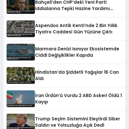
Bahçeli’den CHP’deki Yeni Parti
İddialarına Tepki Hazine Yardımı
Vurgusu
Aspendos Antik Kenti’nde 2 Bin Yıllık
Tiyatro Caddesi Gün Yüzüne Çıktı
Marmara Denizi Isınıyor Ekosistemde
Ciddi Değişiklikler Kapıda
Hindistan’da Şiddetli Yağışlar 16 Can
Aldı
İran Ürdün’ü Vurdu 2 ABD Askeri Öldü 1
Kayıp
Trump Seçim Sistemini Eleştirdi Siber
Saldırı ve Yolsuzluğa Açık Dedi