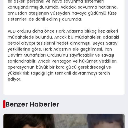
ek askeri personel ve hava savunma sistemleri
konuşlandırmış durumda. Adadaki savunma hatlarına,
omuzdan ateşlenen yüzeyden havaya güdümlü füze
sistemleri de dahil edilmiş durumda.
ABD ordusu daha önce Hark Adası’na birkaç kez askeri
müdahalede bulundu. Ancak bu müdahaleler, adadaki
petrol altyapı tesislerini hedef almamıştı. Beyaz Saray
yetkililerine göre, Hark Adası’nın ele geçirilmesi, İran
Devrim Muhafızları Ordusu’nu zayıflatabilir ve savaşı
sonlandırabilir. Ancak Pentagon ve hükümet yetkilileri,
operasyonun büyük bir kara gücü gerektireceği ve
yüksek risk taşıdığı için temkinli davranmayı tercih
ediyor.
Benzer Haberler