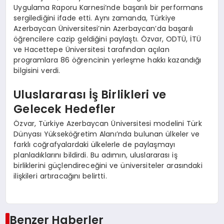
Uygulama Raporu Karnesi’nde başarılı bir performans
sergilediğini ifade etti. Aynı zamanda, Türkiye
Azerbaycan Üniversitesi’nin Azerbaycan’da başarılı
öğrencilere cazip geldiğini paylaştı. Özvar, ODTÜ, İTÜ
ve Hacettepe Üniversitesi tarafından açılan
programlara 86 öğrencinin yerleşme hakkı kazandığı
bilgisini verdi.
Uluslararası İş Birlikleri ve
Gelecek Hedefler
Özvar, Türkiye Azerbaycan Üniversitesi modelini Türk
Dünyası Yükseköğretim Alanı’nda bulunan ülkeler ve
farklı coğrafyalardaki ülkelerle de paylaşmayı
planladıklarını bildirdi. Bu adımın, uluslararası iş
birliklerini güçlendireceğini ve üniversiteler arasındaki
ilişkileri artıracağını belirtti.
Benzer Haberler