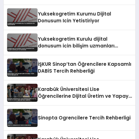
Yuksekogretim Kurumu Dijital
Donusum Icin Yetistiriyor
Yuksekogretim Kurulu dijital
donusum icin bilişim uzmanları
yetistiriyor
İŞKUR Sinop’tan Öğrencilere Kapsamlı
DABİS Tercih Rehberliği
Karabük Üniversitesi Lise
Öğrencilerine Dijital Üretim ve Yapay
Zeka Eğitimi Veriyor
Sinopta Ogrencilere Tercih Rehberligi