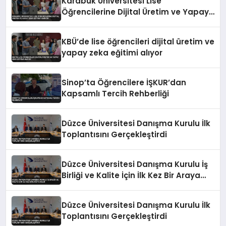
Karabük Üniversitesi Lise
Öğrencilerine Dijital Üretim ve Yapay
Zeka Eğitimi Veriyor
KBÜ’de lise öğrencileri dijital üretim ve
yapay zeka eğitimi alıyor
Sinop’ta Öğrencilere İŞKUR’dan
Kapsamlı Tercih Rehberliği
Düzce Üniversitesi Danışma Kurulu İlk
Toplantısını Gerçekleştirdi
Düzce Üniversitesi Danışma Kurulu İş
Birliği ve Kalite İçin İlk Kez Bir Araya
Geldi
Düzce Üniversitesi Danışma Kurulu İlk
Toplantısını Gerçekleştirdi