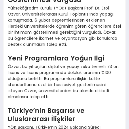
Yükseköğretim Kurulu (YÖK) Başkanı Prof. Dr. Erol
Özvar, Üniversitelerarası Kurul Toplantısı’nda yaptığı
konuşmada, 6 Şubat depremlerinden etkilenen
illerdeki üniversitelerde öğrenim gören öğrencilere özel
bir ihtimam gösterilmesi gerektiğini vurguladı. Özvar,
bu öğrencilere ikamet ve oryantasyon gibi konularda
destek olunmasını talep etti.
Yeni Programlara Yoğun İlgi
Özvar, bu yıl açılan dijital ve yapay zeka temelli 73 ön
lisans ve lisans programında doluluk oranının %100
olduğunu belirtti. Bu programlara ilişkin kalite
standartlarına özel bir hassasiyet gösterilmesini
isteyen Özvar, üniversitelerden bu alanda dikkatli
olmalarını talep etti.
Türkiye’nin Başarısı ve
Uluslararası İlişkiler
YÖK Başkanı, Türkiye’nin 2024 Bologna Süreci