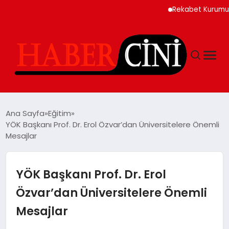
Rekabet Kurumu Burun
ANASAYFA
Ana Sayfa
Eğitim
YÖK Başkanı Prof. Dr. Erol Özvar’dan Üniversitelere Önemli
Mesajlar
YAŞAM
GÜNCEL
YÖK Başkanı Prof. Dr. Erol
Özvar’dan Üniversitelere Önemli
TEKNOLOJI
Mesajlar