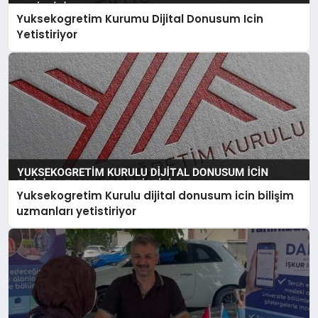
Yuksekogretim Kurumu Dijital Donusum Icin
Yetistiriyor
Yuksekogretim Kurulu dijital donusum icin bilişim
uzmanları yetistiriyor