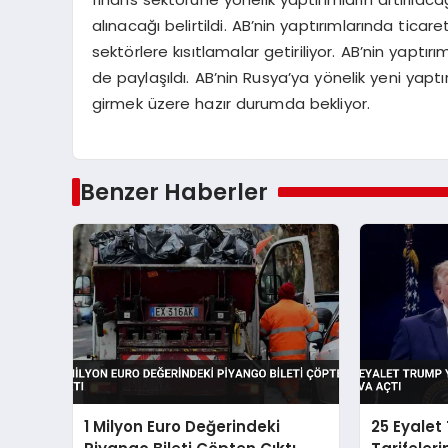
alınacağı belirtildi. AB’nin yaptırımlarında ticaret
sektörlere kısıtlamalar getiriliyor. AB’nin yaptırı
de paylaşıldı. AB’nin Rusya’ya yönelik yeni yapt
girmek üzere hazır durumda bekliyor.
Benzer Haberler
1 Milyon Euro Değerindeki
25 Eyalet