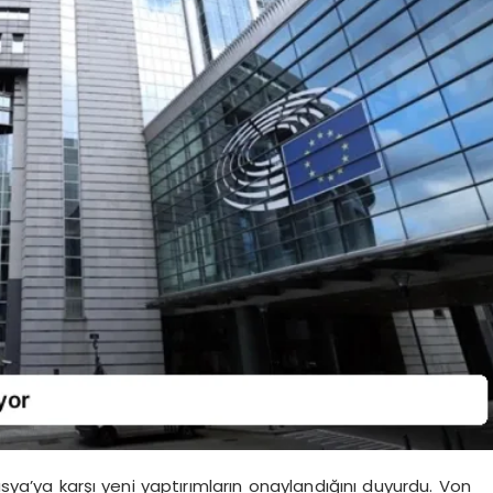
ya’ya karşı yeni yaptırımların onaylandığını duyurdu. Von