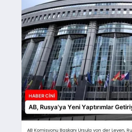
AB Komisyonu Başkanı Ursula von der Leyen, Rus