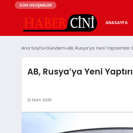
SON GELİŞMELER
ANASAYFA
Ana Sayfa
Gündem
AB, Rusya’ya Yeni Yaptırımlar G
AB, Rusya’ya Yeni Yaptırı
21 Ekim 2025