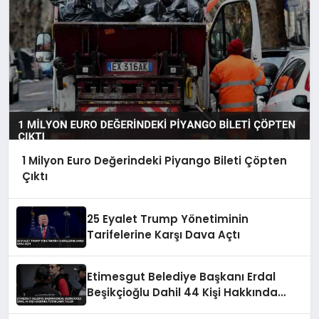
1 Milyon Euro Değerindeki Piyango Bileti Çöpten
Çıktı
25 Eyalet Trump Yönetiminin
Tarifelerine Karşı Dava Açtı
Etimesgut Belediye Başkanı Erdal
Beşikçioğlu Dahil 44 Kişi Hakkında
Tutuklama Talebi