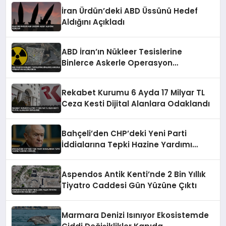
İran Ürdün’deki ABD Üssünü Hedef
Aldığını Açıkladı
ABD İran’ın Nükleer Tesislerine
Binlerce Askerle Operasyon
Hazırlığında
Rekabet Kurumu 6 Ayda 17 Milyar TL
Ceza Kesti Dijital Alanlara Odaklandı
Bahçeli’den CHP’deki Yeni Parti
İddialarına Tepki Hazine Yardımı
Vurgusu
Aspendos Antik Kenti’nde 2 Bin Yıllık
Tiyatro Caddesi Gün Yüzüne Çıktı
Marmara Denizi Isınıyor Ekosistemde