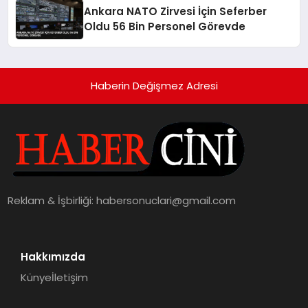
Ankara NATO Zirvesi İçin Seferber
Oldu 56 Bin Personel Görevde
Haberin Değişmez Adresi
Reklam & İşbirliği:
habersonuclari@gmail.com
Hakkımızda
Künye
İletişim