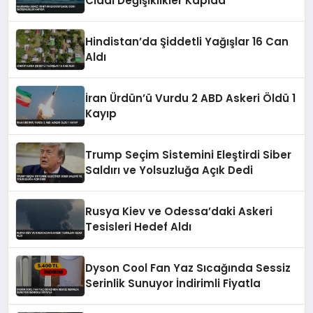
Ciddi Değişiklikler Kapıda
Hindistan’da Şiddetli Yağışlar 16 Can
Aldı
İran Ürdün’ü Vurdu 2 ABD Askeri Öldü 1
Kayıp
Trump Seçim Sistemini Eleştirdi Siber
Saldırı ve Yolsuzluğa Açık Dedi
Rusya Kiev ve Odessa’daki Askeri
Tesisleri Hedef Aldı
Dyson Cool Fan Yaz Sıcağında Sessiz
Serinlik Sunuyor İndirimli Fiyatla