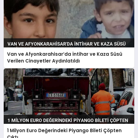
Van ve Afyonkarahisar’da İntihar ve Kaza Süsü
Verilen Cinayetler Aydınlatıldı
1 Milyon Euro Değerindeki Piyango Bileti Çöpten
Çıktı