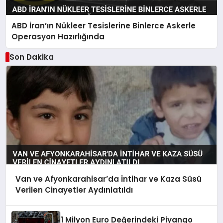
ABD İran’ın Nükleer Tesislerine Binlerce Askerle
Operasyon Hazırlığında
Son Dakika
Van ve Afyonkarahisar’da İntihar ve Kaza Süsü
Verilen Cinayetler Aydınlatıldı
1 Milyon Euro Değerindeki Piyango