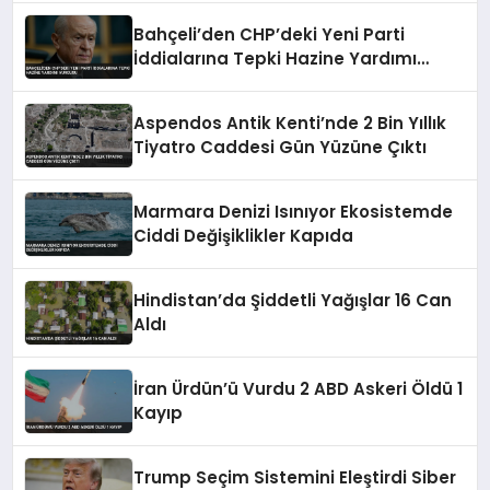
Bahçeli’den CHP’deki Yeni Parti
İddialarına Tepki Hazine Yardımı
Vurgusu
Aspendos Antik Kenti’nde 2 Bin Yıllık
Tiyatro Caddesi Gün Yüzüne Çıktı
Marmara Denizi Isınıyor Ekosistemde
Ciddi Değişiklikler Kapıda
Hindistan’da Şiddetli Yağışlar 16 Can
Aldı
İran Ürdün’ü Vurdu 2 ABD Askeri Öldü 1
Kayıp
Trump Seçim Sistemini Eleştirdi Siber