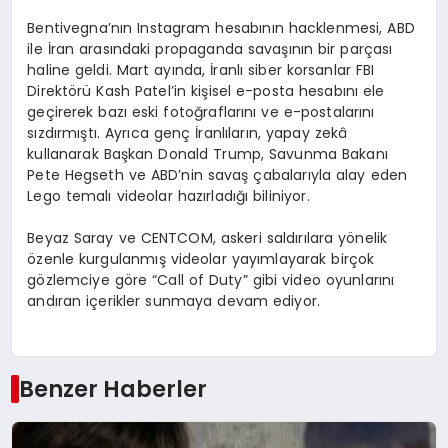
Bentivegna’nın Instagram hesabının hacklenmesi, ABD
ile İran arasındaki propaganda savaşının bir parçası
haline geldi. Mart ayında, İranlı siber korsanlar FBI
Direktörü Kash Patel’in kişisel e-posta hesabını ele
geçirerek bazı eski fotoğraflarını ve e-postalarını
sızdırmıştı. Ayrıca genç İranlıların, yapay zekâ
kullanarak Başkan Donald Trump, Savunma Bakanı
Pete Hegseth ve ABD’nin savaş çabalarıyla alay eden
Lego temalı videolar hazırladığı biliniyor.
Beyaz Saray ve CENTCOM, askeri saldırılara yönelik
özenle kurgulanmış videolar yayımlayarak birçok
gözlemciye göre “Call of Duty” gibi video oyunlarını
andıran içerikler sunmaya devam ediyor.
Benzer Haberler