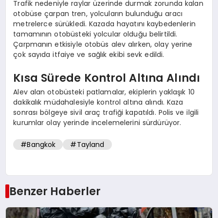
Trafik nedeniyle raylar üzerinde durmak zorunda kalan
otobüse çarpan tren, yolcuların bulunduğu aracı
metrelerce sürükledi. Kazada hayatını kaybedenlerin
tamamının otobüsteki yolcular olduğu belirtildi.
Çarpmanın etkisiyle otobüs alev alırken, olay yerine
çok sayıda itfaiye ve sağlık ekibi sevk edildi.
Kısa Sürede Kontrol Altına Alındı
Alev alan otobüsteki patlamalar, ekiplerin yaklaşık 10
dakikalık müdahalesiyle kontrol altına alındı. Kaza
sonrası bölgeye sivil araç trafiği kapatıldı. Polis ve ilgili
kurumlar olay yerinde incelemelerini sürdürüyor.
#Bangkok
#Tayland
Benzer Haberler