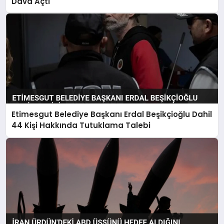
Dava Açtı
Etimesgut Belediye Başkanı Erdal Beşikçioğlu Dahil
44 Kişi Hakkında Tutuklama Talebi