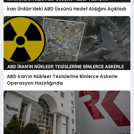
İran Ürdün’deki ABD Üssünü Hedef Aldığını Açıkladı
ABD İran’ın Nükleer Tesislerine Binlerce Askerle
Operasyon Hazırlığında