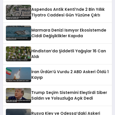
Aspendos Antik Kenti’nde 2 Bin Yıllık
Tiyatro Caddesi Gün Yüzüne Çıktı
Marmara Denizi Isınıyor Ekosistemde
Ciddi Değişiklikler Kapıda
Hindistan’da Şiddetli Yağışlar 16 Can
Aldı
İran Ürdün’ü Vurdu 2 ABD Askeri Öldü 1
Kayıp
Trump Seçim Sistemini Eleştirdi Siber
Saldırı ve Yolsuzluğa Açık Dedi
Rusya Kiev ve Odessa’daki Askeri