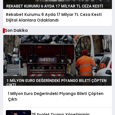
Rekabet Kurumu 6 Ayda 17 Milyar TL Ceza Kesti
Dijital Alanlara Odaklandı
Son Dakika
1 Milyon Euro Değerindeki Piyango Bileti Çöpten
Çıktı
25 Eyalet Trump Yönetiminin