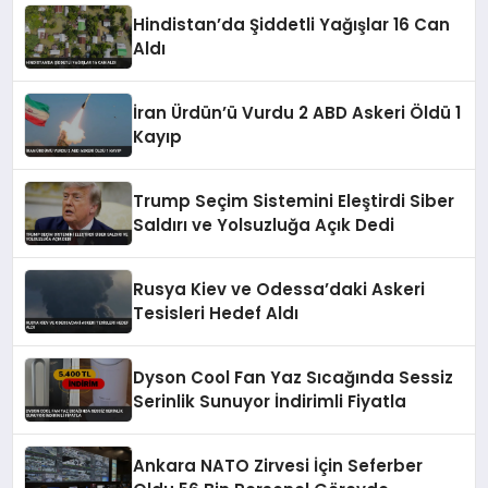
Hindistan’da Şiddetli Yağışlar 16 Can
Aldı
İran Ürdün’ü Vurdu 2 ABD Askeri Öldü 1
Kayıp
Trump Seçim Sistemini Eleştirdi Siber
Saldırı ve Yolsuzluğa Açık Dedi
Rusya Kiev ve Odessa’daki Askeri
Tesisleri Hedef Aldı
Dyson Cool Fan Yaz Sıcağında Sessiz
Serinlik Sunuyor İndirimli Fiyatla
Ankara NATO Zirvesi İçin Seferber