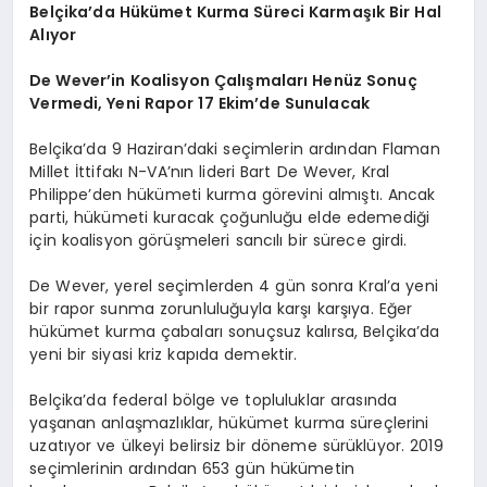
Belçika’da Hükümet Kurma Süreci Karmaşık Bir Hal
Alıyor
De Wever’in Koalisyon Çalışmaları Henüz Sonuç
Vermedi, Yeni Rapor 17 Ekim’de Sunulacak
Belçika’da 9 Haziran’daki seçimlerin ardından Flaman
Millet İttifakı N-VA’nın lideri Bart De Wever, Kral
Philippe’den hükümeti kurma görevini almıştı. Ancak
parti, hükümeti kuracak çoğunluğu elde edemediği
için koalisyon görüşmeleri sancılı bir sürece girdi.
De Wever, yerel seçimlerden 4 gün sonra Kral’a yeni
bir rapor sunma zorunluluğuyla karşı karşıya. Eğer
hükümet kurma çabaları sonuçsuz kalırsa, Belçika’da
yeni bir siyasi kriz kapıda demektir.
Belçika’da federal bölge ve topluluklar arasında
yaşanan anlaşmazlıklar, hükümet kurma süreçlerini
uzatıyor ve ülkeyi belirsiz bir döneme sürüklüyor. 2019
seçimlerinin ardından 653 gün hükümetin