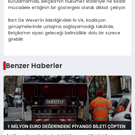
kurulamaması, Belçika’nın hükümet krizleriyle ne kadar
mücadele ettiğinin bir göstergesi olarak dikkat çekiyor.
Bart De Wever’in liderliğindeki N-VA, koalisyon
görüşmelerinde uzlaşma sağlayamadığı takdirde,
Belçika’nın siyasi geleceği belirsizlikle dolu bir sürece
girebilir.
Benzer Haberler