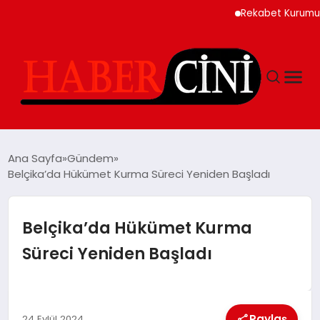
Rekabet Kurumu Burun 
ANASAYFA
Ana Sayfa
Gündem
Belçika’da Hükümet Kurma Süreci Yeniden Başladı
YAŞAM
Belçika’da Hükümet Kurma
GÜNCEL
Süreci Yeniden Başladı
TEKNOLOJI
Paylaş
24 Eylül 2024