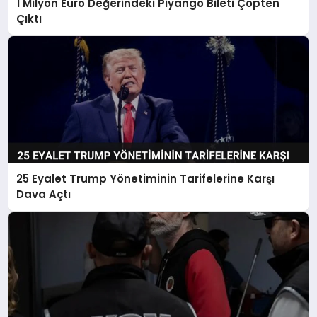
1 Milyon Euro Değerindeki Piyango Bileti Çöpten
Çıktı
25 Eyalet Trump Yönetiminin Tarifelerine Karşı
Dava Açtı