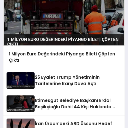
1 Milyon Euro Değerindeki Piyango Bileti Çöpten
Çıktı
25 Eyalet Trump Yönetiminin
Tarifelerine Karşı Dava Açtı
Etimesgut Belediye Başkanı Erdal
Beşikçioğlu Dahil 44 Kişi Hakkında
Tutuklama Talebi
İran Ürdün’deki ABD Üssünü Hedef