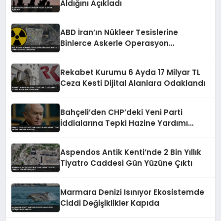
Aldığını Açıkladı
ABD İran’ın Nükleer Tesislerine
Binlerce Askerle Operasyon
Hazırlığında
Rekabet Kurumu 6 Ayda 17 Milyar TL
Ceza Kesti Dijital Alanlara Odaklandı
Bahçeli’den CHP’deki Yeni Parti
İddialarına Tepki Hazine Yardımı
Vurgusu
Aspendos Antik Kenti’nde 2 Bin Yıllık
Tiyatro Caddesi Gün Yüzüne Çıktı
Marmara Denizi Isınıyor Ekosistemde
Ciddi Değişiklikler Kapıda