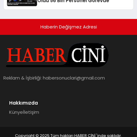
Oldu 56 Bin Personel Görevde
Haberin Değişmez Adresi
Reklam & İşbirliği:
habersonuclari@gmail.com
Hakkımızda
Künye
İletişim
Copyright © 2025 Tüm hakları HABER CİNİ 'inde saklıdır.