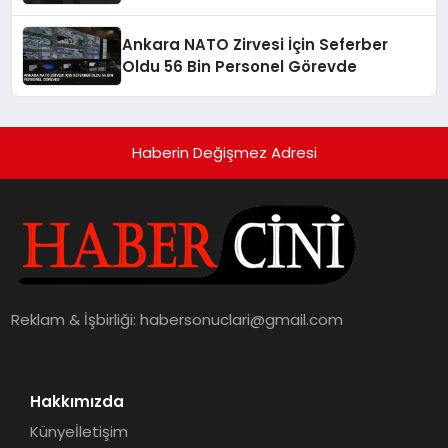
Ankara NATO Zirvesi İçin Seferber
Oldu 56 Bin Personel Görevde
Haberin Değişmez Adresi
Reklam & İşbirliği:
habersonuclari@gmail.com
Hakkımızda
Künye
İletişim