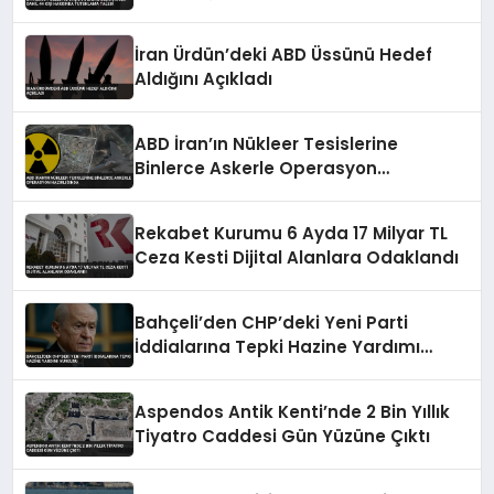
Tutuklama Talebi
İran Ürdün’deki ABD Üssünü Hedef
Aldığını Açıkladı
ABD İran’ın Nükleer Tesislerine
Binlerce Askerle Operasyon
Hazırlığında
Rekabet Kurumu 6 Ayda 17 Milyar TL
Ceza Kesti Dijital Alanlara Odaklandı
Bahçeli’den CHP’deki Yeni Parti
İddialarına Tepki Hazine Yardımı
Vurgusu
Aspendos Antik Kenti’nde 2 Bin Yıllık
Tiyatro Caddesi Gün Yüzüne Çıktı