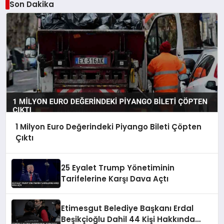
Son Dakika
1 Milyon Euro Değerindeki Piyango Bileti Çöpten
Çıktı
25 Eyalet Trump Yönetiminin
Tarifelerine Karşı Dava Açtı
Etimesgut Belediye Başkanı Erdal
Beşikçioğlu Dahil 44 Kişi Hakkında