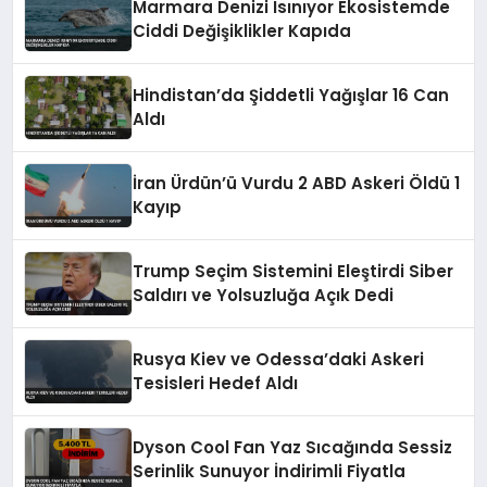
Marmara Denizi Isınıyor Ekosistemde
Ciddi Değişiklikler Kapıda
Hindistan’da Şiddetli Yağışlar 16 Can
Aldı
İran Ürdün’ü Vurdu 2 ABD Askeri Öldü 1
Kayıp
Trump Seçim Sistemini Eleştirdi Siber
Saldırı ve Yolsuzluğa Açık Dedi
Rusya Kiev ve Odessa’daki Askeri
Tesisleri Hedef Aldı
Dyson Cool Fan Yaz Sıcağında Sessiz
Serinlik Sunuyor İndirimli Fiyatla