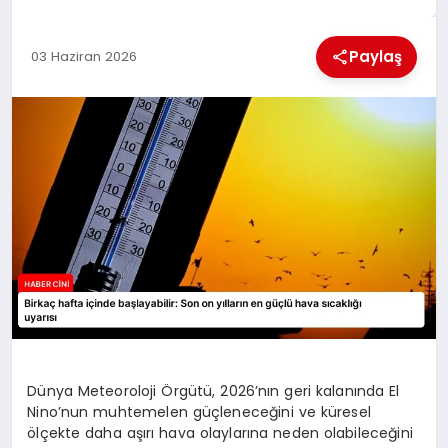
MAGAZIN
Paylaş
03 Haziran 2026
GENEL
EKONOMI
YEREL HABERLER
GÜNDEM
Dünya Meteoroloji Örgütü, 2026’nın geri kalanında El
Nino’nun muhtemelen güçleneceğini ve küresel
ölçekte daha aşırı hava olaylarına neden olabileceğini