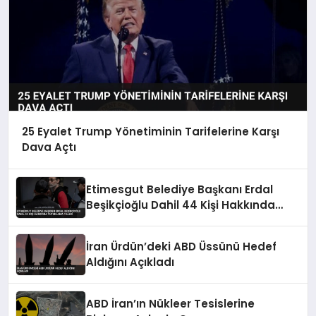
25 Eyalet Trump Yönetiminin Tarifelerine Karşı
Dava Açtı
Etimesgut Belediye Başkanı Erdal
Beşikçioğlu Dahil 44 Kişi Hakkında
Tutuklama Talebi
İran Ürdün’deki ABD Üssünü Hedef
Aldığını Açıkladı
ABD İran’ın Nükleer Tesislerine