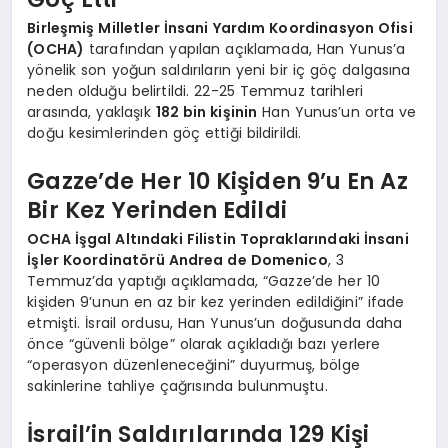
Birleşmiş Milletler İnsani Yardım Koordinasyon Ofisi
(OCHA)
tarafından yapılan açıklamada, Han Yunus’a
yönelik son yoğun saldırıların yeni bir iç göç dalgasına
neden olduğu belirtildi. 22-25 Temmuz tarihleri
arasında, yaklaşık
182 bin kişinin
Han Yunus’un orta ve
doğu kesimlerinden göç ettiği bildirildi.
Gazze’de Her 10 Kişiden 9’u En Az
Bir Kez Yerinden Edildi
OCHA İşgal Altındaki Filistin Topraklarındaki İnsani
İşler Koordinatörü Andrea de Domenico
, 3
Temmuz’da yaptığı açıklamada, “Gazze’de her 10
kişiden 9’unun en az bir kez yerinden edildiğini” ifade
etmişti. İsrail ordusu, Han Yunus’un doğusunda daha
önce “güvenli bölge” olarak açıkladığı bazı yerlere
“operasyon düzenleneceğini” duyurmuş, bölge
sakinlerine tahliye çağrısında bulunmuştu.
İsrail’in Saldırılarında 129 Kişi