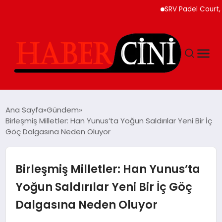
SRV Padel Court, 24 
ANASAYFA
Ana Sayfa
Gündem
Birleşmiş Milletler: Han Yunus’ta Yoğun Saldırılar Yeni Bir İç
Göç Dalgasına Neden Oluyor
YAŞAM
GÜNCEL
Birleşmiş Milletler: Han Yunus’ta
Yoğun Saldırılar Yeni Bir İç Göç
TEKNOLOJI
Dalgasına Neden Oluyor