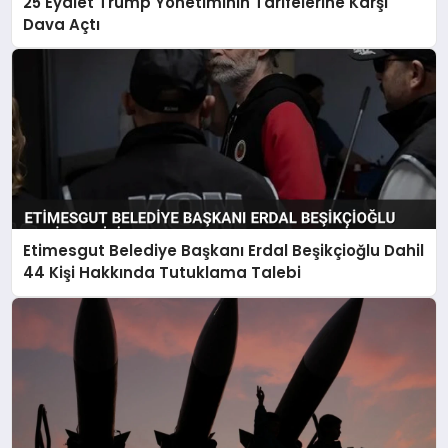
25 Eyalet Trump Yönetiminin Tarifelerine Karşı
Dava Açtı
Etimesgut Belediye Başkanı Erdal Beşikçioğlu Dahil
44 Kişi Hakkında Tutuklama Talebi