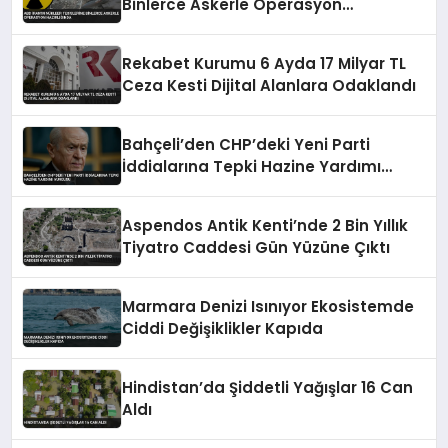
Binlerce Askerle Operasyon
Hazırlığında
Rekabet Kurumu 6 Ayda 17 Milyar TL
Ceza Kesti Dijital Alanlara Odaklandı
Bahçeli’den CHP’deki Yeni Parti
İddialarına Tepki Hazine Yardımı
Vurgusu
Aspendos Antik Kenti’nde 2 Bin Yıllık
Tiyatro Caddesi Gün Yüzüne Çıktı
Marmara Denizi Isınıyor Ekosistemde
Ciddi Değişiklikler Kapıda
Hindistan’da Şiddetli Yağışlar 16 Can
Aldı