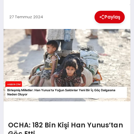
MAGAZIN
Paylaş
27 Temmuz 2024
GENEL
EKONOMI
YEREL HABERLER
GÜNDEM
OCHA: 182 Bin Kişi Han Yunus’tan
Göç Etti