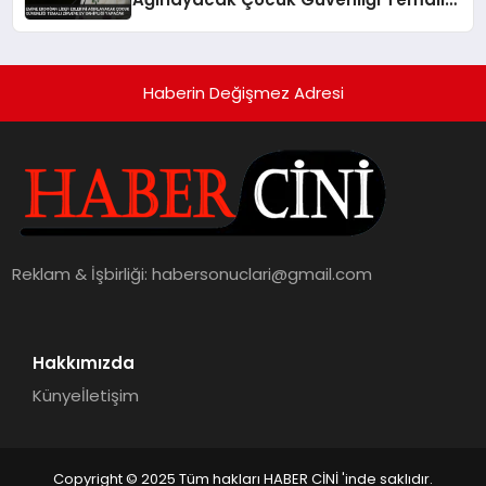
Zirveye Ev Sahipliği Yapacak
Haberin Değişmez Adresi
Reklam & İşbirliği:
habersonuclari@gmail.com
Hakkımızda
Künye
İletişim
Copyright © 2025 Tüm hakları HABER CİNİ 'inde saklıdır.