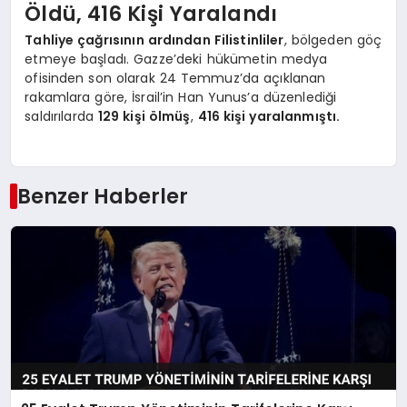
Öldü, 416 Kişi Yaralandı
Tahliye çağrısının ardından Filistinliler
, bölgeden göç
etmeye başladı. Gazze’deki hükümetin medya
ofisinden son olarak 24 Temmuz’da açıklanan
rakamlara göre, İsrail’in Han Yunus’a düzenlediği
saldırılarda
129 kişi ölmüş
,
416 kişi yaralanmıştı.
Benzer Haberler