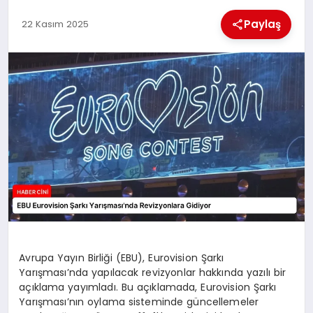
MAGAZIN
Paylaş
22 Kasım 2025
GENEL
EKONOMI
YEREL HABERLER
GÜNDEM
Avrupa Yayın Birliği (EBU), Eurovision Şarkı
Yarışması’nda yapılacak revizyonlar hakkında yazılı bir
açıklama yayımladı. Bu açıklamada, Eurovision Şarkı
Yarışması’nın oylama sisteminde güncellemeler