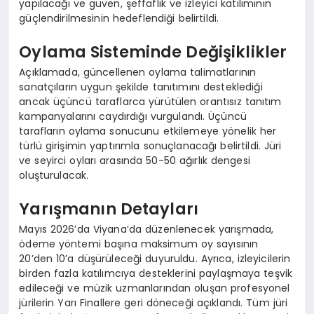
yapılacağı ve güven, şeffaflık ve izleyici katılımının
güçlendirilmesinin hedeflendiği belirtildi.
Oylama Sisteminde Değişiklikler
Açıklamada, güncellenen oylama talimatlarının
sanatçıların uygun şekilde tanıtımını desteklediği
ancak üçüncü taraflarca yürütülen orantısız tanıtım
kampanyalarını caydırdığı vurgulandı. Üçüncü
tarafların oylama sonucunu etkilemeye yönelik her
türlü girişimin yaptırımla sonuçlanacağı belirtildi. Jüri
ve seyirci oyları arasında 50-50 ağırlık dengesi
oluşturulacak.
Yarışmanın Detayları
Mayıs 2026’da Viyana’da düzenlenecek yarışmada,
ödeme yöntemi başına maksimum oy sayısının
20’den 10’a düşürüleceği duyuruldu. Ayrıca, izleyicilerin
birden fazla katılımcıya desteklerini paylaşmaya teşvik
edileceği ve müzik uzmanlarından oluşan profesyonel
jürilerin Yarı Finallere geri döneceği açıklandı. Tüm jüri