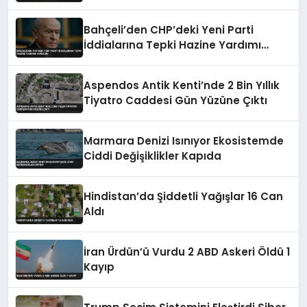
Bahçeli’den CHP’deki Yeni Parti
İddialarına Tepki Hazine Yardımı
Vurgusu
Aspendos Antik Kenti’nde 2 Bin Yıllık
Tiyatro Caddesi Gün Yüzüne Çıktı
Marmara Denizi Isınıyor Ekosistemde
Ciddi Değişiklikler Kapıda
Hindistan’da Şiddetli Yağışlar 16 Can
Aldı
İran Ürdün’ü Vurdu 2 ABD Askeri Öldü 1
Kayıp