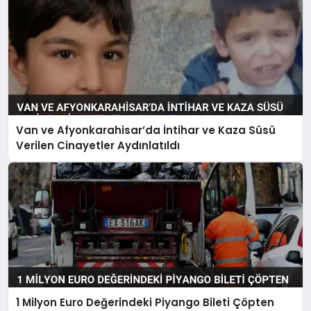
Van ve Afyonkarahisar’da İntihar ve Kaza Süsü
Verilen Cinayetler Aydınlatıldı
1 Milyon Euro Değerindeki Piyango Bileti Çöpten