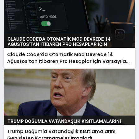
Claude Code’da Otomatik Mod Devrede 14
Ağustos’tan İtibaren Pro Hesaplar İçin Varsayılan
Olacak
Trump Doğumla Vatandaşlık Kısıtlamalarını
Genişleten Kararnameler İmzaladı