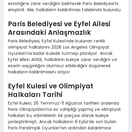
estetiğine zarar verdiğini belirterek Paris Belediyesi’ni
eleştirdi. Aile, halkaların kaldırılması talebinde bulundu.
Paris Belediyesi ve Eyfel Ailesi
Arasındaki Anlaşmazlık
Paris Belediyesi, Eyfel Kulesi’nde bulunan renkli
olimpiyat halkalarını 2028 Los Angeles Olimpiyat
Oyunları’na kadar kulede tutmayı planlıyor. Ancak
Eyfel Ailesi AGDE, halkaların kuleye zarar verdiğini ve
eserin saygınlığını olumsuz etkilediğini düşünerek
halkaların kaldırılmasını istiyor.
Eyfel Kulesi ve Olimpiyat
Halkaları Tarihi
Eyfel Kulesi, 26 Temmuz-11 Ağustos tarihleri arasında
Paris Olimpiyatları’na ev sahipliği yapmış ve olimpiyat
halkaları bu etkinliklerin bir parçası olarak kuleye
yerleştirilmişti. Ancak halkaların 8 Eylül’de son bulan
Paris Paralimpik Oyunları’nın ardından kaldırılması