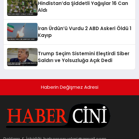
Hindistan’da Şiddetli Yağışlar 16 Can
Aldı
İran Ürdün’ü Vurdu 2 ABD Askeri Öldü 1
Kayıp
Trump Seçim Sistemini Eleştirdi Siber
Saldırı ve Yolsuzluğa Açık Dedi
Haberin Değişmez Adresi
Reklam & İşbirliği:
habersonuclari@gmail.com