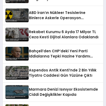
ABD İran’ın Nükleer Tesislerine
Binlerce Askerle Operasyon
Hazırlığında
Rekabet Kurumu 6 Ayda 17 Milyar TL
Ceza Kesti Dijital Alanlara Odaklandı
Bahçeli’den CHP’deki Yeni Parti
İddialarına Tepki Hazine Yardımı
Vurgusu
Aspendos Antik Kenti’nde 2 Bin Yıllık
Tiyatro Caddesi Gün Yüzüne Çıktı
Marmara Denizi Isınıyor Ekosistemde
Ciddi Değişiklikler Kapıda