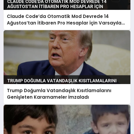
Claude Code’da Otomatik Mod Devrede 14
Ağustos’tan İtibaren Pro Hesaplar İçin Varsayılan
Olacak
Trump Doğumla Vatandaşlık Kısıtlamalarını
Genişleten Kararnameler İmzaladı