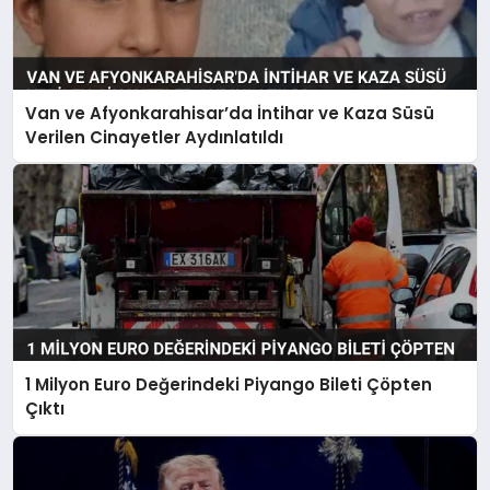
Van ve Afyonkarahisar’da İntihar ve Kaza Süsü
Verilen Cinayetler Aydınlatıldı
1 Milyon Euro Değerindeki Piyango Bileti Çöpten
Çıktı