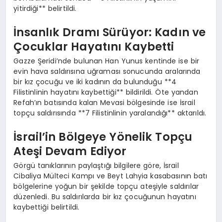
yitirdiği** belirtildi.
İnsanlık Dramı Sürüyor: Kadın ve
Çocuklar Hayatını Kaybetti
Gazze Şeridi’nde bulunan Han Yunus kentinde ise bir
evin hava saldırısına uğraması sonucunda aralarında
bir kız çocuğu ve iki kadının da bulunduğu **4
Filistinlinin hayatını kaybettiği** bildirildi. Öte yandan
Refah’ın batısında kalan Mevasi bölgesinde ise İsrail
topçu saldırısında **7 Filistinlinin yaralandığı** aktarıldı.
İsrail’in Bölgeye Yönelik Topçu
Ateşi Devam Ediyor
Görgü tanıklarının paylaştığı bilgilere göre, İsrail
Cibaliya Mülteci Kampı ve Beyt Lahyia kasabasının batı
bölgelerine yoğun bir şekilde topçu ateşiyle saldırılar
düzenledi. Bu saldırılarda bir kız çocuğunun hayatını
kaybettiği belirtildi.