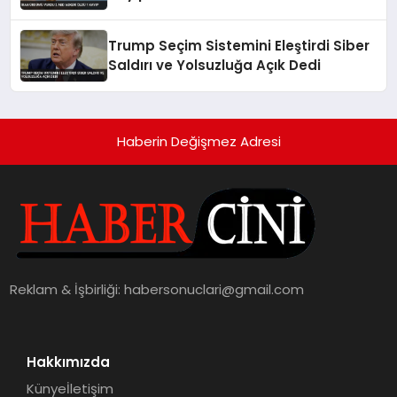
Trump Seçim Sistemini Eleştirdi Siber
Saldırı ve Yolsuzluğa Açık Dedi
Haberin Değişmez Adresi
Reklam & İşbirliği:
habersonuclari@gmail.com
Hakkımızda
Künye
İletişim