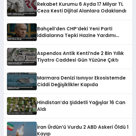
Rekabet Kurumu 6 Ayda 17 Milyar TL
Ceza Kesti Dijital Alanlara Odaklandı
Bahçeli’den CHP’deki Yeni Parti
İddialarına Tepki Hazine Yardımı
Vurgusu
Aspendos Antik Kenti’nde 2 Bin Yıllık
Tiyatro Caddesi Gün Yüzüne Çıktı
Marmara Denizi Isınıyor Ekosistemde
Ciddi Değişiklikler Kapıda
Hindistan’da Şiddetli Yağışlar 16 Can
Aldı
İran Ürdün’ü Vurdu 2 ABD Askeri Öldü 1
Kayıp