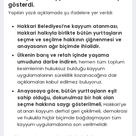
gösterdi.
Yapılan yazılı açıklamada şu ifadelere yer verildi:
Hakkari Belediyesi’ne kayyum atanması
,
Hakkari halkıyla birlikte bütün yurttaşların
seçme ve seçilme hakkının çiğnenmesi ve
anayasanın ağır biçimde ihlalidir.
Ülkenin barış ve refah içinde yaşama
umuduna darbe indiren
, hemen tüm toplum
kesimlerinin hukuksuz bulduğu kayyum
uygulamalarının süreklilik kazanacağına dair
açıklamaları kabul edilmez buluyoruz.
Anayasaya göre, bütün yurttaşların eşit
sahip olduğu, dokunulmaz bir hak olan
seçme hakkına saygı gösterilmeli
, Hakkari’ye
atanan kayyum derhal geri çekilmeli, demokrasi
ve hukukla hiçbir biçimde bağdaşmayan tüm
kayyum uygulamalarına son verilmelidir.