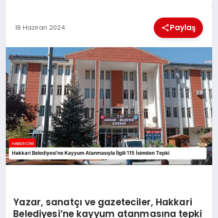
MAGAZIN
Paylaş
18 Haziran 2024
GENEL
EKONOMI
YEREL HABERLER
GÜNDEM
Yazar, sanatçı ve gazeteciler, Hakkari
Belediyesi’ne kayyum atanmasına tepki