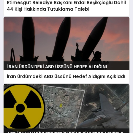
Etimesgut Belediye Başkanı Erdal Beşikçioğlu Dahil
44 Kişi Hakkında Tutuklama Talebi
İran Ürdün’deki ABD Üssünü Hedef Aldığını Açıkladı