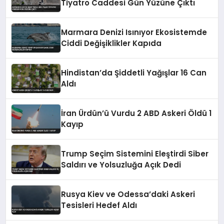
Tiyatro Caddesi Gün Yüzüne Çıktı
Marmara Denizi Isınıyor Ekosistemde
Ciddi Değişiklikler Kapıda
Hindistan’da Şiddetli Yağışlar 16 Can
Aldı
İran Ürdün’ü Vurdu 2 ABD Askeri Öldü 1
Kayıp
Trump Seçim Sistemini Eleştirdi Siber
Saldırı ve Yolsuzluğa Açık Dedi
Rusya Kiev ve Odessa’daki Askeri
Tesisleri Hedef Aldı