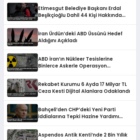
Etimesgut Belediye Başkanı Erdal
Beşikçioğlu Dahil 44 Kişi Hakkında
Tutuklama Talebi
İran Ürdün’deki ABD Üssünü Hedef
Aldığını Açıkladı
ABD İran’ın Nükleer Tesislerine
Binlerce Askerle Operasyon
Hazırlığında
Rekabet Kurumu 6 Ayda 17 Milyar TL
Ceza Kesti Dijital Alanlara Odaklandı
Bahçeli’den CHP’deki Yeni Parti
İddialarına Tepki Hazine Yardımı
Vurgusu
Aspendos Antik Kenti’nde 2 Bin Yıllık