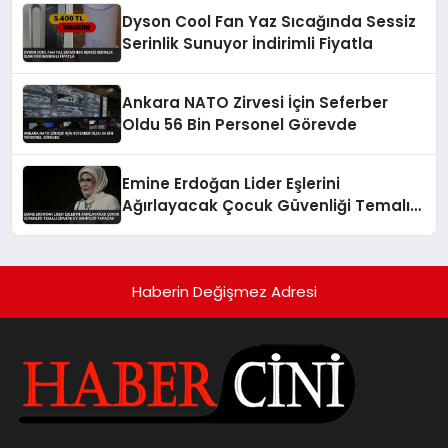
Dyson Cool Fan Yaz Sıcağında Sessiz
Serinlik Sunuyor İndirimli Fiyatla
Ankara NATO Zirvesi İçin Seferber
Oldu 56 Bin Personel Görevde
Emine Erdoğan Lider Eşlerini
Ağırlayacak Çocuk Güvenliği Temalı
Zirveye Ev Sahipliği Yapacak
Haberin Değişmez Adresi