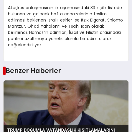
Ateşkes anlaşmasının ilk aşamasındaki 33 kişilik listede
bulunan ve gelecek hafta cenazelerinin teslim
edilmesi beklenen İsrailli esirler ise Itzik Elgarat, Shlomo
Mantzur, Ohad Yahalomi ve Tsahi Idan olarak
belirlendi. Hamas’ın adımları, İsrail ve Filistin arasındaki
gerilimi azaltmaya yönelik olumlu bir adım olarak
değerlendiriliyor.
Benzer Haberler