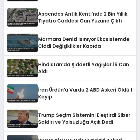
Vurgusu
Aspendos Antik Kenti’nde 2 Bin Yıllık
Tiyatro Caddesi Gün Yüzüne Çıktı
Marmara Denizi Isınıyor Ekosistemde
Ciddi Değişiklikler Kapıda
Hindistan’da Şiddetli Yağışlar 16 Can
Aldı
İran Ürdün’ü Vurdu 2 ABD Askeri Öldü 1
Kayıp
Trump Seçim Sistemini Eleştirdi Siber
Saldırı ve Yolsuzluğa Açık Dedi