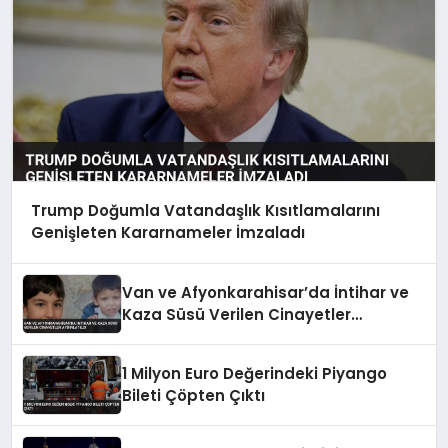
Trump Doğumla Vatandaşlık Kısıtlamalarını
Genişleten Kararnameler İmzaladı
Van ve Afyonkarahisar’da İntihar ve
Kaza Süsü Verilen Cinayetler
Aydınlatıldı
1 Milyon Euro Değerindeki Piyango
Bileti Çöpten Çıktı