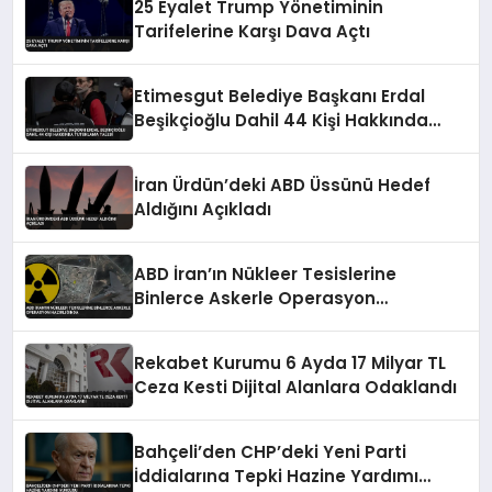
25 Eyalet Trump Yönetiminin
Tarifelerine Karşı Dava Açtı
Etimesgut Belediye Başkanı Erdal
Beşikçioğlu Dahil 44 Kişi Hakkında
Tutuklama Talebi
İran Ürdün’deki ABD Üssünü Hedef
Aldığını Açıkladı
ABD İran’ın Nükleer Tesislerine
Binlerce Askerle Operasyon
Hazırlığında
Rekabet Kurumu 6 Ayda 17 Milyar TL
Ceza Kesti Dijital Alanlara Odaklandı
Bahçeli’den CHP’deki Yeni Parti
İddialarına Tepki Hazine Yardımı