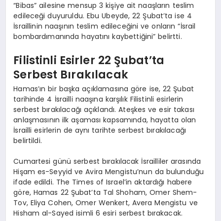
“Bibas” ailesine mensup 3 kişiye ait naaşların teslim
edileceği duyuruldu. Ebu Ubeyde, 22 Şubat’ta ise 4
İsraillinin naaşının teslim edileceğini ve onların “İsrail
bombardımanında hayatını kaybettiğini” belirtti.
Filistinli Esirler 22 Şubat’ta
Serbest Bırakılacak
Hamas’ın bir başka açıklamasına göre ise, 22 Şubat
tarihinde 4 İsrailli naaşına karşılık Filistinli esirlerin
serbest bırakılacağı açıklandı. Ateşkes ve esir takası
anlaşmasının ilk aşaması kapsamında, hayatta olan
İsrailli esirlerin de aynı tarihte serbest bırakılacağı
belirtildi.
Cumartesi günü serbest bırakılacak İsrailliler arasında
Hişam es-Seyyid ve Avira Mengistu’nun da bulunduğu
ifade edildi. The Times of Israel’in aktardığı habere
göre, Hamas 22 Şubat’ta Tal Shoham, Omer Shem-
Tov, Eliya Cohen, Omer Wenkert, Avera Mengistu ve
Hisham al-Sayed isimli 6 esiri serbest bırakacak.