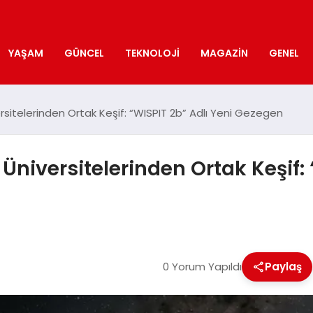
YAŞAM
GÜNCEL
TEKNOLOJI
MAGAZIN
GENEL
rsitelerinden Ortak Keşif: “WISPIT 2b” Adlı Yeni Gezegen
Üniversitelerinden Ortak Keşif: 
0 Yorum Yapıldı
Paylaş