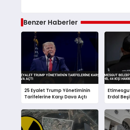
Benzer Haberler
25 Eyalet Trump Yönetiminin
Etimesgut
Tarifelerine Karşı Dava Açtı
Erdal Beşi
Hakkında