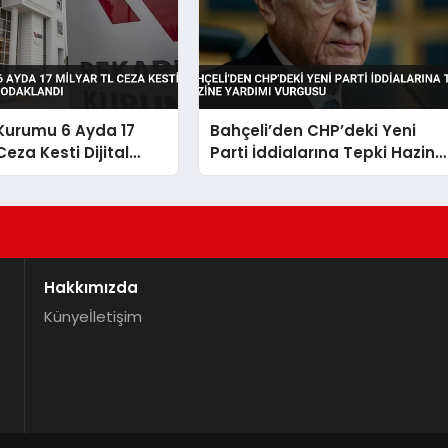
Kurumu 6 Ayda 17
Bahçeli’den CHP’deki Yeni
Ceza Kesti Dijital
Parti İddialarına Tepki Hazine
 Odaklandı
Yardımı Vurgusu
Hakkımızda
Künye
İletişim