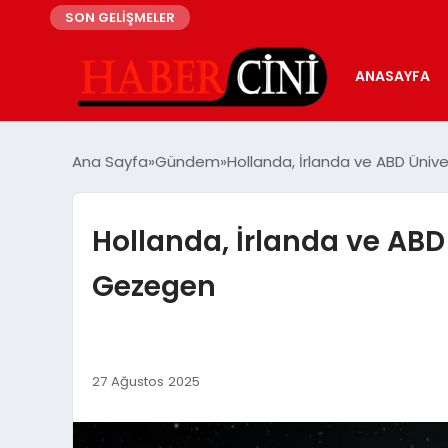
SON GELİŞMELER
ANASAYFA
Ana Sayfa
Gündem
Hollanda, İrlanda ve ABD Ünive
Hollanda, İrlanda ve ABD 
Gezegen
27 Ağustos 2025