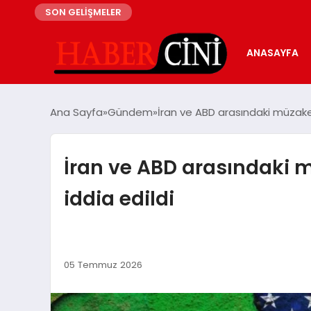
SON GELİŞMELER
ANASAYFA
Ana Sayfa
Gündem
İran ve ABD arasındaki müzak
İran ve ABD arasındaki 
iddia edildi
05 Temmuz 2026