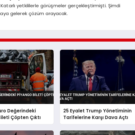
tarlı yetkililerle görüşmeler gerçekleştirmişti. Şimdi
 araya gelerek çözüm arayacak.
Euro Değerindeki
25 Eyalet Trump Yönetiminin
ileti Çöpten Çıktı
Tarifelerine Karşı Dava Açtı