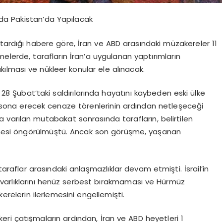
da Pakistan’da Yapılacak
tardığı habere göre, İran ve ABD arasındaki müzakereler 11
erde, tarafların İran’a uygulanan yaptırımların
akılması ve nükleer konular ele alınacak.
n 28 Şubat’taki saldırılarında hayatını kaybeden eski ülke
 sona erecek cenaze törenlerinin ardından netleşeceği
da varılan mutabakat sonrasında tarafların, belirtilen
mesi öngörülmüştü. Ancak son görüşme, yaşanan
araflar arasındaki anlaşmazlıklar devam etmişti. İsrail’in
uş varlıklarını henüz serbest bırakmaması ve Hürmüz
akerelerin ilerlemesini engellemişti.
ri çatışmaların ardından, İran ve ABD heyetleri 1