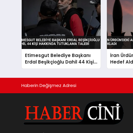
Etimesgut Belediye Başkanı
İran Ürdü
Erdal Beşikçioğlu Dahil 44 Kişi
Hedef Ald
Hakkında Tutuklama Talebi
Haberin Değişmez Adresi