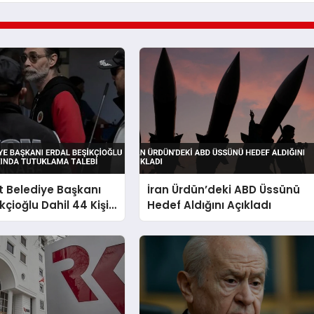
 Belediye Başkanı
İran Ürdün’deki ABD Üssünü
kçioğlu Dahil 44 Kişi
Hedef Aldığını Açıkladı
 Tutuklama Talebi