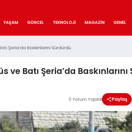
YAŞAM
GÜNCEL
TEKNOLOJI
MAGAZIN
GENEL
Batı Şeria’da Baskınlarını Sürdürdü
üs ve Batı Şeria’da Baskınlarını
0 Yorum Yapıldı
Paylaş