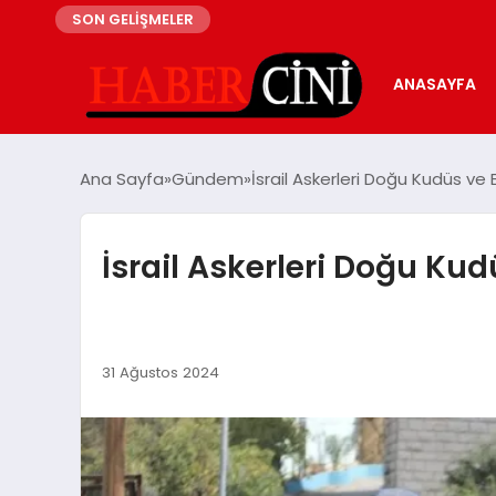
SON GELİŞMELER
ANASAYFA
Ana Sayfa
Gündem
İsrail Askerleri Doğu Kudüs ve 
İsrail Askerleri Doğu Kud
31 Ağustos 2024