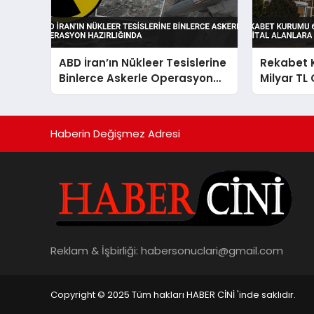
ABD İran’ın Nükleer Tesislerine
Rekabet 
Binlerce Askerle Operasyon
Milyar TL 
Hazırlığında
Alanlara
Haberin Değişmez Adresi
Reklam & İşbirliği:
habersonuclari@gmail.com
Copyright © 2025 Tüm hakları HABER CİNİ 'inde saklıdır.