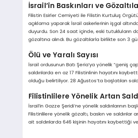
İsrail’in Baskınları ve Gözaltıl
Filistin Esirler Cemiyeti ile Filistin Kurtuluş Örgü
açıklama yaparak İsrail askerlerinin işgal altın
duyurdu. Son 24 saat içinde, eski tutukluların da
gözaltına alındı. Bu gözaltılarla birlikte son 3 g
Ölü ve Yaralı Sayısı
İsrail ordusunun Batı Şeria’ya yönelik “geniş ç
saldırılarda en az 17 Filistinlinin hayatını kaybet
olduğu belirtiliyor. 28 Ağustos’ta başlatılan saldı
Filistinlilere Yönelik Artan Sald
İsrail’in Gazze Şeridi’ne yönelik saldırılarının 
Filistinlilere yönelik gözaltı, baskın ve saldırılar
ait saldırılarda 646 kişinin hayatını kaybettiği ve 