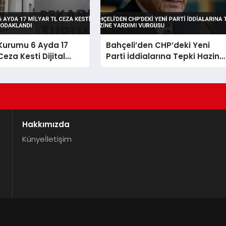
Kurumu 6 Ayda 17
Bahçeli’den CHP’deki Yeni
Ceza Kesti Dijital
Parti İddialarına Tepki Hazine
 Odaklandı
Yardımı Vurgusu
Hakkımızda
Künye
İletişim