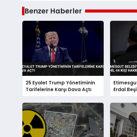
Benzer Haberler
25 Eyalet Trump Yönetiminin
Etimesgut
Tarifelerine Karşı Dava Açtı
Erdal Beşi
Hakkında