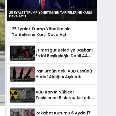
25 Eyalet Trump Yönetiminin
Tarifelerine Karşı Dava Açtı
Etimesgut Belediye Başkanı
Erdal Beşikçioğlu Dahil 44
Kişi Hakkında Tutuklama
Talebi
İran Ürdün’deki ABD Üssünü
Hedef Aldığını Açıkladı
ABD İran’ın Nükleer
Tesislerine Binlerce Askerle
Operasyon Hazırlığında
Rekabet Kurumu 6 Ayda 17